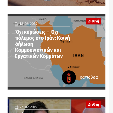
Διεθνή
18-06-2019
Όχι κυρώσεις – Όχι
πόλεμος στο Ιράν: Κοινή
δήλωση
Κομμουνιστικών και
Εργατικών Κομμάτων
Κατιούσα
Διεθνή
26-02-2019