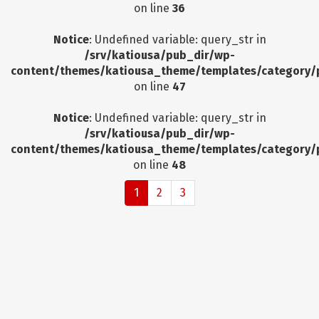
on line
36
Notice
: Undefined variable: query_str in
/srv/katiousa/pub_dir/wp-
content/themes/katiousa_theme/templates/category/
on line
47
Notice
: Undefined variable: query_str in
/srv/katiousa/pub_dir/wp-
content/themes/katiousa_theme/templates/category/
on line
48
1
2
3