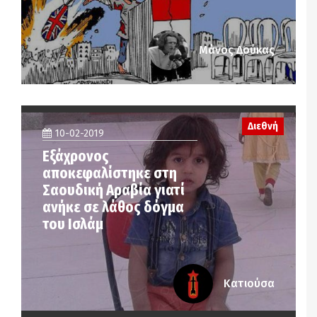
Μάνος Δούκας
Διεθνή
10-02-2019
Εξάχρονος
αποκεφαλίστηκε στη
Σαουδική Αραβία γιατί
ανήκε σε λάθος δόγμα
του Ισλάμ
Κατιούσα