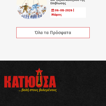
Επιβίωσης
06-08-2026 |
Μώμος
Όλα τα Πρόσφατα
... βολή στους βολεμένους