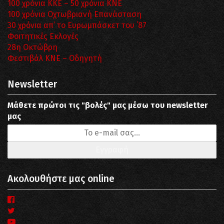
100 χρόνια ΚΚΕ – 50 χρόνια ΚΝΕ
100 χρόνια Οχτωβριανή Επανάσταση
30 χρόνια απ’ το Ευρωμπάσκετ του ΄87
Φοιτητικές Εκλογές
28η Οκτώβρη
Φεστιβάλ ΚΝΕ – Οδηγητή
Newsletter
Μάθετε πρώτοι τις "βολές" μας μέσω του newsletter
μας
Ακολουθήστε μας online