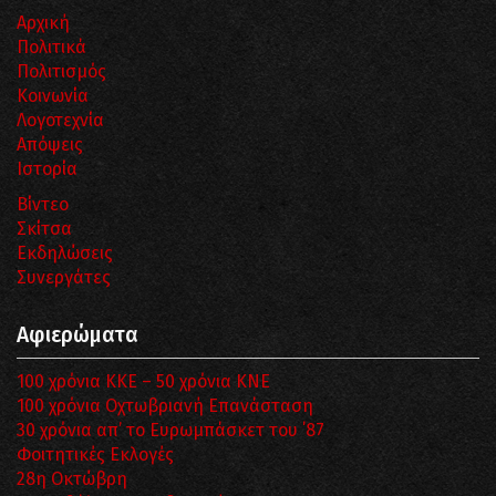
Αρχική
Πολιτικά
Πολιτισμός
Κοινωνία
Λογοτεχνία
Απόψεις
Ιστορία
Βίντεο
Σκίτσα
Εκδηλώσεις
Συνεργάτες
Αφιερώματα
100 χρόνια ΚΚΕ – 50 χρόνια ΚΝΕ
100 χρόνια Οχτωβριανή Επανάσταση
30 χρόνια απ’ το Ευρωμπάσκετ του ΄87
Φοιτητικές Εκλογές
28η Οκτώβρη