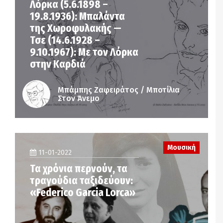
Λόρκα (5.6.1898 –
19.8.1936): Μπαλάντα
της Χωροφυλακής —
Τσε (14.6.1928 –
9.10.1967): Με τον Λόρκα
στην Καρδιά
Μπάμπης Ζαφειράτος / Μποτίλια
Στον Άνεμο
Μουσική
11-01-2022
Τα χρόνια περνούν, τα
τραγούδια ταξιδεύουν:
«Federico Garcia Lorca»