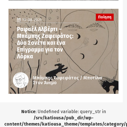
Ποίηση
19-08-2021
Ραφαέλ Αλβέρτι –
Μπάμπης Ζαφειράτος:
Δύο Σονέτα και ένα
Επίγραμμα για τον
Λόρκα
Μπάμπης Ζαφειράτος / Μποτίλια
Στον Άνεμο
Notice
: Undefined variable: query_str in
/srv/katiousa/pub_dir/wp-
content/themes/katiousa_theme/templates/category/