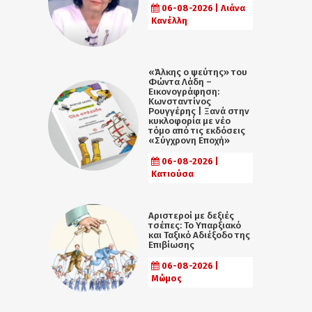
06-08-2026 | Λιάνα
Κανέλλη
«Άλκης ο ψεύτης» του
Φώντα Λάδη –
Εικονογράφηση:
Κωνσταντίνος
Ρουγγέρης | Ξανά στην
κυκλοφορία με νέο
τόμο από τις εκδόσεις
«Σύγχρονη Εποχή»
06-08-2026 |
Κατιούσα
Αριστεροί με δεξιές
τσέπες: Το Υπαρξιακό
και Ταξικό Αδιέξοδο της
Επιβίωσης
06-08-2026 |
Μώμος