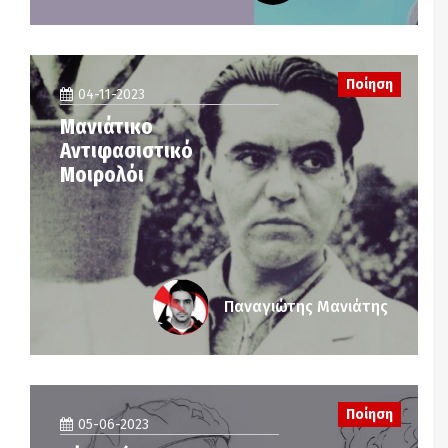
Ποίηση
04-11-2023
Μανιάτικο
Αντιφασιστικό
Μοιρολόι
Παναγιώτης Μανιάτης
Ποίηση
05-06-2023