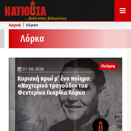
... βολή στους βολεμένους
/
Αρχική
Λόρκα
Λόρκα
Ποίηση
07-06-2026
Κυριακή πρωί μ’ ένα ποίημα:
«Νυχτερινό τραγούδι» του
Φεντερίκο Γκαρθία Λόρκα