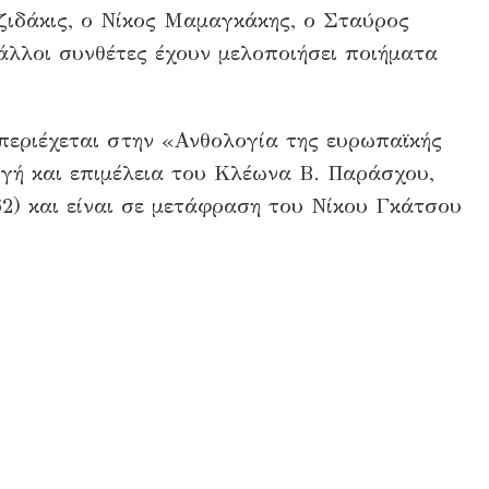
ιδάκις, ο Νίκος Μαμαγκάκης, ο Σταύρος
λλοι συνθέτες έχουν μελοποιήσει ποιήματα
περιέχεται στην «Ανθολογία της ευρωπαϊκής
ογή και επιμέλεια του Κλέωνα Β. Παράσχου,
62) και είναι σε μετάφραση του Νίκου Γκάτσου