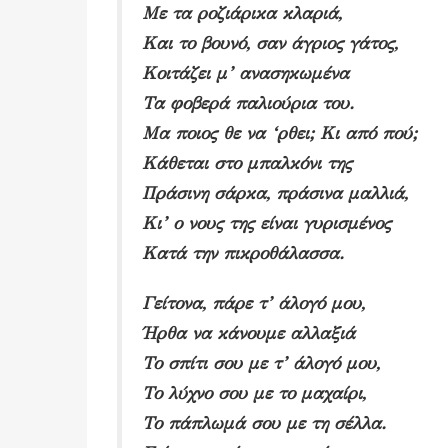
Με τα ροζιάρικα κλαριά,
Και το βουνό, σαν άγριος γάτος,
Κοιτάζει μ’ ανασηκωμένα
Τα φοβερά παλιούρια του.
Μα ποιος θε να ‘ρθει; Κι από πού;
Κάθεται στο μπαλκόνι της
Πράσινη σάρκα, πράσινα μαλλιά,
Κι’ ο νους της είναι γυρισμένος
Κατά την πικροθάλασσα.
Γείτονα, πάρε τ’ άλογό μου,
Ήρθα να κάνουμε αλλαξιά
Το σπίτι σου με τ’ άλογό μου,
Το λύχνο σου με το μαχαίρι,
Το πάπλωμά σου με τη σέλλα.