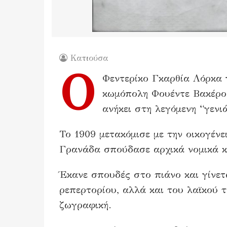
Κατιούσα
Ο
Φεντερίκο Γκαρθία Λόρκα γ
κωμόπολη Φουέντε Βακέρος
ανήκει στη λεγόμενη “γενιά
Το 1909 μετακόμισε με την οικογέν
Γρανάδα σπούδασε αρχικά νομικά κ
Έκανε σπουδές στο πιάνο και γίνετ
ρεπερτορίου, αλλά και του λαϊκού 
ζωγραφική.