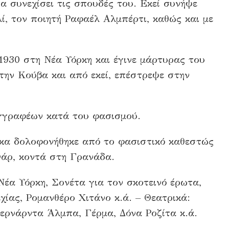
α συνεχίσει τις σπουδές του. Εκεί συνήψε
ί, τον ποιητή Ραφαέλ Αλμπέρτι, καθώς και με
1930 στη Νέα Υόρκη και έγινε μάρτυρας του
 την Κούβα και από εκεί, επέστρεψε στην
υγγραφέων κατά του φασισμού.
ρκα δολοφονήθηκε από το φασιστικό καθεστώς
νάρ, κοντά στη Γρανάδα.
Νέα Υόρκη, Σονέτα για τον σκοτεινό έρωτα,
χίας, Ρομανθέρο Χιτάνο κ.ά. – Θεατρικά:
ερνάρντα Άλμπα, Γέρμα, Δόνα Ροζίτα κ.ά.