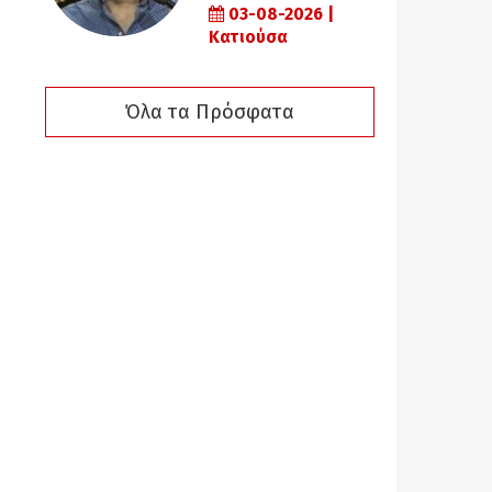
03-08-2026 |
Κατιούσα
Όλα τα Πρόσφατα