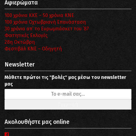
Αφιερώματα
100 χρόνια ΚΚΕ – 50 χρόνια ΚΝΕ
100 χρόνια Οχτωβριανή Επανάσταση
30 χρόνια απ’ το Ευρωμπάσκετ του ΄87
Φοιτητικές Εκλογές
28η Οκτώβρη
Φεστιβάλ ΚΝΕ – Οδηγητή
Newsletter
Μάθετε πρώτοι τις "βολές" μας μέσω του newsletter
μας
Ακολουθήστε μας online