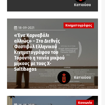
Κατιούσα
Κινηματογράφος
18-09-2021
«Ένα Καρναβάλι
αλλιώς» – Στο Διεθνές
Φεστιβάλ Ελληνικού
Κινηματογράφου του
Τορόντο η ταινία μικρού
μήκους με τους X-
Saltibagos
Κατιούσα
Κοινωνία