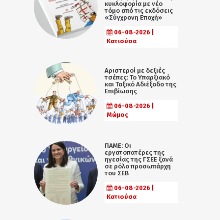
κυκλοφορία με νέο
τόμο από τις εκδόσεις
«Σύγχρονη Εποχή»
06-08-2026 |
Κατιούσα
Αριστεροί με δεξιές
τσέπες: Το Υπαρξιακό
και Ταξικό Αδιέξοδο της
Επιβίωσης
06-08-2026 |
Μώμος
ΠΑΜΕ: Οι
εργατοπατέρες της
ηγεσίας της ΓΣΕΕ ξανά
σε ρόλο προσωπάρχη
του ΣΕΒ
06-08-2026 |
Κατιούσα