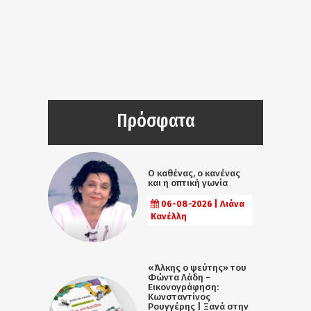
Πρόσφατα
Ο καθένας, ο κανένας
και η οπτική γωνία
06-08-2026 | Λιάνα
Κανέλλη
«Άλκης ο ψεύτης» του
Φώντα Λάδη –
Εικονογράφηση:
Κωνσταντίνος
Ρουγγέρης | Ξανά στην