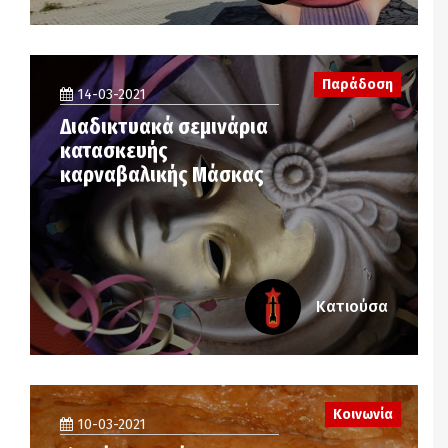
Παράδοση
14-03-2021
Διαδικτυακά σεμινάρια
κατασκευής
καρναβαλικής Μάσκας
Κατιούσα
Κοινωνία
10-03-2021