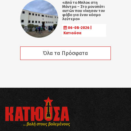
«Από το Μπλοκ στη
Μάντρα – Στο μονοπάτι
αυτών που νίκησαν τον
φόβο για έναν κόσμο
λεύτερο»
06-08-2026 |
Κατιούσα
Όλα τα Πρόσφατα
... βολή στους βολεμένους