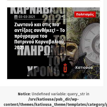
Πολιτισμός
03-03-2021
Ζωντανό και στις πιο
αντίξοες συνθήκες! – Το
πρόγραμμα του
Πατρινού Καρναβαλιού
2021
Κατιούσα
Notice
: Undefined variable: query_str in
/srv/katiousa/pub_dir/wp-
content/themes/katiousa_theme/templates/category/