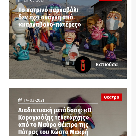
26-05-2021
Το πατρινό καρναβάλι
δεν έχει ανάγκη από
«καρναβαλο-πατέρες»
Κατιούσα
Θέατρο
14-03-2021
Διαδικτυακή μετάδοση: «Ο
Καραγκιόζης τελετάρχης»
από το Μαύρο Θέατρο της
Πάτρας του Κώστα Μακρή