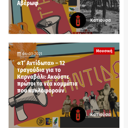
Αβέρωφ
Κατιούσα
Μουσική
04-03-2021
«Τ’ Αντίδωτα» – 12
τραγούδια για το
Καρναβάλι: Ακούστε
πρώτοι τα νέα κομμάτια
που κυκλοφορούν
Κατιούσα