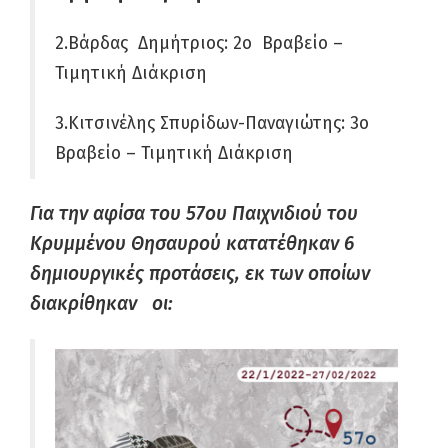
2.Βάρδας Δημήτριος: 2ο Βραβείο –
Τιμητική Διάκριση
3.Κιτσινέλης Σπυρίδων-Παναγιώτης: 3ο
Βραβείο – Τιμητική Διάκριση
Για την αφίσα του 57
ου
Παιχνιδιού του
Κρυμμένου Θησαυρού κατατέθηκαν 6
δημιουργικές προτάσεις, εκ των οποίων
διακρίθηκαν οι: