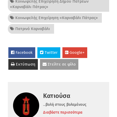
Κοινωφελής Επιχείρηση Δήμου Πατρέων
«Καρναβάλι Πάτρας»
Κοινωφελής Επιχείρηση «Καρναβάλι Πάτρας»
Πατρινό Καρναβάλι
Facebook
Twitter
Google+
Εκτύπωση
Στείλτε σε φίλο
Κατιούσα
...βολή στους βολεμένους
Διαβάστε περισσότερα