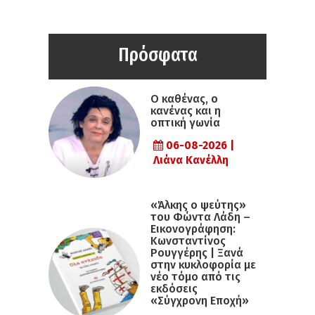
Πρόσφατα
Ο καθένας, ο
κανένας και η
οπτική γωνία
06-08-2026 |
Λιάνα Κανέλλη
«Άλκης ο ψεύτης»
του Φώντα Λάδη –
Εικονογράφηση:
Κωνσταντίνος
Ρουγγέρης | Ξανά
στην κυκλοφορία με
νέο τόμο από τις
εκδόσεις
«Σύγχρονη Εποχή»