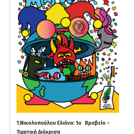
1.Νικολοπούλου Ελιάνα: 1ο Βραβείο –
Τιμητική Διάκριση