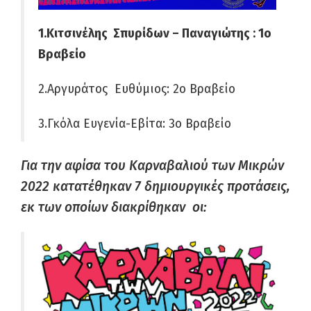
1.Κιτσινέλης Σπυρίδων – Παναγιώτης : 1ο
Βραβείο
2.Αργυράτος Ευθύμιος: 2ο Βραβείο
3.Γκόλα Ευγενία-Εβίτα: 3ο Βραβείο
Για την αφίσα του Καρναβαλιού των Μικρών
2022 κατατέθηκαν 7 δημιουργικές προτάσεις,
εκ των οποίων διακρίθηκαν οι: