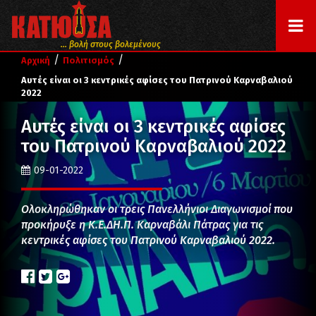
... βολή στους βολεμένους
/
/
Αρχική
Πολιτισμός
Αυτές είναι οι 3 κεντρικές αφίσες του Πατρινού Καρναβαλιού
2022
Αυτές είναι οι 3 κεντρικές αφίσες
του Πατρινού Καρναβαλιού 2022
09-01-2022
Ολοκληρώθηκαν οι τρεις Πανελλήνιοι Διαγωνισμοί που
προκήρυξε η Κ.Ε.ΔΗ.Π. Καρναβάλι Πάτρας για τις
κεντρικές αφίσες του Πατρινού Καρναβαλιού 2022.