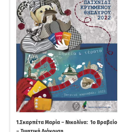
1.Σκαρπέτα Μαρία – Νικολίνα: 1ο Βραβείο
– Τιμητική Διάκριση