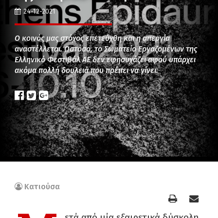
24-12-2021
Ο κοινός μας στόχος επετεύχθη και η απεργία
αναστέλλεται. Ωστόσο, το Σωματείο Εργαζομένων της
Ελληνικό Φεστιβάλ ΑΕ δεν εφησυχάζει αφού υπάρχει
ακόμα πολλή δουλειά που πρέπει να γίνει.
Κατιούσα
ετά από μία εξαιρετικά δύσκολη