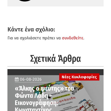
Κάντε ένα σχόλιο:
Για να σχολιάσετε πρέπει να
συνδεθείτε
.
Σχετικά Άρθρα
Νέες Κυκλοφορίες
06-08-2026
«Άλκης ο ψεύτης» του
Φώντα Λάδη –
Εικονογράφηση:
Κωνσταντίνος