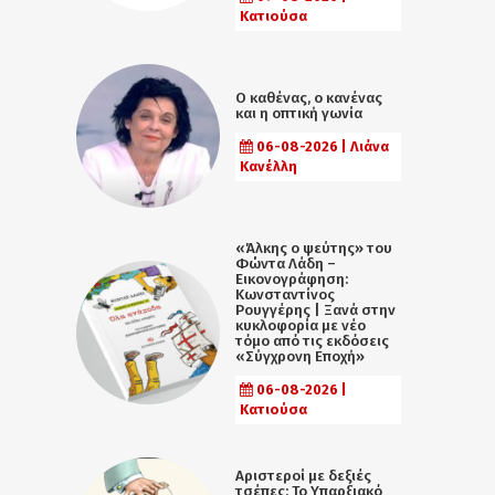
Κατιούσα
Ο καθένας, ο κανένας
και η οπτική γωνία
06-08-2026 | Λιάνα
Κανέλλη
«Άλκης ο ψεύτης» του
Φώντα Λάδη –
Εικονογράφηση:
Κωνσταντίνος
Ρουγγέρης | Ξανά στην
κυκλοφορία με νέο
τόμο από τις εκδόσεις
«Σύγχρονη Εποχή»
06-08-2026 |
Κατιούσα
Αριστεροί με δεξιές
τσέπες: Το Υπαρξιακό