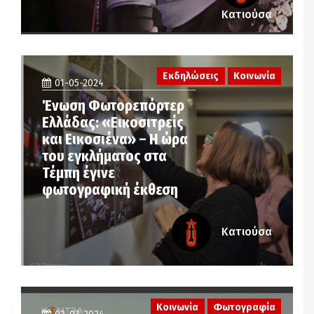
Κατιούσα
Εκδηλώσεις
Κοινωνία
01-05-2024
Ένωση Φωτορεπόρτερ
Ελλάδας: «Εικοσιτρείς
και Εικοσιένα» – Η ώρα
του εγκλήματος στα
Τέμπη έγινε
φωτογραφική έκθεση
Κατιούσα
Κοινωνία
Φωτογραφία