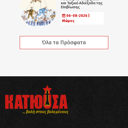
και Ταξικό Αδιέξοδο της
Επιβίωσης
06-08-2026 |
Μώμος
Όλα τα Πρόσφατα
... βολή στους βολεμένους