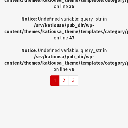
content/themes/katiousa_theme/templates/category/
on line
36
Notice
: Undefined variable: query_str in
/srv/katiousa/pub_dir/wp-
content/themes/katiousa_theme/templates/category/
on line
47
Notice
: Undefined variable: query_str in
/srv/katiousa/pub_dir/wp-
content/themes/katiousa_theme/templates/category/
on line
48
1
2
3