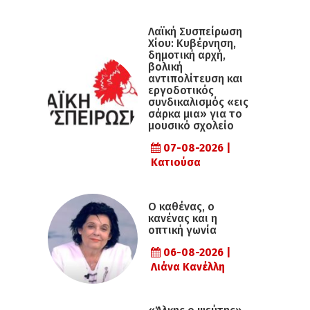
Λαϊκή Συσπείρωση
Χίου: Κυβέρνηση,
δημοτική αρχή,
βολική
αντιπολίτευση και
εργοδοτικός
συνδικαλισμός «εις
σάρκα μια» για το
μουσικό σχολείο
07-08-2026 |
Κατιούσα
Ο καθένας, ο
κανένας και η
οπτική γωνία
06-08-2026 |
Λιάνα Κανέλλη