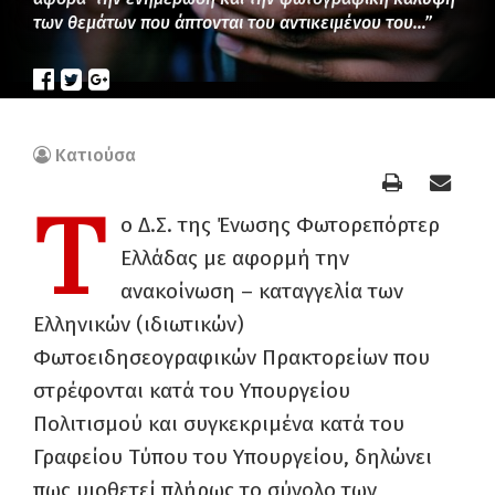
των θεμάτων που άπτονται του αντικειμένου του…”
Κατιούσα
Τ
ο Δ.Σ. της Ένωσης Φωτορεπόρτερ
Ελλάδας με αφορμή την
ανακοίνωση – καταγγελία των
Ελληνικών (ιδιωτικών)
Φωτοειδησεογραφικών Πρακτορείων που
στρέφονται κατά του Υπουργείου
Πολιτισμού και συγκεκριμένα κατά του
Γραφείου Τύπου του Υπουργείου, δηλώνει
πως υιοθετεί πλήρως το σύνολο των