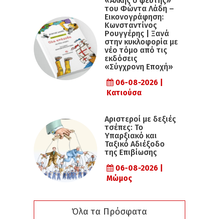
«Άλκης ο ψεύτης»
του Φώντα Λάδη –
Εικονογράφηση:
Κωνσταντίνος
Ρουγγέρης | Ξανά
στην κυκλοφορία με
νέο τόμο από τις
εκδόσεις
«Σύγχρονη Εποχή»
06-08-2026 |
Κατιούσα
Αριστεροί με δεξιές
τσέπες: Το
Υπαρξιακό και
Ταξικό Αδιέξοδο
της Επιβίωσης
06-08-2026 |
Μώμος
Όλα τα Πρόσφατα