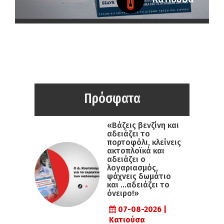
Πρόσφατα
«Βάζεις βενζίνη και
αδειάζει το
πορτοφόλι, κλείνεις
ακτοπλοϊκά και
αδειάζει ο
λογαριασμός,
ψάχνεις δωμάτιο
και …αδειάζει το
όνειρο!»
07-08-2026 |
Κατιούσα