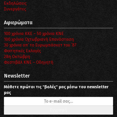
Εκδηλώσεις
Συνεργάτες
Αφιερώματα
100 χρόνια ΚΚΕ – 50 χρόνια ΚΝΕ
100 χρόνια Οχτωβριανή Επανάσταση
30 χρόνια απ’ το Ευρωμπάσκετ του ΄87
Φοιτητικές Εκλογές
28η Οκτώβρη
Φεστιβάλ ΚΝΕ – Οδηγητή
Newsletter
Μάθετε πρώτοι τις "βολές" μας μέσω του newsletter
μας