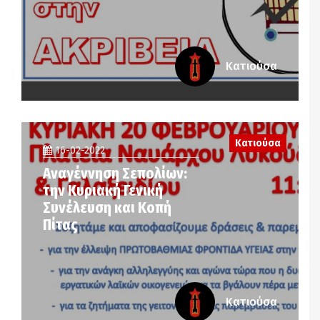
Κατιούσα
Κατιούσα
16-02-2022
Αναγέννηση Σεπολίων:
την Κυριακή Γενική
Συνέλευση και Κοπή
Πίτας
Κατιούσα