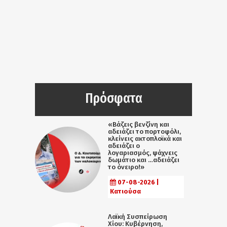
Πρόσφατα
«Βάζεις βενζίνη και
αδειάζει το πορτοφόλι,
κλείνεις ακτοπλοϊκά και
αδειάζει ο
λογαριασμός, ψάχνεις
δωμάτιο και …αδειάζει
το όνειρο!»
07-08-2026 |
Κατιούσα
Λαϊκή Συσπείρωση
Χίου: Κυβέρνηση,