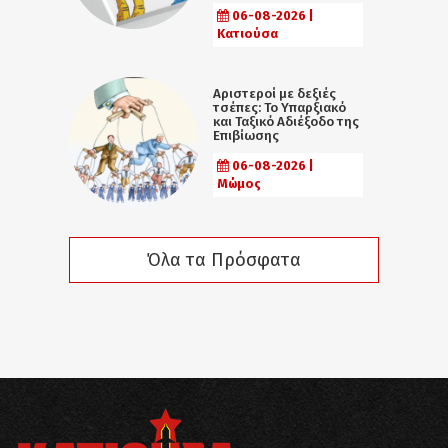
06-08-2026 |
Κατιούσα
Αριστεροί με δεξιές
τσέπες: Το Υπαρξιακό
και Ταξικό Αδιέξοδο της
Επιβίωσης
06-08-2026 |
Μώμος
Όλα τα Πρόσφατα