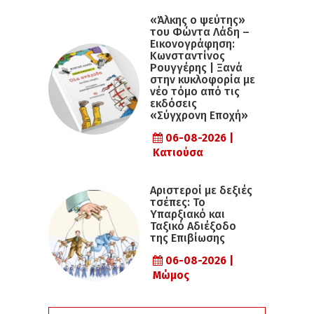
«Άλκης ο ψεύτης»
του Φώντα Λάδη –
Εικονογράφηση:
Κωνσταντίνος
Ρουγγέρης | Ξανά
στην κυκλοφορία με
νέο τόμο από τις
εκδόσεις
«Σύγχρονη Εποχή»
06-08-2026 |
Κατιούσα
Αριστεροί με δεξιές
τσέπες: Το
Υπαρξιακό και
Ταξικό Αδιέξοδο
της Επιβίωσης
06-08-2026 |
Μώμος