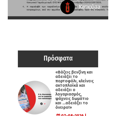
Κατιούσα
Πρόσφατα
«Βάζεις βενζίνη και
αδειάζει το
πορτοφόλι, κλείνεις
ακτοπλοϊκά και
αδειάζει ο
λογαριασμός,
ψάχνεις δωμάτιο
και …αδειάζει το
όνειρο!»
07-08-2026 |