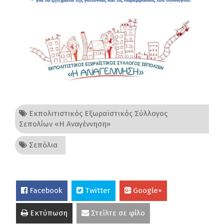
Εκπολιτιστικός Εξωραϊστικός Σύλλογος
Σεπολίων «Η Αναγέννηση»
Σεπόλια
Facebook
Twitter
Google+
Εκτύπωση
Στείλτε σε φίλο