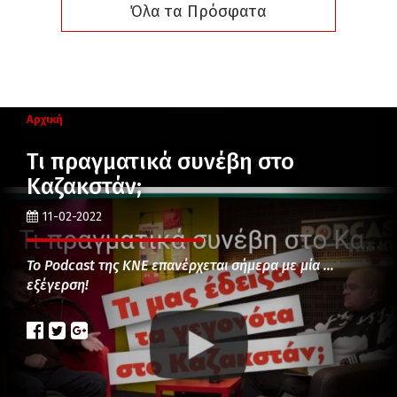
Όλα τα Πρόσφατα
Αρχική
Τι πραγματικά συνέβη στο
Καζακστάν;
11-02-2022
Το Podcast της ΚΝΕ επανέρχεται σήμερα με μία …
εξέγερση!