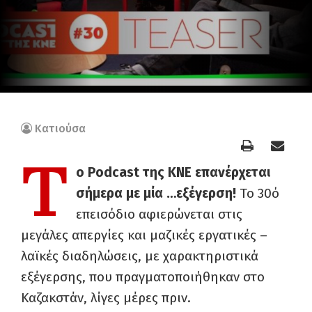
Κατιούσα
Τ
ο Podcast της ΚΝΕ επανέρχεται
σήμερα με μία …εξέγερση!
Το 30ό
επεισόδιο αφιερώνεται στις
μεγάλες απεργίες και μαζικές εργατικές –
λαϊκές διαδηλώσεις, με χαρακτηριστικά
εξέγερσης, που πραγματοποιήθηκαν στο
Καζακστάν, λίγες μέρες πριν.