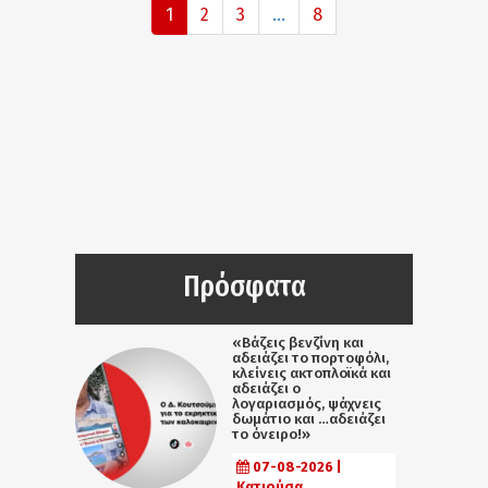
1
2
3
...
8
Πρόσφατα
«Βάζεις βενζίνη και
αδειάζει το πορτοφόλι,
κλείνεις ακτοπλοϊκά και
αδειάζει ο
λογαριασμός, ψάχνεις
δωμάτιο και …αδειάζει
το όνειρο!»
07-08-2026 |
Κατιούσα