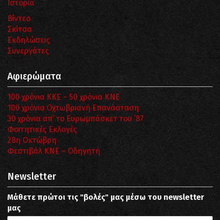
Ιστορία
Βίντεο
Σκίτσα
Εκδηλώσεις
Συνεργάτες
Αφιερώματα
100 χρόνια ΚΚΕ – 50 χρόνια ΚΝΕ
100 χρόνια Οχτωβριανή Επανάσταση
30 χρόνια απ’ το Ευρωμπάσκετ του ΄87
Φοιτητικές Εκλογές
28η Οκτώβρη
Φεστιβάλ ΚΝΕ – Οδηγητή
Newsletter
Μάθετε πρώτοι τις "βολές" μας μέσω του newsletter
μας