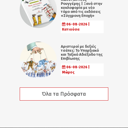
Ρουγγέρης | Ξανά στην
κυκλοφορία με νέο
τόμο από τις εκδόσεις
«Σύγχρονη Εποχή»
06-08-2026 |
Κατιούσα
Αριστεροί με δεξιές
τσέπες: Το Υπαρξιακό
και Ταξικό Αδιέξοδο της
Επιβίωσης
06-08-2026 |
Μώμος
Όλα τα Πρόσφατα