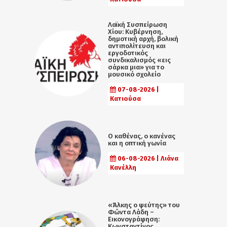
Λαϊκή Συσπείρωση
Χίου: Κυβέρνηση,
δημοτική αρχή, βολική
αντιπολίτευση και
εργοδοτικός
συνδικαλισμός «εις
σάρκα μια» για το
μουσικό σχολείο
07-08-2026 |
Κατιούσα
Ο καθένας, ο κανένας
και η οπτική γωνία
06-08-2026 | Λιάνα
Κανέλλη
«Άλκης ο ψεύτης» του
Φώντα Λάδη –
Εικονογράφηση:
Κωνσταντίνος