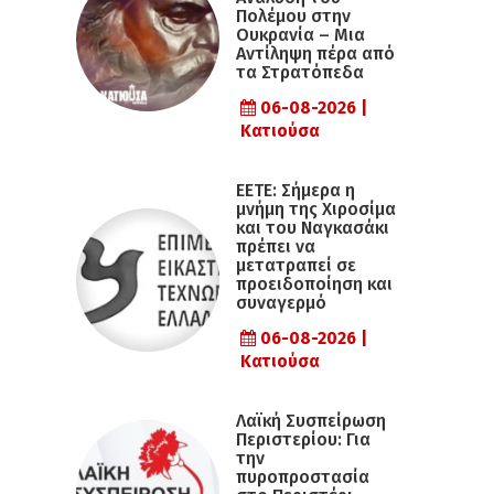
Πολέμου στην
Ουκρανία – Μια
Αντίληψη πέρα από
τα Στρατόπεδα
06-08-2026 |
Κατιούσα
ΕΕΤΕ: Σήμερα η
μνήμη της Χιροσίμα
και του Ναγκασάκι
πρέπει να
μετατραπεί σε
προειδοποίηση και
συναγερμό
06-08-2026 |
Κατιούσα
Λαϊκή Συσπείρωση
Περιστερίου: Για
την
πυροπροστασία