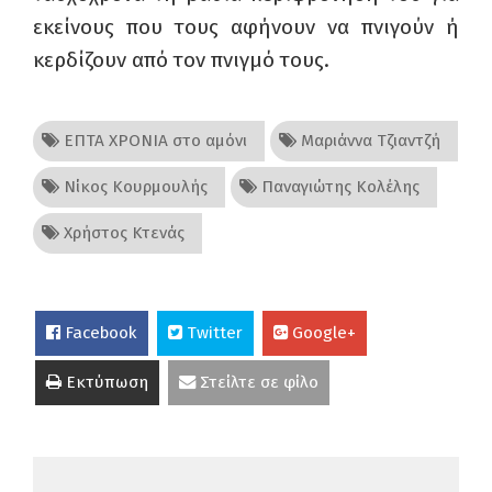
εκείνους που τους αφήνουν να πνιγούν ή
κερδίζουν από τον πνιγμό τους.
ΕΠΤΑ ΧΡΟΝΙΑ στο αμόνι
Μαριάννα Τζιαντζή
Νίκος Κουρμουλής
Παναγιώτης Κολέλης
Χρήστος Κτενάς
Facebook
Twitter
Google+
Εκτύπωση
Στείλτε σε φίλο