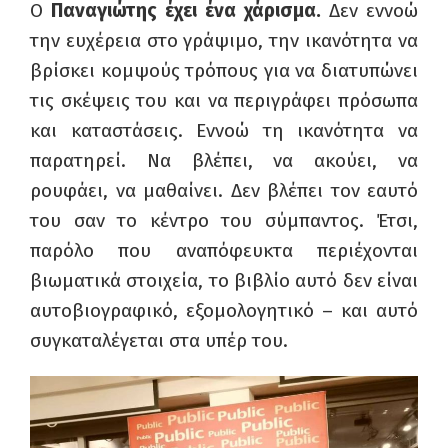
Ο
Παναγιώτης έχει ένα χάρισμα
.
Δεν εννοώ
την ευχέρεια στο γράψιμο, την ικανότητα να
βρίσκει κομψούς τρόπους για να διατυπώνει
τις σκέψεις του και να περιγράφει πρόσωπα
και καταστάσεις. Εννοώ τη ικανότητα να
παρατηρεί. Να βλέπει, να ακούει, να
ρουφάει, να μαθαίνει. Δεν βλέπει τον εαυτό
του σαν το κέντρο του σύμπαντος. Έτσι,
παρόλο που αναπόφευκτα περιέχονται
βιωματικά στοιχεία, το βιβλίο αυτό δεν είναι
αυτοβιογραφικό, εξομολογητικό – και αυτό
συγκαταλέγεται στα υπέρ του.