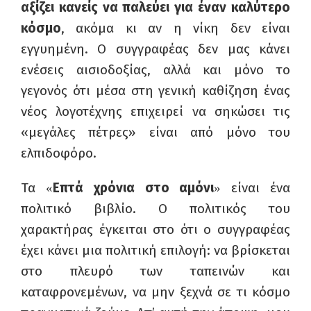
αξίζει κανείς να παλεύει για έναν καλύτερο
κόσμο
, ακόμα κι αν η
νίκη δεν είναι
εγγυημένη. Ο συγγραφέας δεν μας κάνει
ενέσεις αισιοδοξίας, αλλά και μόνο το
γεγονός ότι μέσα στη γενική καθίζηση ένας
νέος λογοτέχνης επιχειρεί να σηκώσει τις
«μεγάλες πέτρες» είναι από μόνο του
ελπιδοφόρο.
Τα
Επτά χρόνια στο αμόνι
είναι ένα
«
»
πολιτικό βιβλίο. Ο πολιτικός του
χαρακτήρας έγκειται στο ότι ο συγγραφέας
έχει κάνει μια πολιτική επιλογή: να βρίσκεται
στο πλευρό των ταπεινών και
καταφρονεμένων, να μην ξεχνά σε τι κόσμο