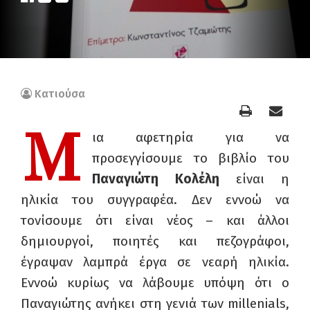
Κατιούσα
Μ
ια αφετηρία για να
προσεγγίσουμε το βιβλίο του
Παναγιώτη Κολέλη
είναι η
ηλικία του συγγραφέα. Δεν εννοώ να
τονίσουμε ότι είναι νέος – και άλλοι
δημιουργοί, ποιητές και πεζογράφοι,
έγραψαν λαμπρά έργα σε νεαρή ηλικία.
Εννοώ κυρίως να λάβουμε υπόψη ότι ο
Παναγιώτης ανήκει στη γενιά των
millenials
,