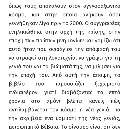
όπως τους αποκαλούν στον αγγλοσαξωνικό
κόσμο, και στην οποία ανήκουν όσοι
γεννήθηκαν λίγο πριν το 2000. Ο συγγραφέας
ενηλικιώθηκε στην αρχή της κρίσης, στην
εποχή των πρώτων μνημονίων και νομίζω ότι
αυτό ήταν που σφράγισε την απόφασή του
να στραφεί στη λογοτεχνία, να γράψει για τη
γενιά του και τα βιώματά της, να μιλήσει για
την εποχή του. Από αυτή την άποψη, το
βιβλίο του παρουσιάζει ξεχωριστό
ενδιαφέρον, γιατί διαβάζοντας τα επτά
χρόνια στο αμόνι βλέπει κανείς πώς
αντιλαμβάνεται τον κόσμο η νέα γενιά. Για
την ακρίβεια ένα κομμάτι της νέας γενιάς,
μειοψηφικό βέβαια. Το σίγουρο είναι ότι δεν