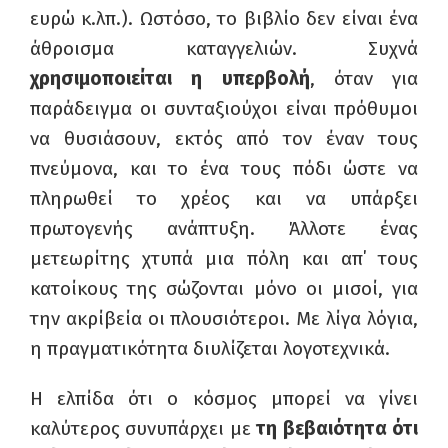
ευρώ κ.λπ.). Ωστόσο, το βιβλίο δεν είναι ένα
άθροισμα καταγγελιών. Συχνά
χρησιμοποιείται η υπερβολή
, όταν για
παράδειγμα οι συνταξιούχοι είναι πρόθυμοι
να θυσιάσουν, εκτός από τον έναν τους
πνεύμονα, και το ένα τους πόδι ώστε να
πληρωθεί το χρέος και να υπάρξει
πρωτογενής ανάπτυξη. Άλλοτε ένας
μετεωρίτης χτυπά μια πόλη και απ΄ τους
κατοίκους της σώζονται μόνο οι μισοί, για
την ακρίβεία οι πλουσιότεροι. Με λίγα λόγια,
η πραγματικότητα διυλίζεται λογοτεχνικά.
Η ελπίδα ότι ο κόσμος μπορεί να γίνει
καλύτερος συνυπάρχει με
τη βεβαιότητα ότι