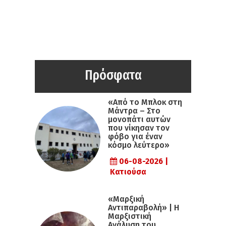
Πρόσφατα
«Από το Μπλοκ στη
Μάντρα – Στο
μονοπάτι αυτών
που νίκησαν τον
φόβο για έναν
κόσμο λεύτερο»
06-08-2026 |
Κατιούσα
«Μαρξική
Αντιπαραβολή» | Η
Μαρξιστική
Ανάλυση του