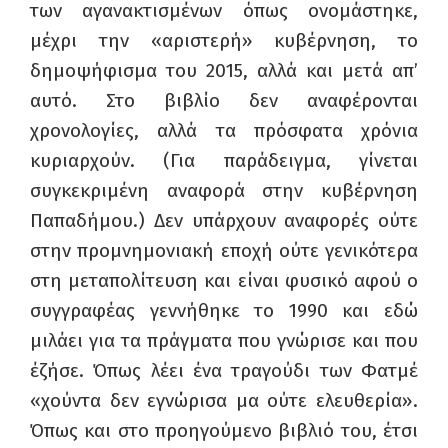
των αγανακτισμένων όπως ονομάστηκε,
μέχρι την «αριστερή» κυβέρνηση, το
δημοψήφισμα του 2015, αλλά και μετά απ’
αυτό. Στο βιβλίο δεν αναφέρονται
χρονολογίες, αλλά τα πρόσφατα χρόνια
κυριαρχούν. (Για παράδειγμα, γίνεται
συγκεκριμένη αναφορά στην κυβέρνηση
Παπαδήμου.) Δεν υπάρχουν αναφορές ούτε
στην προμνημονιακή εποχή ούτε γενικότερα
στη μεταπολίτευση και είναι φυσικό αφού ο
συγγραφέας γεννήθηκε το 1990 και εδώ
μιλάει για τα πράγματα που γνώρισε και που
έζήσε. Όπως λέει ένα τραγούδι των Φατμέ
«χούντα δεν εγνώρισα μα ούτε ελευθερία».
Όπως και στο προηγούμενο βιβλιό του, έτσι