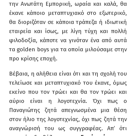
την Ανωτάτη Εμπορική, ωραία και καλά, θα
έκανε κάποιο μεταπτυχιακό στο εξωτερικό,
θα διοριζόταν σε κάποια τράπεζα ή ιδιωτική
εταιρεία και ίσως, με λίγη τύχη και πολλή
φιλοδοξία, κάποτε να γινόταν ένα από αυτά
τα
golden boys
για τα οποία μιλούσαμε στην
προ κρίσης εποχή.
Βέβαια, η αλήθεια είναι ότι και τη σχολή του
τελείωσε και μεταπτυχιακό του έκανε, όμως
εκείνο που τον τρώει και θα τον τρώει και
αύριο είναι η λογοτεχνία. Όχι πως ο
Παναγιώτης ζητά απεγνωσμένα μια θέση
στον ήλιο της λογοτεχνίας, όχι πως ζητά την
αναγνώρισή του ως συγγραφέας. Απ’ ότι