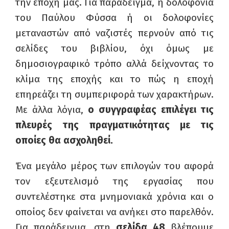
την εποχή μας. Για παράδειγμα, η δολοφονία
του Παύλου Φύσσα ή οι δολοφονίες
μεταναστών από ναζιστές περνούν από τις
σελίδες του βιβλίου, όχι όμως με
δημοσιογραφικό τρόπο αλλά δείχνοντας το
κλίμα της εποχής και το πώς η εποχή
επηρεάζει τη συμπεριφορά των χαρακτήρων.
Με άλλα λόγια,
ο
συγγραφέας επιλέγει τις
πλευρές της πραγματικότητας με τις
οποίες θα ασχοληθεί
.
Ένα μεγάλο μέρος των επιλογών του αφορά
τον εξευτελισμό της εργασίας που
συντελέστηκε στα μνημονιακά χρόνια και ο
οποίος δεν φαίνεται να ανήκει στο παρελθόν.
Για παράδειγμα, στη
σελίδα 48
βλέπουμε