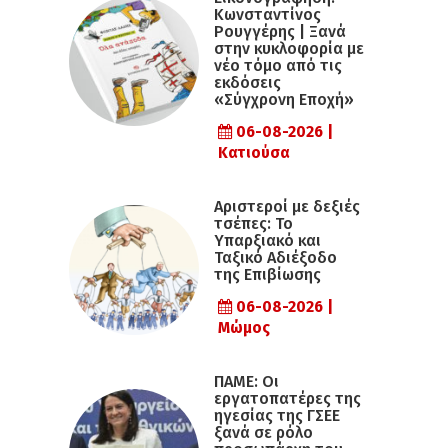
Κωνσταντίνος
Ρουγγέρης | Ξανά
στην κυκλοφορία με
νέο τόμο από τις
εκδόσεις
«Σύγχρονη Εποχή»
06-08-2026 |
Κατιούσα
Αριστεροί με δεξιές
τσέπες: Το
Υπαρξιακό και
Ταξικό Αδιέξοδο
της Επιβίωσης
06-08-2026 |
Μώμος
ΠΑΜΕ: Οι
εργατοπατέρες της
ηγεσίας της ΓΣΕΕ
ξανά σε ρόλο