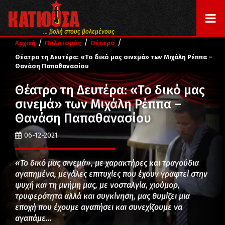
... βολή στους βολεμένους
/
/
/
Αρχική
Πολιτισμός
Θέατρο
Θέατρο τη Δευτέρα: «Το δικό μας σινεμά» των Μιχάλη Ρέππα –
Θανάση Παπαθανασίου
Θέατρο τη Δευτέρα: «Το δικό μας
σινεμά» των Μιχάλη Ρέππα –
Θανάση Παπαθανασίου
06-12-2021
«Το δικό μας σινεμά», με χαρακτήρες και τραγούδια
αγαπημένα, μεγάλες επιτυχίες που έχουν γραφτεί στην
ψυχή και τη μνήμη μας, με νοσταλγία, χιούμορ,
τρυφερότητα αλλά και συγκίνηση, μας θυμίζει μια
εποχή που έχουμε αγαπήσει και συνεχίζουμε να
αγαπάμε…