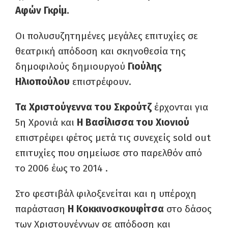
Αφών Γκρίμ.
Οι πολυσυζητημένες μεγάλες επιτυχίες σε
θεατρική απόδοση και σκηνοθεσία της
δημοφιλούς δημιουργού
Γιούλης
Ηλιοπούλου
επιστρέφουν.
Τα Χριστούγεννα του Σκρούτζ
έρχονται για
5η Χρονιά και
Η Βασίλισσα του Χιονιού
επιστρέφει φέτος μετά τις συνεχείς sold out
επιτυχίες που σημείωσε στο παρελθόν από
το 2006 έως το 2014 .
Στο φεστιβάλ φιλοξενείται και η υπέροχη
παράσταση
Η Κοκκινοσκουφίτσα
στο δάσος
των Χριστουγέννων σε απόδοση και