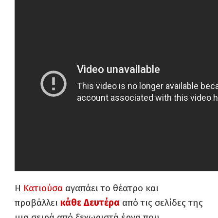
Η
Κατιούσα
αγαπάει το θέατρο και
προβάλλει
κάθε Δευτέρα
από τις σελίδες της
μια σειρά από ξεχωριστά έργα που