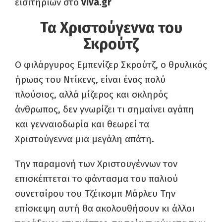
εισιτηρίων στο
viva.gr
Τα Χριστούγεννα του
Σκρούτζ
Ο φιλάργυρος Εμπενίζερ Σκρούτζ, ο θρυλικός
ήρωας του Ντίκενς, είναι ένας πολύ
πλούσιος, αλλά μίζερος και σκληρός
άνθρωπος, δεν γνωρίζει τι σημαίνει αγάπη
και γενναιοδωρία και θεωρεί τα
Χριστούγεννα μια μεγάλη απάτη.
Την παραμονή των Χριστουγέννων τον
επισκέπτεται το φάντασμα του παλιού
συνεταίρου του Τζέικομπ Μάρλευ Την
επίσκεψη αυτή θα ακολουθήσουν κι άλλοι