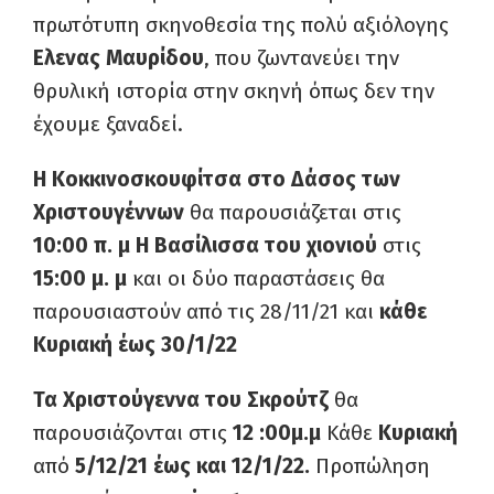
πρωτότυπη σκηνοθεσία της πολύ αξιόλογης
Ελενας Μαυρίδου
, που ζωντανεύει την
θρυλική ιστορία στην σκηνή όπως δεν την
έχουμε ξαναδεί.
Η Κοκκινοσκουφίτσα στο Δάσος των
Χριστουγέννων
θα παρουσιάζεται στις
10:00 π. μ Η Βασίλισσα του χιονιού
στις
15:00 μ. μ
και οι δύο παραστάσεις θα
παρουσιαστούν από τις
28/11/21 και
κάθε
Κυριακή έως 30/1/22
Τα Χριστούγεννα του Σκρούτζ
θα
παρουσιάζονται στις
12 :00μ.μ
Κάθε
Κυριακή
από
5/12/21 έως και 12/1/22.
Προπώληση