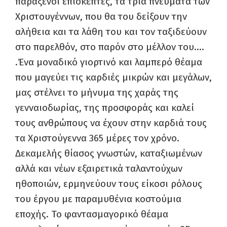
παράξενοι επισκέπτες, τα τρία πνεύματα των
Χριστουγέννων, που θα του δείξουν την
αλήθεια και τα λάθη του και τον ταξιδεύουν
στο παρελθόν, στο παρόν στο μέλλον του….
.Ένα μοναδικό γιορτινό και λαμπερό θέαμα
που μαγεύει τις καρδιές μικρών και μεγάλων,
μας στέλνει το μήνυμα της χαράς της
γενναιοδωρίας, της προσφοράς και καλεί
τους ανθρώπους να έχουν στην καρδιά τους
τα Χριστούγεννα 365 μέρες τον χρόνο.
Δεκαμελής θίασος γνωστών, καταξιωμένων
αλλά και νέων εξαιρετικά ταλαντούχων
ηθοποιών, ερμηνεύουν τους είκοσι ρόλους
του έργου με παραμυθένια κοστούμια
εποχής. Το φαντασμαγορικό θέαμα