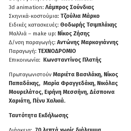
3d animation:
Λάμπρος Σούνδιας
Σκηνικά-κοστούμια:
Τζούλια Μάρκο
Ειδικές κατασκευές:
Θοδωρής Τσιμπλάκης
Μαλλιά – make up:
Νίκος Ζήσης
Δ/νση παραγωγής:
Αντώνης Μαρκογιάννης
Παραγωγή:
ΤΕΧΝΟΔΡΟΜΙΟ
Επικοινωνία:
Κωνσταντίνος Πλατής
Πρωταγωνιστούν
Μαριέτα Βασιλάκη, Νίκος
Παπαδάκης, Μαρία Φραγγεδάκη, Νικόλας
Μουρελάτος, Ειρήνη Μεσσήνη, Δέσποινα
Χαριάτη, Πένυ Χαλκιά.
Ταυτότητα Εκδήλωσης
Διάρκεια:
70 λεπτά χωρίς διάλειμμα