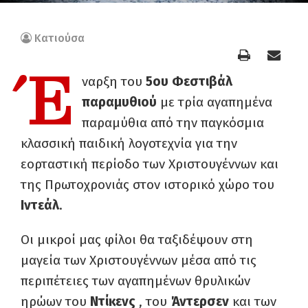
Κατιούσα
Έ
ναρξη του
5ου Φεστιβάλ
παραμυθιού
με τρία αγαπημένα
παραμύθια από την παγκόσμια
κλασσική παιδική λογοτεχνία για την
εορταστική περίοδο των Χριστουγέννων και
της Πρωτοχρονιάς στον ιστορικό χώρο του
Ιντεάλ
.
Οι μικροί μας φίλοι θα ταξιδέψουν στη
μαγεία των Χριστουγέννων μέσα από τις
περιπέτειες των αγαπημένων θρυλικών
ηρώων του
Ντίκενς
, του
Άντερσεν
και των