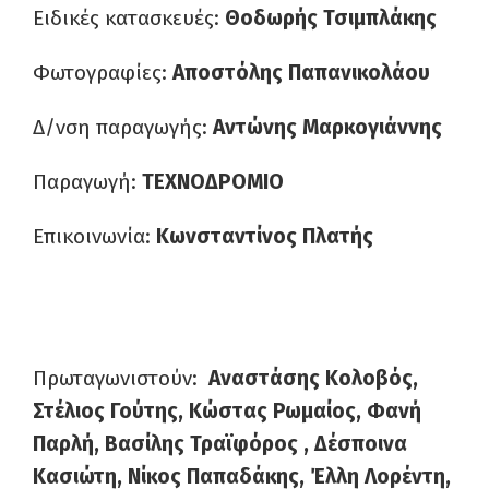
Ειδικές κατασκευές:
Θοδωρής Τσιμπλάκης
Φωτογραφίες:
Αποστόλης Παπανικολάου
Δ/νση παραγωγής:
Αντώνης Μαρκογιάννης
Παραγωγή:
ΤΕΧΝΟΔΡΟΜΙΟ
Επικοινωνία:
Κωνσταντίνος Πλατής
Πρωταγωνιστούν:
Αναστάσης Κολοβός,
Στέλιος Γούτης, Κώστας Ρωμαίος, Φανή
Παρλή, Βασίλης Τραϊφόρος , Δέσποινα
Κασιώτη, Νίκος Παπαδάκης, Έλλη Λορέντη,