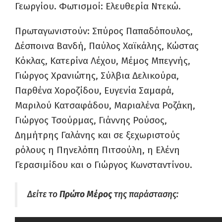
Γεωργίου. Φωτισμοί: Ελευθερία Ντεκώ.
Πρωταγωνιστούν: Σπύρος Παπαδόπουλος,
Δέσποινα Βανδή, Παύλος Χαϊκάλης, Κώστας
Κόκλας, Κατερίνα Λέχου, Μέμος Μπεγνής,
Γιώργος Χρανιώτης, Σύλβια Δελικούρα,
Παρθένα Χοροζίδου, Ευγενία Σαμαρά,
Μαριλού Κατσαφάδου, Μαριαλένα Ροζάκη,
Γιώργος Τσούρμας, Γιάννης Ρούσος,
Δημήτρης Γαλάνης και σε ξεχωριστούς
ρόλους η Πηνελόπη Πιτσούλη, η Ελένη
Γερασιμίδου και ο Γιώργος Κωνσταντίνου.
Δείτε το
Πρώτο Μέρος
της παράστασης: