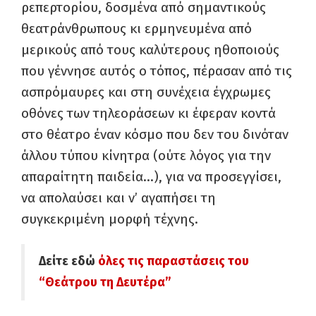
ρεπερτορίου, δοσμένα από σημαντικούς
θεατράνθρωπους κι ερμηνευμένα από
μερικούς από τους καλύτερους ηθοποιούς
που γέννησε αυτός ο τόπος, πέρασαν από τις
ασπρόμαυρες και στη συνέχεια έγχρωμες
οθόνες των τηλεοράσεων κι έφεραν κοντά
στο θέατρο έναν κόσμο που δεν του δινόταν
άλλου τύπου κίνητρα (ούτε λόγος για την
απαραίτητη παιδεία…), για να προσεγγίσει,
να απολαύσει και ν’ αγαπήσει τη
συγκεκριμένη μορφή τέχνης.
Δείτε εδώ
όλες τις παραστάσεις του
“Θεάτρου τη Δευτέρα”