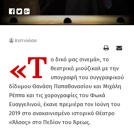
Κατιούσα
«Τ
ο δικό μας σινεμά», το
θεατρικό μιούζικαλ με την
υπογραφή του συγγραφικού
δίδυμου Θανάση Παπαθανασίου και Μιχάλη
Ρέππα και τις χορογραφίες του Φωκά
Ευαγγελινού, έκανε πρεμιέρα τον Ιούνη του
2019 στο ανακαινισμένο ιστορικό Θέατρο
«Άλσος» στο Πεδίον του Άρεως.