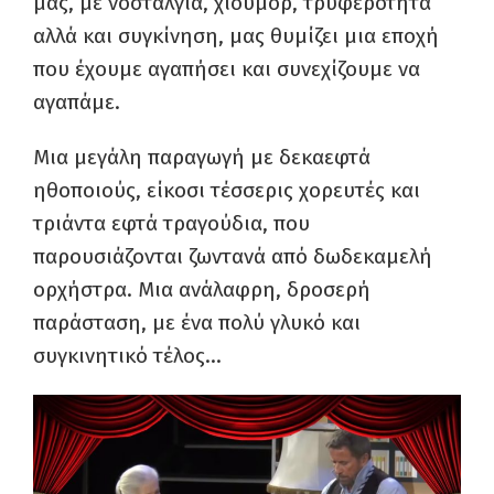
μας, με νοσταλγία, χιούμορ, τρυφερότητα
αλλά και συγκίνηση, μας θυμίζει μια εποχή
που έχουμε αγαπήσει και συνεχίζουμε να
αγαπάμε.
Μια μεγάλη παραγωγή με δεκαεφτά
ηθοποιούς, είκοσι τέσσερις χορευτές και
τριάντα εφτά τραγούδια, που
παρουσιάζονται ζωντανά από δωδεκαμελή
ορχήστρα. Μια ανάλαφρη, δροσερή
παράσταση, με ένα πολύ γλυκό και
συγκινητικό τέλος…