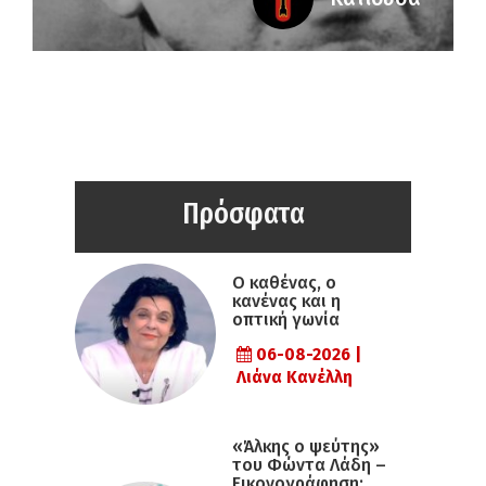
Πρόσφατα
Ο καθένας, ο
κανένας και η
οπτική γωνία
06-08-2026 |
Λιάνα Κανέλλη
«Άλκης ο ψεύτης»
του Φώντα Λάδη –
Εικονογράφηση: