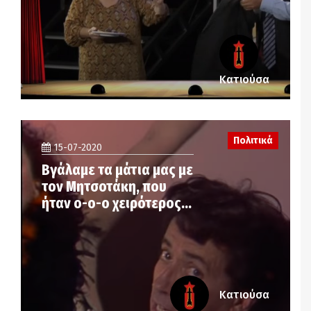
Κατιούσα
Πολιτικά
15-07-2020
Βγάλαμε τα μάτια μας με
τον Μητσοτάκη, που
ήταν ο-ο-ο χειρότερος…
Κατιούσα