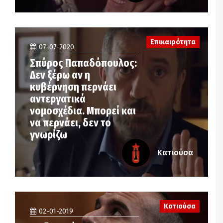
Επικαιρότητα
07-07-2020
Σπύρος Παπαδόπουλος:
Δεν ξέρω αν η
κυβέρνηση περνάει
αντεργατικά
νομοσχέδια. Μπορεί και
να περνάει, δεν το
γνωρίζω
Κατιούσα
Κατιούσα
02-01-2019