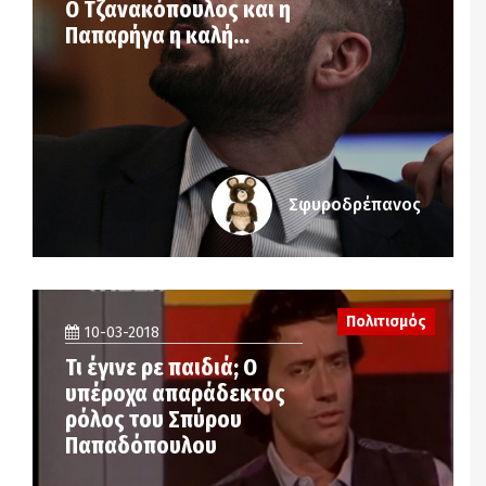
Ο Τζανακόπουλος και η
Παπαρήγα η καλή…
Σφυροδρέπανος
Πολιτισμός
10-03-2018
Τι έγινε ρε παιδιά; Ο
υπέροχα απαράδεκτος
ρόλος του Σπύρου
Παπαδόπουλου