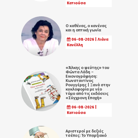
Κατιούσα
Ο καθένας, ο κανένας
και η οπτική γωνία
06-08-2026 | Λιάνα
Κανέλλη
«Άλκης ο ψεύτης» του
Φώντα Λάδη –
Εικονογράφηση:
Κωνσταντίνος
Ρουγγέρης | Ξανά στην
κυκλοφορία με νέο
τόμο από τις εκδόσεις
«Σύγχρονη Εποχή»
06-08-2026 |
Κατιούσα
Αριστεροί με δεξιές
τσέπες: Το Υπαρξιακό