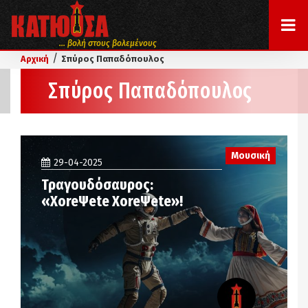
... βολή στους βολεμένους
/
Αρχική
Σπύρος Παπαδόπουλος
Σπύρος Παπαδόπουλος
Μουσική
29-04-2025
Τραγουδόσαυρος:
«XoreΨete XoreΨete»!