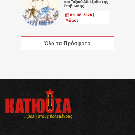
και Ταξικό Αδιέξοδο της
Επιβίωσης
06-08-2026 |
Μώμος
Όλα τα Πρόσφατα
... βολή στους βολεμένους