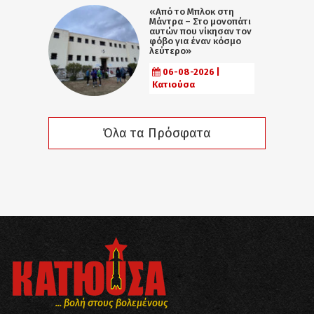
«Από το Μπλοκ στη
Μάντρα – Στο μονοπάτι
αυτών που νίκησαν τον
φόβο για έναν κόσμο
λεύτερο»
06-08-2026 |
Κατιούσα
Όλα τα Πρόσφατα
... βολή στους βολεμένους