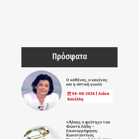
Πρόσφατα
Ο καθένας, ο κανένας
και η οπτική γωνία
06-08-2026 | Λιάνα
Κανέλλη
«Άλκης ο ψεύτης» του
Φώντα Λάδη –
Εικονογράφηση:
Κωνσταντίνος