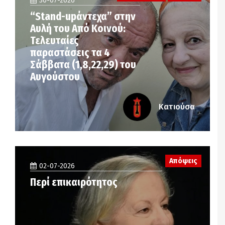
30-07-2026
“Stand-upάντεχα” στην
Αυλή του Από Κοινού:
Τελευταίες
παραστάσεις τα 4
Σάββατα (1,8,22,29) του
Αυγούστου
Κατιούσα
Απόψεις
02-07-2026
Περί επικαιρότητος