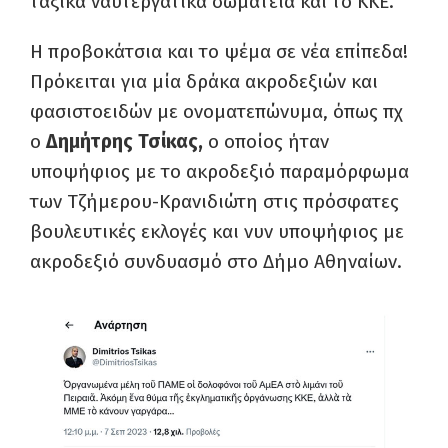
ταξικά ναυτεργατικά σωματεία και το ΚΚΕ.
Η προβοκάτσια και το ψέμα σε νέα επίπεδα!
Πρόκειται για μία δράκα ακροδεξιών και
φασιστοειδών με ονοματεπώνυμα, όπως πχ
ο
Δημήτρης Τσίκας,
ο οποίος ήταν
υποψήφιος με το ακροδεξιό παραμόρφωμα
των Τζήμερου-Κρανιδιώτη στις πρόσφατες
βουλευτικές εκλογές και νυν υποψήφιος με
ακροδεξιό συνδυασμό στο Δήμο Αθηναίων.