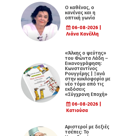
Ο καθένας, ο
κανένας και η
οπτική γωνία
06-08-2026 |
Λιάνα Κανέλλη
«Άλκης ο ψεύτης»
του Φώντα Λάδη –
Εικονογράφηση:
Κωνσταντίνος
Ρουγγέρης | Ξανά
στην κυκλοφορία με
νέο τόμο από τις
εκδόσεις
«Σύγχρονη Εποχή»
06-08-2026 |
Κατιούσα
Αριστεροί με δεξιές
τσέπες: Το