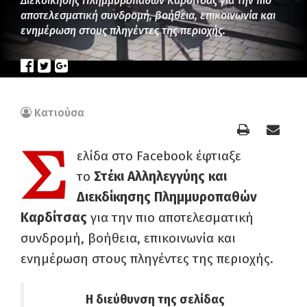
Διεκδίκησης Πλημμυροπαθών Καρδίτσας για την πιο
αποτελεσματική συνδρομή, βοήθεια, επικοινωνία και
ενημέρωση στους πληγέντες της περιοχής.
Κατιούσα
Σ
ελίδα στο Facebook έφτιαξε
το
Στέκι
Αλληλεγγύης και
Διεκδίκησης Πλημμυροπαθών
Καρδίτσας
για την πιο αποτελεσματική
συνδρομή, βοήθεια, επικοινωνία και
ενημέρωση στους πληγέντες της περιοχής.
Η διεύθυνση της σελίδας