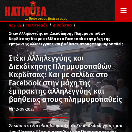
... βολή στους βολεμένους
/
/
/
Αρχική
Πολιτισμός
Διαδίκτυο
Στέκι Αλληλεγγύης και Διεκδίκησης Πλημμυροπαθών
Καρδίτσας: Και με σελίδα στο Facebook στην μάχη της
έμπρακτης αλληλεγγύης και βοήθειας στους πλημμυροπαθείς
Στέκι Αλληλεγγύης και
Διεκδίκησης Πλημμυροπαθών
Καρδίτσας: Και με σελίδα στο
Facebook στην μάχη της
έμπρακτης αλληλεγγύης και
βοήθειας στους πλημμυροπαθείς
12-09-2023
Σελίδα στο Facebook έφτιαξε το Στέκι Αλληλεγγύης και