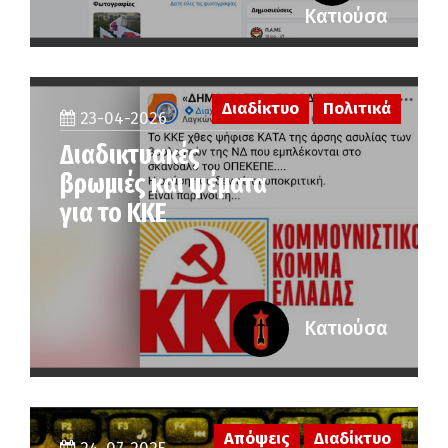
Κατιούσα
Διαδίκτυο
Πολιτικά
23-04-2026
Διαδικτυακές
βρωμιές και ψέματα
για το ΚΚΕ
Κατιούσα
Απόψεις
Διαδίκτυο