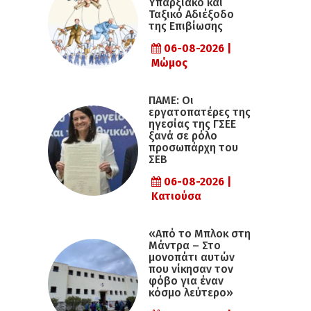
Υπαρξιακό και
Ταξικό Αδιέξοδο
της Επιβίωσης
06-08-2026 |
Μώμος
ΠΑΜΕ: Οι
εργατοπατέρες της
ηγεσίας της ΓΣΕΕ
ξανά σε ρόλο
προσωπάρχη του
ΣΕΒ
06-08-2026 |
Κατιούσα
«Από το Μπλοκ στη
Μάντρα – Στο
μονοπάτι αυτών
που νίκησαν τον
φόβο για έναν
κόσμο λεύτερο»