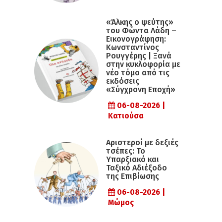
«Άλκης ο ψεύτης»
του Φώντα Λάδη –
Εικονογράφηση:
Κωνσταντίνος
Ρουγγέρης | Ξανά
στην κυκλοφορία με
νέο τόμο από τις
εκδόσεις
«Σύγχρονη Εποχή»
06-08-2026 |
Κατιούσα
Αριστεροί με δεξιές
τσέπες: Το
Υπαρξιακό και
Ταξικό Αδιέξοδο
της Επιβίωσης
06-08-2026 |
Μώμος