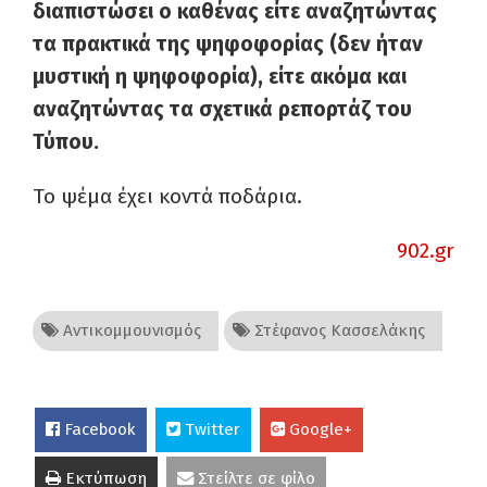
διαπιστώσει ο καθένας είτε αναζητώντας
τα πρακτικά της ψηφοφορίας (δεν ήταν
μυστική η ψηφοφορία), είτε ακόμα και
αναζητώντας τα σχετικά ρεπορτάζ του
Τύπου.
Το ψέμα έχει κοντά ποδάρια.
902.gr
Αντικομμουνισμός
Στέφανος Κασσελάκης
Facebook
Twitter
Google+
Εκτύπωση
Στείλτε σε φίλο