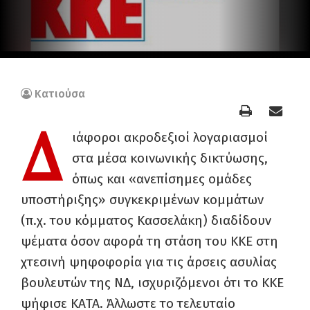
Κατιούσα
Δ
ιάφοροι ακροδεξιοί λογαριασμοί
στα μέσα κοινωνικής δικτύωσης,
όπως και «ανεπίσημες ομάδες
υποστήριξης» συγκεκριμένων κομμάτων
(π.χ. του κόμματος Κασσελάκη) διαδίδουν
ψέματα όσον αφορά τη στάση του ΚΚΕ στη
χτεσινή ψηφοφορία για τις άρσεις ασυλίας
βουλευτών της ΝΔ, ισχυριζόμενοι ότι το ΚΚΕ
ψήφισε ΚΑΤΑ. Άλλωστε το τελευταίο