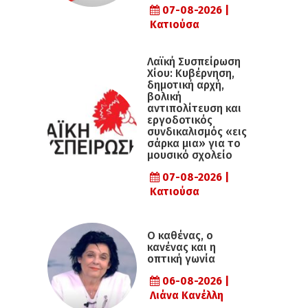
07-08-2026 |
Κατιούσα
Λαϊκή Συσπείρωση
Χίου: Κυβέρνηση,
δημοτική αρχή,
βολική
αντιπολίτευση και
εργοδοτικός
συνδικαλισμός «εις
σάρκα μια» για το
μουσικό σχολείο
07-08-2026 |
Κατιούσα
Ο καθένας, ο
κανένας και η
οπτική γωνία
06-08-2026 |
Λιάνα Κανέλλη