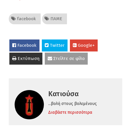
facebook
ΠΑΜΕ
Facebook
Twitter
Google+
Εκτύπωση
Στείλτε σε φίλο
Κατιούσα
...βολή στους βολεμένους
Διαβάστε περισσότερα