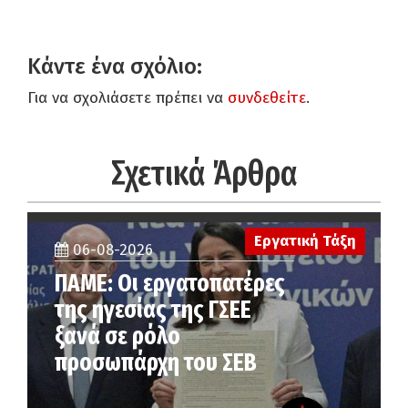
Κάντε ένα σχόλιο:
Για να σχολιάσετε πρέπει να
συνδεθείτε
.
Σχετικά Άρθρα
Εργατική Τάξη
06-08-2026
ΠΑΜΕ: Οι εργατοπατέρες
της ηγεσίας της ΓΣΕΕ
ξανά σε ρόλο
προσωπάρχη του ΣΕΒ