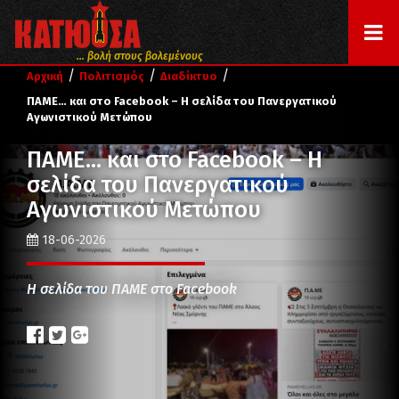
... βολή στους βολεμένους
/
/
/
Αρχική
Πολιτισμός
Διαδίκτυο
ΠΑΜΕ… και στο Facebook – Η σελίδα του Πανεργατικού
Αγωνιστικού Μετώπου
ΠΑΜΕ… και στο Facebook – Η
σελίδα του Πανεργατικού
Αγωνιστικού Μετώπου
18-06-2026
Η σελίδα του ΠΑΜΕ στο Facebook