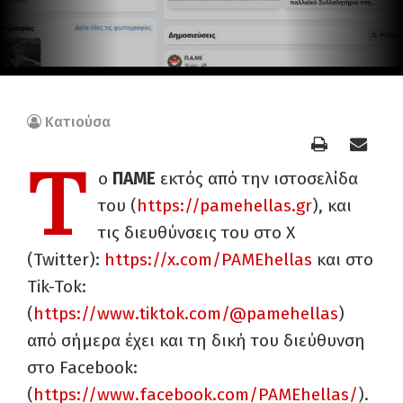
Κατιούσα
Τ
ο
ΠΑΜΕ
εκτός από την ιστοσελίδα
του (
https://pamehellas.gr
), και
τις διευθύνσεις του στο X
(Twitter):
https://x.com/PAMEhellas
και στο
Tik-Tok:
(
https://www.tiktok.com/@pamehellas
)
από σήμερα έχει και τη δική του διεύθυνση
στο Facebook:
(
https://www.facebook.com/PAMEhellas/
).