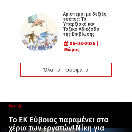
Αριστεροί με δεξιές
τσέπες: Το
Υπαρξιακό και
Ταξικό Αδιέξοδο
της Επιβίωσης
06-08-2026 |
Μώμος
Όλα τα Πρόσφατα
Αρχική
Το ΕΚ Εύβοιας παραμένει στα
χέρια των εργατών! Νίκη για