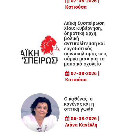
07-08-2026 |
Κατιούσα
Λαϊκή Συσπείρωση
Χίου: Κυβέρνηση,
δημοτική αρχή,
βολική
αντιπολίτευση και
εργοδοτικός
συνδικαλισμός «εις
σάρκα μια» για το
μουσικό σχολείο
07-08-2026 |
Κατιούσα
Ο καθένας, ο
κανένας και η
οπτική γωνία
06-08-2026 |
Λιάνα Κανέλλη