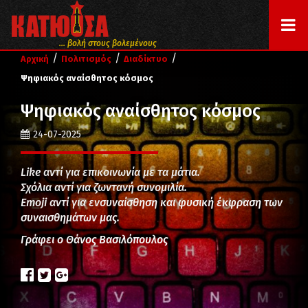
... βολή στους βολεμένους
/
/
/
Αρχική
Πολιτισμός
Διαδίκτυο
Ψηφιακός αναίσθητος κόσμος
Ψηφιακός αναίσθητος κόσμος
24-07-2025
Like αντί για επικοινωνία με τα μάτια.
Σχόλια αντί για ζωντανή συνομιλία.
Emoji αντί για ενσυναίσθηση και φυσική έκφραση των
συναισθημάτων μας.
Γράφει ο Θάνος Βασιλόπουλος