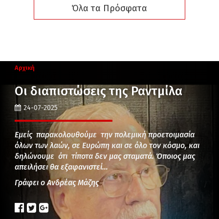
Όλα τα Πρόσφατα
Αρχική
Οι διαπιστώσεις της Ραντμίλα
24-07-2025
Εμείς παρακολουθούμε την πολεμική προετοιμασία
όλων των λαών, σε Ευρώπη και σε όλο τον κόσμο, και
δηλώνουμε ότι τίποτα δεν μας σταματά. Όποιος μας
απειλήσει θα εξαφανιστεί…
Γράφει ο Ανδρέας Μάζης