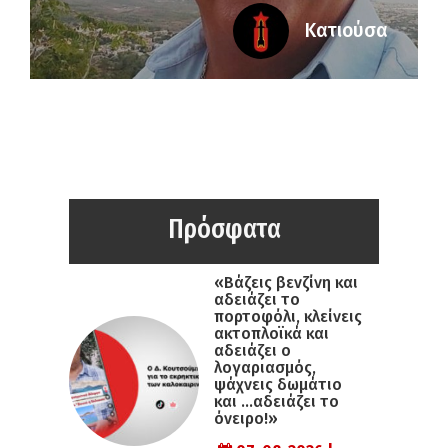
Κατιούσα
Πρόσφατα
«Βάζεις βενζίνη και
αδειάζει το
πορτοφόλι, κλείνεις
ακτοπλοϊκά και
αδειάζει ο
λογαριασμός,
ψάχνεις δωμάτιο
και …αδειάζει το
όνειρο!»