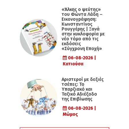
«Άλκης ο ψεύτης»
του Φώντα Λάδη –
Εικονογράφηση:
Κωνσταντίνος
Ρουγγέρης | Ξανά
στην κυκλοφορία με
νέο τόμο από τις
εκδόσεις
«Σύγχρονη Εποχή»
06-08-2026 |
Κατιούσα
Αριστεροί με δεξιές
τσέπες: Το
Υπαρξιακό και
Ταξικό Αδιέξοδο
της Επιβίωσης
06-08-2026 |
Μώμος