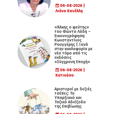
06-08-2026 |
Λιάνα Κανέλλη
«Άλκης ο ψεύτης»
του Φώντα Λάδη –
Εικονογράφηση:
Κωνσταντίνος
Ρουγγέρης | Ξανά
στην κυκλοφορία με
νέο τόμο από τις
εκδόσεις
«Σύγχρονη Εποχή»
06-08-2026 |
Κατιούσα
Αριστεροί με δεξιές
τσέπες: Το
Υπαρξιακό και
Ταξικό Αδιέξοδο
της Επιβίωσης