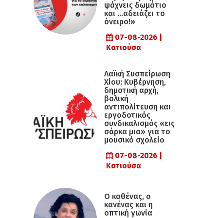
ψάχνεις δωμάτιο
και …αδειάζει το
όνειρο!»
07-08-2026 |
Κατιούσα
Λαϊκή Συσπείρωση
Χίου: Κυβέρνηση,
δημοτική αρχή,
βολική
αντιπολίτευση και
εργοδοτικός
συνδικαλισμός «εις
σάρκα μια» για το
μουσικό σχολείο
07-08-2026 |
Κατιούσα
Ο καθένας, ο
κανένας και η
οπτική γωνία