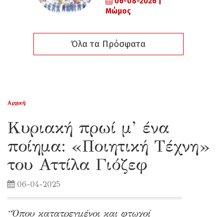
06-08-2026 |
Μώμος
Όλα τα Πρόσφατα
Αρχική
Κυριακή πρωί μ’ ένα
ποίημα: «Ποιητική Τέχνη»
του Αττίλα Γιόζεφ
06-04-2025
“Όπου κατατρεγμένοι και φτωχοί