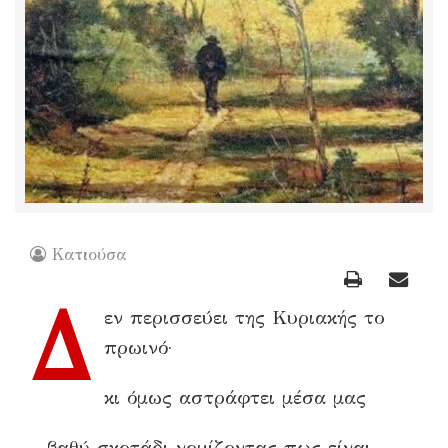
Κατιούσα
Δ
εν περισσεύει της Κυριακής το
πρωινό·
κι όμως αστράφτει μέσα μας
– βαθύ σκοτάδι νομίζοντας πως είναι –