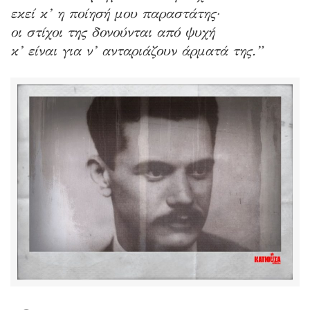
εκεί κ’ η ποίησή μου παραστάτης·
οι στίχοι της δονούνται από ψυχή
κ’ είναι για ν’ ανταριάζουν άρματά της.”