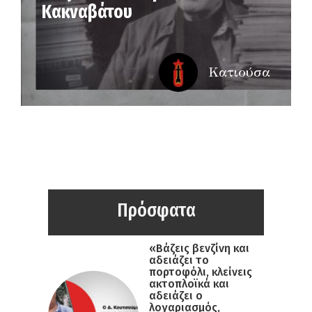
Κακναβάτου
Κατιούσα
Πρόσφατα
«Βάζεις βενζίνη και
αδειάζει το
πορτοφόλι, κλείνεις
ακτοπλοϊκά και
αδειάζει ο
λογαριασμός,