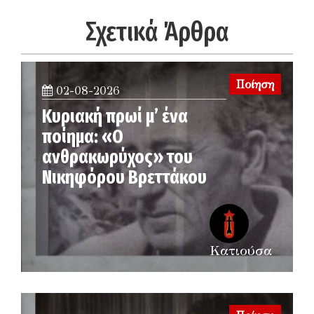
Σχετικά Άρθρα
Ποίηση
02-08-2026
Κυριακή πρωί μ’ ένα
ποίημα: «Ο
ανθρακωρύχος» του
Νικηφόρου Βρεττάκου
Κατιούσα