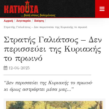
... βολή στους βολεμένους
/
/
/
Αρχική
Λογοτεχνία
Ποίηση
Στρατής Γαλιάτσος – Δεν περισσεύει της Κυριακής το πρωινό
Στρατής Γαλιάτσος – Δεν
περισσεύει της Κυριακής
το πρωινό
12-04-2025
“Δεν περισσεύει της Κυριακής το πρωινό·
κι όμως αστράφτει μέσα μας…”