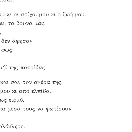
 κι οι στίχοι μου κι η ζωή μου.
ι, τα βουνά μας,
,
 δεν άφησαν
ο φως
υζί της πατρίδας.
και σαν τον αγέρα της.
μου κι από ελπίδα,
ως ειρμό,
αι μέσα τους να φωτίσουν
 ολόκληρη.