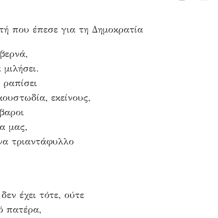
ή που έπεσε για τη Δημοκρατία
βερνά,
 μιλήσει.
 ραπίσει
κουστωδία, εκείνους,
βαροι
α μας,
ένα τριαντάφυλλο
δεν έχει τότε, ούτε
ό πατέρα,