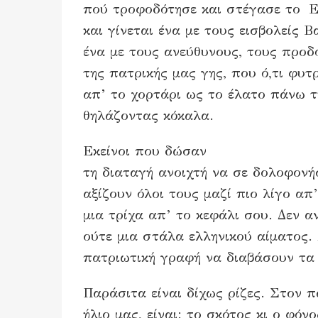
πού τροφοδότησε και στέγασε το Ελ
και γίνεται ένα με τους εισβολείς 
ένα με τους ανεύθυνους, τους προδ
της πατρικής μας γης, που ό,τι φυτρ
απ’ το χορτάρι ως το έλατο πάνω τ
θηλάζοντας κόκαλα.
Εκείνοι που δώσαν
τη διαταγή ανοιχτή να σε δολοφονή
αξίζουν όλοι τους μαζί πιο λίγο απ’
μια τρίχα απ’ το κεφάλι σου. Δεν 
ούτε μια στάλα ελληνικού αίματος.
πατριωτική γραφή να διαβάσουν τα
Παράσιτα είναι δίχως ρίζες. Στον
ήλιο μας, είναι: το σκότος κι ο φόνο