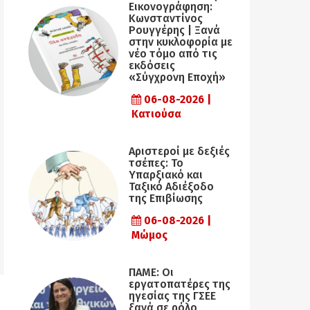
Εικονογράφηση:
Κωνσταντίνος
Ρουγγέρης | Ξανά
στην κυκλοφορία με
νέο τόμο από τις
εκδόσεις
«Σύγχρονη Εποχή»
06-08-2026 |
Κατιούσα
Αριστεροί με δεξιές
τσέπες: Το
Υπαρξιακό και
Ταξικό Αδιέξοδο
της Επιβίωσης
06-08-2026 |
Μώμος
ΠΑΜΕ: Οι
εργατοπατέρες της
ηγεσίας της ΓΣΕΕ
ξανά σε ρόλο