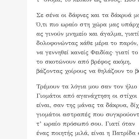
Σε σένα οι δάφνες και τα δάκρυά μου
Ό,τι πιο ωραίο στη χώρα μας υπάρχε
ας γινούν μνημείο και άγαλμα, γιατί
δολοφονώντας κάθε μέρα το παρόν,
να γεννηθεί κανείς Φειδίας· γιατί τ
το σκοτώνουν από βρέφος ακόμη,
βάζοντας χοίρους να θηλάζουν το β
Τρέμουν τα λόγια μου σαν τον ήλιο 
Γιομάτοι από αγανάχτηση οι στίχοι 
είναι, σαν της μάνας τα δάκρυα, δίχ
γιομάτοι αστραπές που συγκρούοντ
τ’ ωραίο πρόσωπό σου. Γιατί όταν
ένας ποιητής μιλά, είναι η Πατρίδα