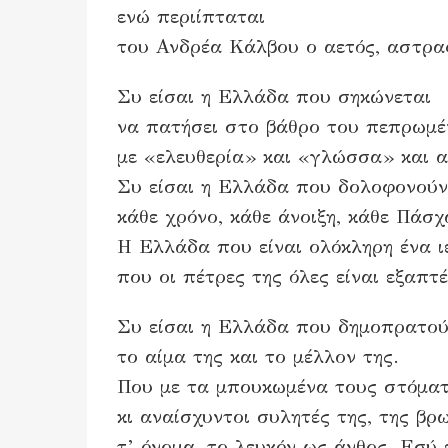
ενώ περιίπταται
του Ανδρέα Κάλβου ο αετός, αστρα
Συ είσαι η Ελλάδα που σηκώνεται
να πατήσει στο βάθρο του πεπρωμέ
με «ελευθερία» και «γλώσσα» και α
Συ είσαι η Ελλάδα που δολοφονούν
κάθε χρόνο, κάθε άνοιξη, κάθε Πάσχ
Η Ελλάδα που είναι ολόκληρη ένα ι
που οι πέτρες της όλες είναι εξαπτ
Συ είσαι η Ελλάδα που δημοπρατο
το αίμα της και το μέλλον της.
Που με τα μπουκωμένα τους στόματ
κι αναίσχυντοι συλητές της, της βρ
τ’ όνομα, το λευκόν ως άνθος. Εσύ ε