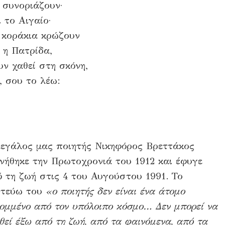
 συνοριάζουν·
 το Αιγαίο·
 κοράκια κρώζουν
 η Πατρίδα,
υν χαθεί στη σκόνη,
, σου το λέω:
εγάλος μας ποιητής Νικηφόρος Βρεττάκος
νήθηκε την Πρωτοχρονιά του 1912 και έφυγε
 τη ζωή στις 4 του Αυγούστου 1991. Το
στεύω του
«ο ποιητής δεν είναι ένα άτομο
ομμένο από τον υπόλοιπο κόσμο… Δεν μπορεί να
θεί έξω από τη ζωή, από τα φαινόμενα, από τα