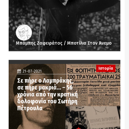
Μπάμπης Ζαφειράτος / Μποτίλια Στον Άνεμο
Ιστορία
21-07-2021
Σε πήρε ο Λαμπράκης,
σε πήρε μακριά… – 56
χρόνια από την κρατική
δολοφονία του Σωτήρη
Πέτρουλα