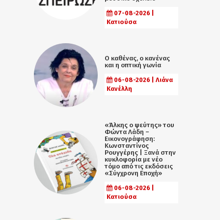
07-08-2026 |
Κατιούσα
Ο καθένας, ο κανένας
και η οπτική γωνία
06-08-2026 | Λιάνα
Κανέλλη
«Άλκης ο ψεύτης» του
Φώντα Λάδη –
Εικονογράφηση:
Κωνσταντίνος
Ρουγγέρης | Ξανά στην
κυκλοφορία με νέο
τόμο από τις εκδόσεις
«Σύγχρονη Εποχή»
06-08-2026 |
Κατιούσα