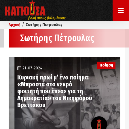
... βολή στους βολεμένους
/
Αρχική
Σωτήρης Πέτρουλας
Σωτήρης Πέτρουλας
Ποίηση
21-07-2024
Κυριακή πρωί μ’ ένα ποίημα:
«Μπροστά στο νεκρό
φοιτητή που έπεσε για τη
Δημοκρατία» του Νικηφόρου
Βρεττάκου