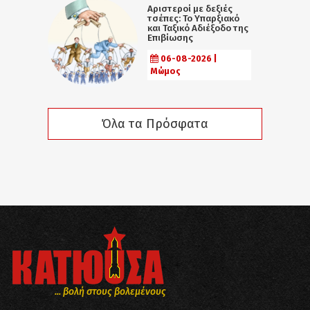
Αριστεροί με δεξιές
τσέπες: Το Υπαρξιακό
και Ταξικό Αδιέξοδο της
Επιβίωσης
06-08-2026 |
Μώμος
Όλα τα Πρόσφατα
... βολή στους βολεμένους