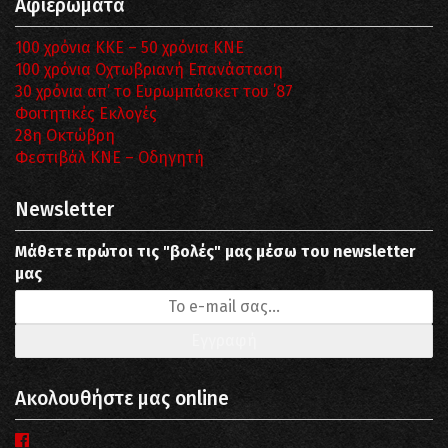
Αφιερώματα
100 χρόνια ΚΚΕ – 50 χρόνια ΚΝΕ
100 χρόνια Οχτωβριανή Επανάσταση
30 χρόνια απ’ το Ευρωμπάσκετ του ΄87
Φοιτητικές Εκλογές
28η Οκτώβρη
Φεστιβάλ ΚΝΕ – Οδηγητή
Newsletter
Μάθετε πρώτοι τις "βολές" μας μέσω του newsletter
μας
Ακολουθήστε μας online