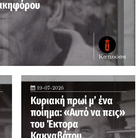
Νικηφόρου
Κατιούσα
19-07-2026
Κυριακή πρωί μ’ ένα
ποίημα: «Αυτό να πεις»
του Έκτορα
Κακναβάτου