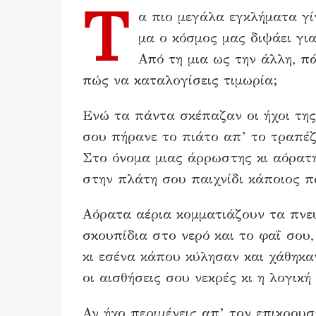
Τ
α πιο μεγάλα εγκλήματα γί
μα ο κόσμος μας διψάει γι
Από τη μια ως την άλλη, πά
πώς να καταλογίσεις τιμωρία;
Ενώ τα πάντα σκέπαζαν οι ήχοι της
σου πήρανε το πιάτο απ’ το τραπέζ
Στο όνομα μιας άρρωστης κι αόρατ
στην πλάτη σου παιχνίδι κάποιος πα
Αόρατα αέρια κομματιάζουν τα πνευ
σκουπίδια στο νερό και το φαΐ σου,
κι εσένα κάπου κύλησαν και χάθηκα
οι αισθήσεις σου νεκρές κι η λογική
Αν ήχο περιμένεις απ’ τον επικρουσ