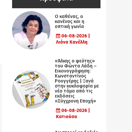
Ο καθένας, ο
κανένας και η
οπτική γωνία
06-08-2026 |
Λιάνα Κανέλλη
«Άλκης ο ψεύτης»
του Φώντα Λάδη –
Εικονογράφηση:
Κωνσταντίνος
Ρουγγέρης | Ξανά
στην κυκλοφορία με
νέο τόμο από τις
εκδόσεις
«Σύγχρονη Εποχή»
06-08-2026 |
Κατιούσα