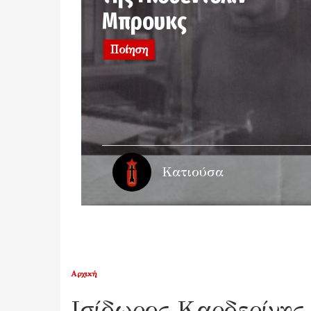
Μπρουκς
Ποίηση
Κατιούσα
Αρχική
Ισίδωρος Καρδερίνης 