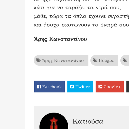
κάτι για να ταράξει τα νερά σου,
μάθε, τώρα τα όπλα έχουνε σιγαστή
και ήσυχα σκοτώνουν τα όνειρά σου
Άρης Κωνσταντίνου
Άρης Κωνσταντίνου
Ποίημα
Facebook
Twitter
Google+
Κατιούσα