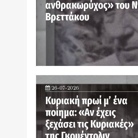
ανθρακωρύχος» του 
Βρεττάκου
26-07-2026
Κυριακή πρωί μ’ ένα
ποίημα: «Αν έχεις
ξεχάσει τις Κυριακές»
της Γκουέντολιν