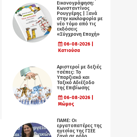
Εικονογράφηση:
Κωνσταντίνος
Ρουγγέρης | Ξανά
στην κυκλοφορία με
νέο τόμο από τις
εκδόσεις
«Σύγχρονη Εποχή»
06-08-2026 |
Κατιούσα
Αριστεροί με δεξιές
τσέπες: Το
Υπαρξιακό και
Ταξικό Αδιέξοδο
της Επιβίωσης
06-08-2026 |
Μώμος
ΠΑΜΕ: Οι
εργατοπατέρες της
ηγεσίας της ΓΣΕΕ
ξανά σε ρόλο