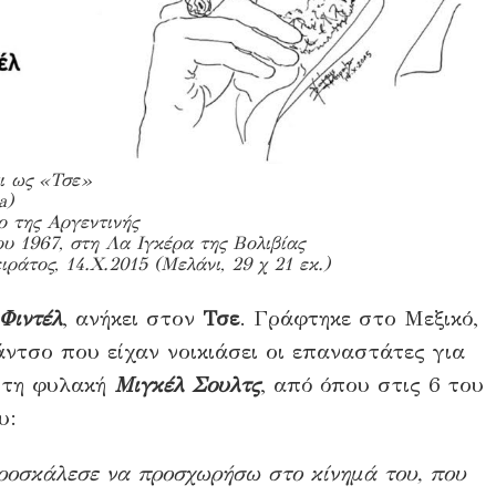
ι ως «Τσε»
a)
ο της Αργεντινής
υ 1967, στη Λα Ιγκέρα της Βολιβίας
άτος, 14.Χ.2015 (Μελάνι, 29 χ 21 εκ.)
Φιντέλ
, ανήκει στον
Τσε
. Γράφτηκε στο Μεξικό,
άντσο που είχαν νοικιάσει οι επαναστάτες για
 στη φυλακή
Μιγκέλ Σουλτς
, από όπου στις 6 του
υ:
ροσκάλεσε να προσχωρήσω στο κίνημά του, που