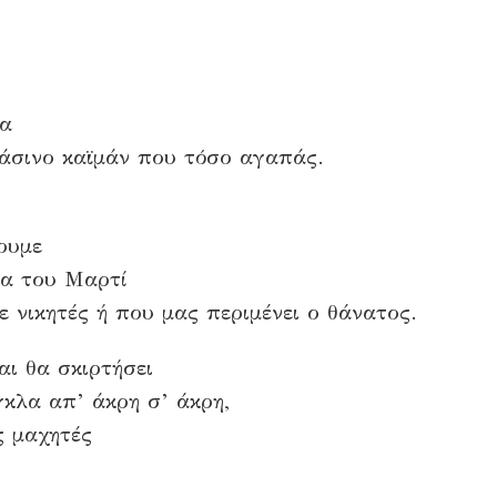
ια
άσινο καϊμάν που τόσο αγαπάς.
ουμε
ια του Μαρτί
 νικητές ή που μας περιμένει ο θάνατος.
αι θα σκιρτήσει
γκλα απ’ άκρη σ’ άκρη,
ς μαχητές