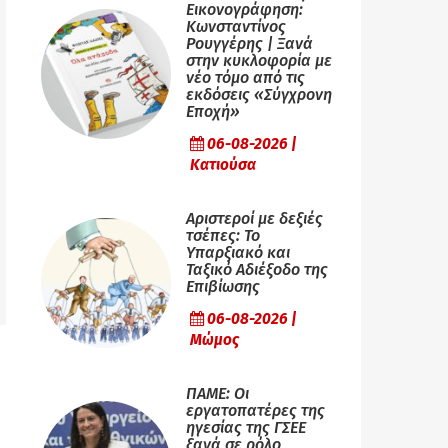
Εικονογράφηση:
Κωνσταντίνος
Ρουγγέρης | Ξανά
στην κυκλοφορία με
νέο τόμο από τις
εκδόσεις «Σύγχρονη
Εποχή»
06-08-2026 |
Κατιούσα
Αριστεροί με δεξιές
τσέπες: Το
Υπαρξιακό και
Ταξικό Αδιέξοδο της
Επιβίωσης
06-08-2026 |
Μώμος
ΠΑΜΕ: Οι
εργατοπατέρες της
ηγεσίας της ΓΣΕΕ
ξανά σε ρόλο