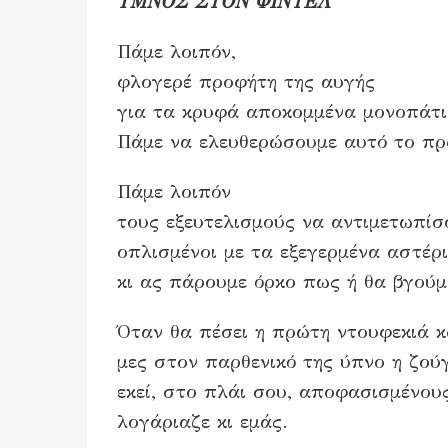
ΥΜΝΟΣ ΣΤΟΝ ΦΙΝΤΕΛ
Πάμε λοιπόν,
φλογερέ προφήτη της αυγής
για τα κρυφά αποκομμένα μονοπάτ
Πάμε να ελευθερώσουμε αυτό το πρ
Πάμε λοιπόν
τους εξευτελισμούς να αντιμετωπίσ
οπλισμένοι με τα εξεγερμένα αστέρ
κι ας πάρουμε όρκο πως ή θα βγούμε
Όταν θα πέσει η πρώτη ντουφεκιά κ
μες στον παρθενικό της ύπνο η ζού
εκεί, στο πλάι σου, αποφασισμένου
λογάριαζε κι εμάς.