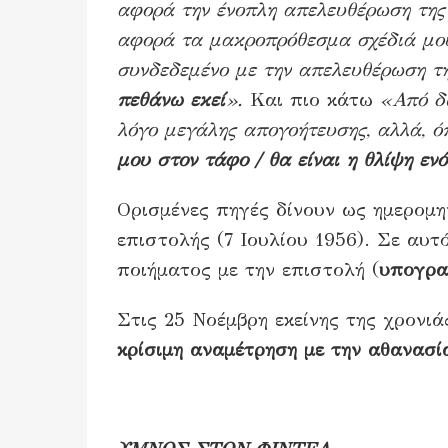
αφορά την ένοπλη απελευθέρωση της
αφορά τα μακροπρόθεσμα σχέδιά μου,
συνδεδεμένο με την απελευθέρωση τ
πεθάνω εκεί
».
Και πιο κάτω
«Από δω
λόγο μεγάλης απογοήτευσης, αλλά, ό
μου στον τάφο / θα είναι η θλίψη εν
Ορισμένες πηγές δίνουν ως ημερομη
επιστολής (7 Ιουλίου 1956). Σε αυτ
ποιήματος με την επιστολή (
υπογρα
Στις 25 Νοέμβρη εκείνης της χρονιά
κρίσιμη αναμέτρηση
με την αθανασί