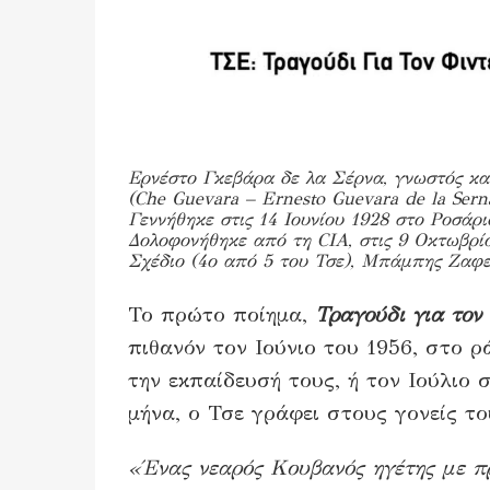
Ερνέστο Γκεβάρα δε λα Σέρνα, γνωστός κα
(Che Guevara – Ernesto Guevara de la Sern
Γεννήθηκε στις 14 Ιουνίου 1928 στο Ροσάρι
Δολοφονήθηκε από τη CIA, στις 9 Οκτωβρίο
Σχέδιο (4ο από 5 του Τσε), Μπάμπης Ζαφειρ
Το πρώτο ποίημα,
Τραγούδι για τον 
πιθανόν τον Ιούνιο του 1956, στο ρ
την εκπαίδευσή τους, ή τον Ιούλιο
μήνα, ο Τσε γράφει στους γονείς το
«Ένας νεαρός Κουβανός ηγέτης με π