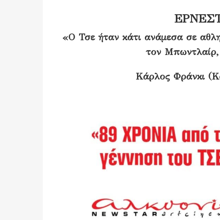
ΕΡΝΕΣΤ
«Ο Τσε ήταν κάτι ανάμεσα σε αθλη
τον Μπωντλαίρ, 
Κάρλος Φράνκι (Κ