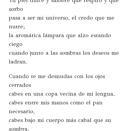
Tu piel dulce y salobre que respiro y que
sorbo
pasa a ser mi universo, el credo que me
nutre;
la aromática lámpara que alzo estando
ciego
cuando junto a las sombras los deseos me
ladran.
Cuando te me desnudas con los ojos
cerrados
cabes en una copa vecina de mi lengua,
cabes entre mis manos como el pan
necesario,
cabes bajo mi cuerpo más cabal que su
sombra.