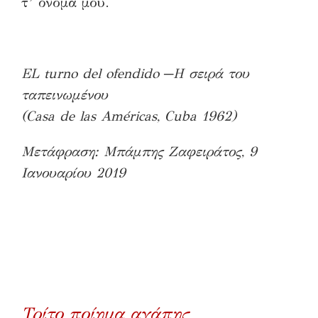
τ’ όνομά μου.
EL turno del ofendido ─Η σειρά του
ταπεινωμένου
(Casa de las Américas, Cuba 1962)
Μετάφραση
:
Μπάμπης
Ζαφειράτος
, 9
Ιανουαρίου
2019
Τρίτο ποίημα αγάπης