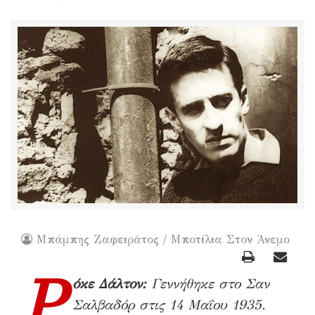
Μπάμπης Ζαφειράτος / Μποτίλια Στον Άνεμο
Ρ
όκε Δάλτον:
Γεννήθηκε στο Σαν
Σαλβαδόρ στις 14 Μαΐου 1935.