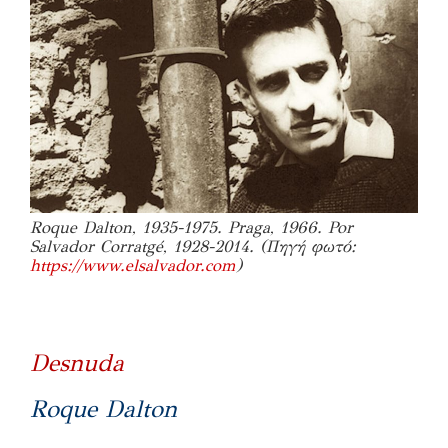
Roque Dalton, 1935-1975. Praga, 1966. Por
Salvador Corratgé, 1928-2014. (Πηγή φωτό:
https://www.elsalvador.com
)
Desnuda
Roque Dalton