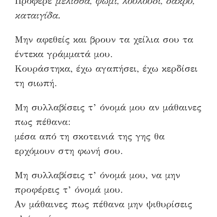
Πρόφερε
μέλισσα, ψωμί, λουλούδι, δάκρυ,
καταιγίδα.
Μην αφεθείς και βρουν τα χείλια σου τα
έντεκα γράμματά μου.
Κουράστηκα, έχω αγαπήσει, έχω κερδίσει
τη σιωπή.
Mη συλλαβίσεις τ’ όνομά μου αν μάθαινες
πως πέθανα:
μέσα από τη σκοτεινιά της γης θα
ερχόμουν στη φωνή σου.
Mη συλλαβίσεις τ’ όνομά μου, να μην
προφέρεις τ’ όνομά μου.
Αν μάθαινες πως πέθανα μην ψιθυρίσεις