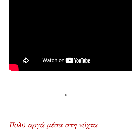
*
Πολύ αργά μέσα στη νύχτα