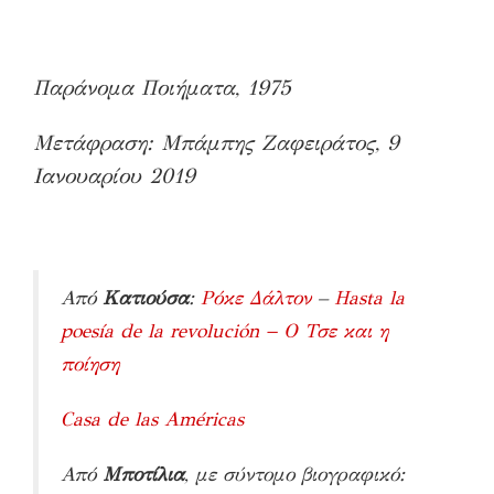
Παράνομα Ποιήματα
, 1975
Μετάφραση: Μπάμπης Ζαφειράτος, 9
Ιανουαρίου 2019
Από
Κατιούσα
:
Ρόκε Δάλτον
–
Hasta la
poesía de la revolución − Ο Τσε και η
ποίηση
Casa de las Américas
Από
Μποτίλια
,
με σύντομο βιογραφικό
: