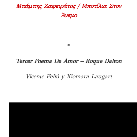
Μπάμπης Ζαφειράτος / Μποτίλια Στον
Άνεμο
*
Tercer Poema De Amor – Roque Dalton
Vicente Feliú y Xiomara Laugart