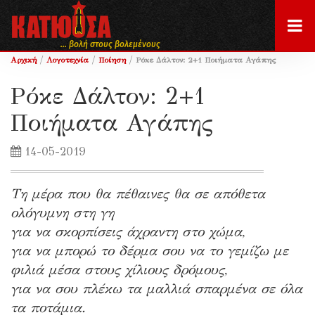
... βολή στους βολεμένους
/
/
/
Αρχική
Λογοτεχνία
Ποίηση
Ρόκε Δάλτον: 2+1 Ποιήματα Αγάπης
Ρόκε Δάλτον: 2+1
Ποιήματα Αγάπης
14-05-2019
Τη μέρα που θα πέθαινες θα σε απόθετα
ολόγυμνη στη γη
για να σκορπίσεις άχραντη στο χώμα,
για να μπορώ το δέρμα σου να το γεμίζω με
φιλιά μέσα στους χίλιους δρόμους,
για να σου πλέκω τα μαλλιά σπαρμένα σε όλα
τα ποτάμια.