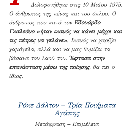
Δολοφονήθηκε στις 10 Μαΐου 1975.
Ο άνθρωπος της πένας και του όπλου. Ο
άνθρωπος που κατά τον
Εδουάρδο
Γκαλεάνο «ήταν ικανός να κάνει μέχρι και
τις πέτρες να γελάνε»
. Ικανός να χαρίζει
χαμόγελα, αλλά και να μας θυμίζει τα
βάσανα του λαού του.
Έφτασα στην
επανάσταση μέσω της ποίησης
, θα πει ο
ίδιος.
Ρόκε Δάλτον – Τρία Ποιήματα
Αγάπης
Μετάφραση – Επιμέλεια