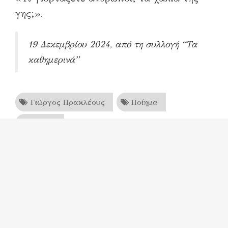
γης;».
19 Δεκεμβρίου 2024, από τη συλλογή “Τα
καθημερινά”
Γιώργος Ηρακλέους
Ποίημα
Ποίηση
Facebook
Twitter
Google+
Εκτύπωση
Στείλτε σε φίλο