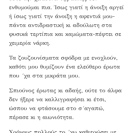
ενθυμούμαι πια. Ίσως γιατί η άνοιξη αργεί
ή ίσως γιατί την άνοιξη η αφεντιά μου-
πάντα αντιδραστική κι αδούλωτη στα
φυσικά τερτίπια και καμώματα-πέφτει σε
χειμερία νάρκη.
Τα ζουζουνίσματα σφόδρα με ενοχλούν,
καθότι μου θυμίζουν ένα ελεύθερο έρωτα
που ´χα στα μικράτα μου.
Σπιούνος έρωτας κι αδαής, ούτε το άλφα
δεν ήξερε να καλλιγραφήσει κι έτσι,
ώσπου να φτάσουμε στο σ´αγαπώ,
πέρασε κι η αιωνιότητα.
Χρόνους πολλούς το ´χω καθιερώσει με