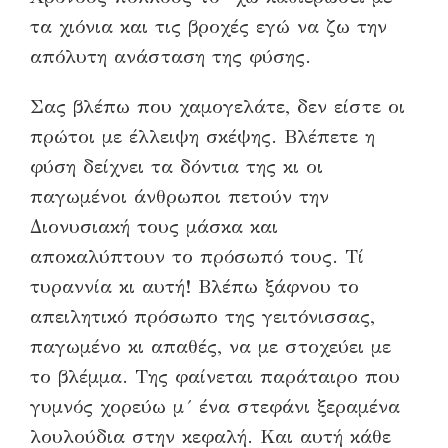
τα χιόνια και τις βροχές εγώ να ζω την
απόλυτη ανάσταση της φύσης.
Σας βλέπω που χαμογελάτε, δεν είστε οι
πρώτοι με έλλειψη σκέψης. Βλέπετε η
φύση δείχνει τα δόντια της κι οι
παγωμένοι άνθρωποι πετούν την
Διονυσιακή τους μάσκα και
αποκαλύπτουν το πρόσωπό τους. Τί
τυραννία κι αυτή! Βλέπω ξάφνου το
απειλητικό πρόσωπο της γειτόνισσας,
παγωμένο κι απαθές, να με στοχεύει με
το βλέμμα. Της φαίνεται παράταιρο που
γυμνός χορεύω μ´ ένα στεφάνι ξεραμένα
λουλούδια στην κεφαλή. Και αυτή κάθε