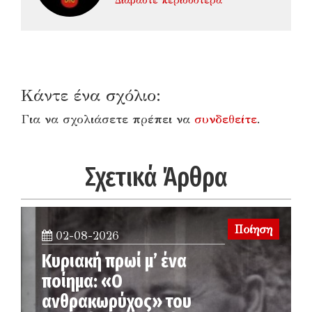
Διαβάστε περισσότερα
Κάντε ένα σχόλιο:
Για να σχολιάσετε πρέπει να
συνδεθείτε
.
Σχετικά Άρθρα
Ποίηση
02-08-2026
Κυριακή πρωί μ’ ένα
ποίημα: «Ο
ανθρακωρύχος» του