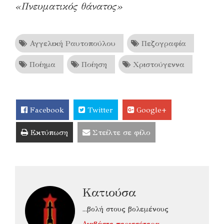
«Πνευματικός θάνατος»
Αγγελική Ραυτοπούλου
Πεζογραφία
Ποίημα
Ποίηση
Χριστούγεννα
Facebook
Twitter
Google+
Εκτύπωση
Στείλτε σε φίλο
Κατιούσα
...βολή στους βολεμένους