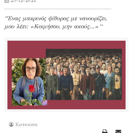
25-12-2024
“Ένας μακρινός ψίθυρος με νανουρίζει,
μου λέει: «Κοιμήσου, μην ακούς…» “
Κατιούσα