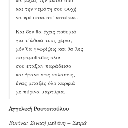
θα ρίξεις την ματιά σου
και την γεμάτη σου ψυχή
να κρέμεται στ´ αστέρια..
Και δεν θα έχεις ποθυμιά
για τ´άδικά τους χέρια,
μόν´θα γνωρίζεις και θα λες
παραμυθάδες όλοι
σου έταξαν παράδεισο
και ήτανε στις κολάσεις,
ένας μπαξές όλο καρφιά
με πύρινα μαρτύρια..
Αγγελική Ραυτοπούλου
Εικόνα: Σινική μελάνη – Σειρά