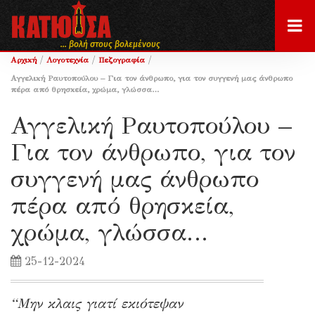
... βολή στους βολεμένους
/
/
/
Αρχική
Λογοτεχνία
Πεζογραφία
Αγγελική Ραυτοπούλου – Για τον άνθρωπο, για τον συγγενή μας άνθρωπο
πέρα από θρησκεία, χρώμα, γλώσσα…
Αγγελική Ραυτοπούλου –
Για τον άνθρωπο, για τον
συγγενή μας άνθρωπο
πέρα από θρησκεία,
χρώμα, γλώσσα…
25-12-2024
“Μην κλαις γιατί εκιότεψαν