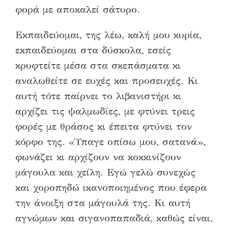
φορά με αποκαλεί σάτυρο.
Εκπαιδεύομαι, της λέω, καλή μου κυρία,
εκπαιδεύομαι στα δύσκολα, εσείς
κρυφτείτε μέσα στα σκεπάσματα κι
αναλωθείτε σε ευχές και προσευχές. Κι
αυτή τότε παίρνει το λιβανιστήρι κι
αρχίζει τις ψαλμωδίες, με φτύνει τρεις
φορές με θράσος κι έπειτα φτύνει τον
κόρφο της. «Ύπαγε οπίσω μου, σατανά»,
φωνάζει κι αρχίζουν να κοκκινίζουν
μάγουλα και χείλη. Εγώ γελώ συνεχώς
και χοροπηδώ ικανοποιημένος που έφερα
την άνοιξη στα μάγουλά της. Κι αυτή
αγνώμων και σιγανοπαπαδιά, καθώς είναι,