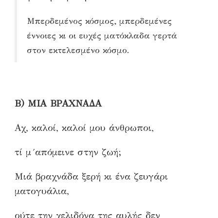
Μπερδεμένος κόσμος, μπερδεμένες
έννοιες κι οι ευχές ματόκλαδα γερτά
στον εκτελεσμένο κόσμο.
Β) ΜΙΑ ΒΡΑΧΝΑΔΑ
Αχ, καλοί, καλοί μου άνθρωποι,
τί μ´απόμεινε στην ζωή;
Μιά βραχνάδα ξερή κι ένα ζευγάρι
ματογυάλια,
ούτε την χελιδόνα της αυλής δεν