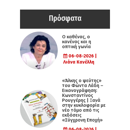
Πρόσφατα
Ο καθένας, ο
κανένας και η
οπτική γωνία
06-08-2026 |
Λιάνα Κανέλλη
«Άλκης ο ψεύτης»
του Φώντα Λάδη –
Εικονογράφηση:
Κωνσταντίνος
Ρουγγέρης | Ξανά
στην κυκλοφορία με
νέο τόμο από τις
εκδόσεις
«Σύγχρονη Εποχή»
06-08-2026 |