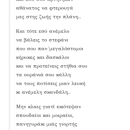
αθάνατος να φτερουγά
μες στης ζωής την πλάνη..
Και τότε εσύ ανέμελο
να βάλεις το στεφάνι
που σου παν´μεγαλόστομοι
κήρυκες και δασκάλοι
και να προτείνεις στήθια σου
τα ουράνιά σου κάλλη
να τους ποτίσεις μιαν λευκή
κι ανέμελη σκανδάλη..
Μην κλαις γιατί εκιότεψαν
σπουδαίοι και μοιραίοι,
πανηγυράκι μιάς γιορτής