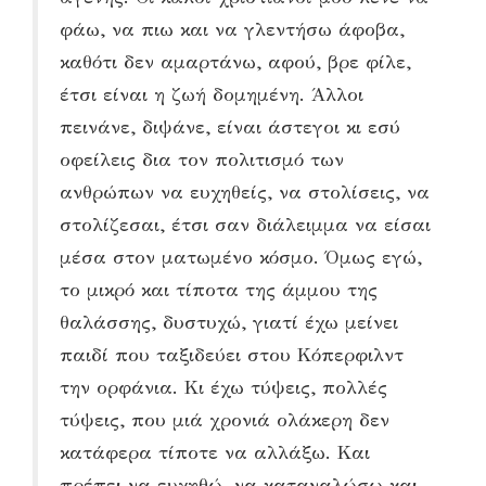
φάω, να πιω και να γλεντήσω άφοβα,
καθότι δεν αμαρτάνω, αφού, βρε φίλε,
έτσι είναι η ζωή δομημένη. Άλλοι
πεινάνε, διψάνε, είναι άστεγοι κι εσύ
οφείλεις δια τον πολιτισμό των
ανθρώπων να ευχηθείς, να στολίσεις, να
στολίζεσαι, έτσι σαν διάλειμμα να είσαι
μέσα στον ματωμένο κόσμο. Όμως εγώ,
το μικρό και τίποτα της άμμου της
θαλάσσης, δυστυχώ, γιατί έχω μείνει
παιδί που ταξιδεύει στου Κόπερφιλντ
την ορφάνια. Κι έχω τύψεις, πολλές
τύψεις, που μιά χρονιά ολάκερη δεν
κατάφερα τίποτε να αλλάξω. Και
πρέπει να ευχηθώ, να καταναλώσω και