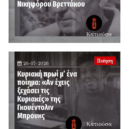
Νικηφόρου Βρεττάκου
Κατιούσα
Ποίηση
26-07-2026
Κυριακή πρωί μ’ ένα
ποίημα: «Αν έχεις
ξεχάσει τις
Κυριακές» της
Γκουέντολιν
Μπρουκς
Κατιούσα