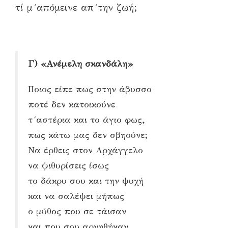
τί μ´απόμεινε απ´την ζωή;
Γ) «Ανέμελη σκανδάλη»
Ποιος είπε πως στην άβυσσο
ποτέ δεν κατοικούνε
τ´αστέρια και το άγιο φως,
πως κάτω μας δεν σβηούνε;
Να έρθεις στον Αρχάγγελο
να ψιθυρίσεις ίσως
το δάκρυ σου και την ψυχή
και να σαλέψει μήπως
ο μύθος που σε τάισαν
και που σου αρνηθήκαν