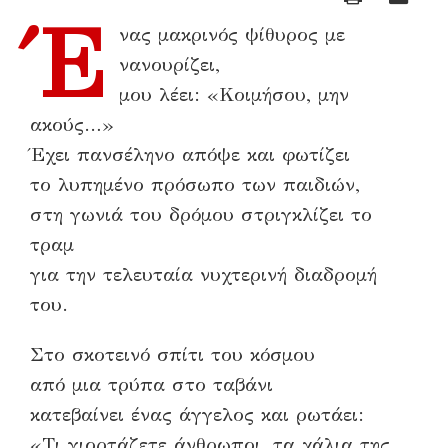
Έ
νας μακρινός ψίθυρος με
νανουρίζει,
μου λέει: «Κοιμήσου, μην
ακούς…»
Έχει πανσέληνο απόψε και φωτίζει
το λυπημένο πρόσωπο των παιδιών,
στη γωνιά του δρόμου στριγκλίζει το
τραμ
για την τελευταία νυχτερινή διαδρομή
του.
Στο σκοτεινό σπίτι του κόσμου
από μια τρύπα στο ταβάνι
κατεβαίνει ένας άγγελος και ρωτάει:
«Τι γιορτάζετε άνθρωποι, τα χάλια της