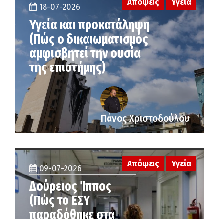
Απόψεις
Υγεία
18-07-2026
Υγεία και προκατάληψη
(Πώς ο δικαιωματισμός
αμφισβητεί την ουσία
της επιστήμης)
Πάνος Χριστοδούλου
Απόψεις
Υγεία
09-07-2026
Δούρειος Ίππος
(Πώς το ΕΣΥ
παραδόθηκε στα