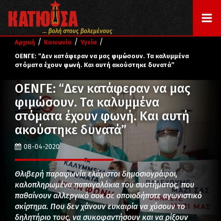
... βολή στους βολεμένους
/
/
/
Αρχική
Κοινωνία
Υγεία
ΟΕΝΓΕ: “Δεν κατάφεραν να μας φιμώσουν. Τα καλυμμένα
στόματα έχουν φωνή. Και αυτή ακούστηκε δυνατά”
ΟΕΝΓΕ: “Δεν κατάφεραν να μας
φιμώσουν. Τα καλυμμένα
στόματα έχουν φωνή. Και αυτή
ακούστηκε δυνατά”
08-04-2020
Θλιβερή παραφωνία ελάχιστοι δημοσιογράφοι,
καλοπληρωμένα παπαγαλάκια του συστήματος, που
παθαίνουν αλλεργικό σοκ σε οποιοδήποτε αγωνιστικό
σκίρτημα. Που δεν χάνουν ευκαιρία να χύσουν το
δηλητήριο τους, να συκοφαντήσουν και να ρίξουν