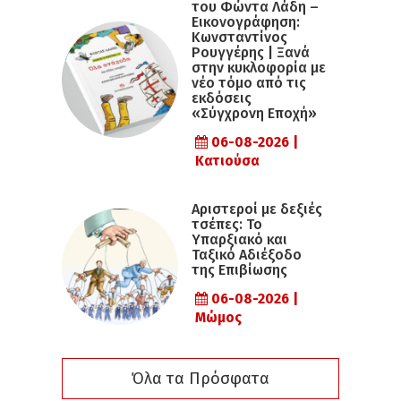
του Φώντα Λάδη –
Εικονογράφηση:
Κωνσταντίνος
Ρουγγέρης | Ξανά
στην κυκλοφορία με
νέο τόμο από τις
εκδόσεις
«Σύγχρονη Εποχή»
06-08-2026 |
Κατιούσα
Αριστεροί με δεξιές
τσέπες: Το
Υπαρξιακό και
Ταξικό Αδιέξοδο
της Επιβίωσης
06-08-2026 |
Μώμος
Όλα τα Πρόσφατα