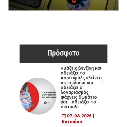
Πρόσφατα
«Βάζεις βενζίνη και
αδειάζει το
πορτοφόλι, κλείνεις
ακτοπλοϊκά και
αδειάζει ο
λογαριασμός,
ψάχνεις δωμάτιο
και …αδειάζει το
όνειρο!»
07-08-2026 |
Κατιούσα