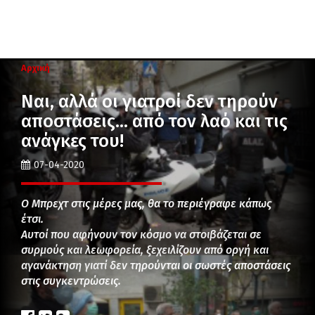
Αρχική
Ναι, αλλά οι γιατροί δεν τηρούν
αποστάσεις… από τον λαό και τις
ανάγκες του!
07-04-2020
Ο Μπρεχτ στις μέρες μας, θα το περιέγραφε κάπως
έτσι.
Αυτοί που αφήνουν τον κόσμο να στοιβάζεται σε
συρμούς και λεωφορεία, ξεχειλίζουν από οργή και
αγανάκτηση γιατί δεν τηρούνται οι σωστές αποστάσεις
στις συγκεντρώσεις.