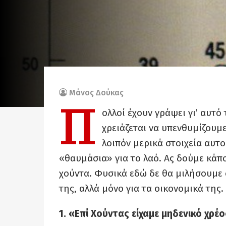
Μάνος Δούκας
Π
ολλοί έχουν γράψει
γι’ αυτό
χρειάζεται
να
υπενθυμίζουμ
λοιπόν μερικά στοιχεία αυτ
«θαυμάσια» για το λαό. Ας δούμε κάπ
χούντα. Φυσικά
εδώ
δε θα μιλήσουμε 
της, αλλά μόνο για τα οικονομικά της.
1. «Επί Χούντας είχαμε μηδενικό χρέ