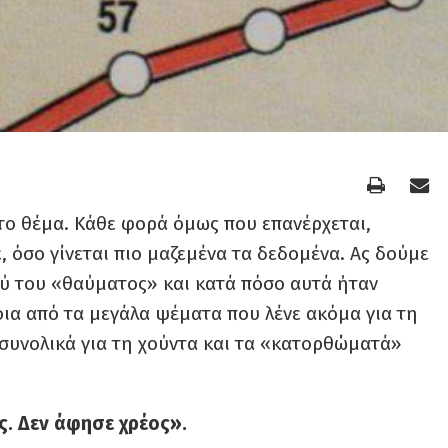
 το θέμα
. Κάθε φορά όμως
που επανέρχεται
,
ε
,
όσο γίνεται πιο μαζεμένα
τα
δεδομένα
.
Ας δούμε
ού του «θαύματος» και κατά πόσο αυτά ήταν
οια από τα μεγάλα ψέματα που λένε ακόμα για τη
συνολικά για τη χούντα και τα «κατορθώματά»
ος. Δεν άφησε χρέος».