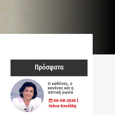
Πρόσφατα
Ο καθένας, ο
κανένας και η
οπτική γωνία
06-08-2026 |
Λιάνα Κανέλλη