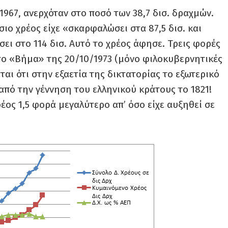
1967, ανερχόταν στο ποσό των 38,7 δισ. δραχμών.
σιο χρέος είχε «σκαρφαλώσει στα 87,5 δισ. και
σει στο 114 δισ. Αυτό το χρέος άφησε
. Τρεις
φορές
το «Βήμα» της 20/10/1973 (μόνο φιλοκυβερνητικές
αι ότι στην εξαετία της δικτατορίας το εξωτερικό
από την γέννηση του ελληνικού κράτους το 1821!
χρέος 1,5 φορά μεγαλύτερο απ’ όσο είχε αυξηθεί σε