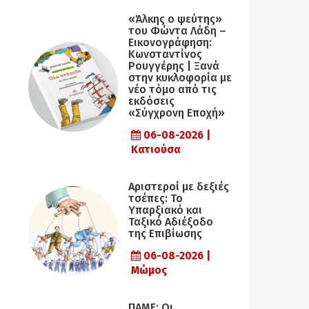
«Άλκης ο ψεύτης»
του Φώντα Λάδη –
Εικονογράφηση:
Κωνσταντίνος
Ρουγγέρης | Ξανά
στην κυκλοφορία με
νέο τόμο από τις
εκδόσεις
«Σύγχρονη Εποχή»
06-08-2026 |
Κατιούσα
Αριστεροί με δεξιές
τσέπες: Το
Υπαρξιακό και
Ταξικό Αδιέξοδο
της Επιβίωσης
06-08-2026 |
Μώμος
ΠΑΜΕ: Οι