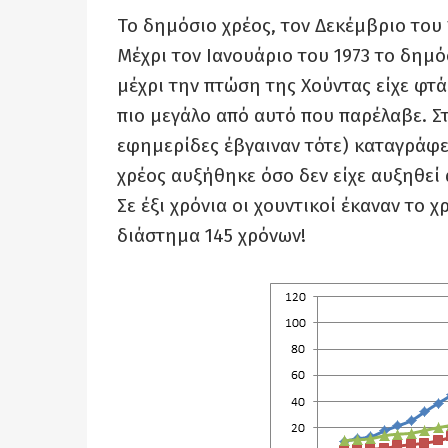
Το δημόσιο χρέος, τον Δεκέμβριο του 
Μέχρι τον Ιανουάριο του 1973 το δημό
μέχρι την πτώση της Χούντας είχε φτά
πιο μεγάλο
από
αυτό που παρέλαβε
.
Σ
εφημερίδες έβγαιναν τότε) καταγράφετ
χρέος αυξήθηκε όσο δεν είχε αυξηθεί 
Σε έξι χρόνια οι χουντικοί έκαναν το 
διάστημα 145 χρόνων!