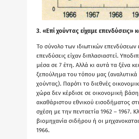
3. «Επί χούντας είχαμε επενδύσεις» 
Το σύνολο των ιδιωτικών επενδύσεων 
επενδύσεις είχαν διπλασιαστεί. Υποδι
μέσα σε 7 έτη. Αλλά κι αυτά τα ξένα 
ξεπούλημα του τόπου μας (αναλυτικά 
χούντας). Παρότι το διεθνές οικονομι
χώρα δεν κέρδισε σε οικονομική βάση
ακαθάριστου εθνικού εισοδήματος στ
σχέση με την πενταετία 1962 – 1967. 
βιομηχανία σιδήρου ή οι μηχανοκατασ
1966.