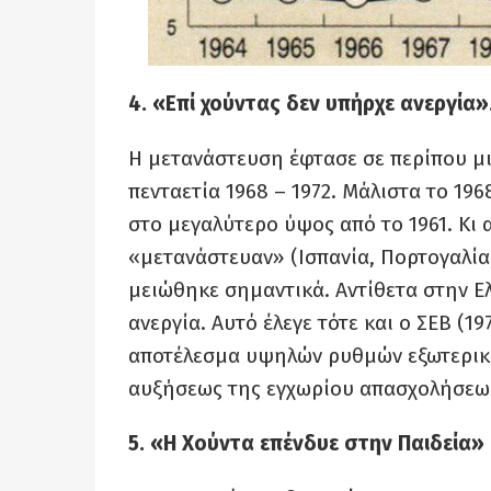
4. «Επί χούντας δεν υπήρχε ανεργία
Η μετανάστευση έφτασε σε περίπου μι
πενταετία 1968 – 1972. Μάλιστα το 19
στο μεγαλύτερο ύψος από το 1961. Κι 
«μετανάστευαν» (Ισπανία, Πορτογαλία,
μειώθηκε σημαντικά. Αντίθετα στην 
ανεργία. Αυτό έλεγε τότε και ο ΣΕΒ (1
αποτέλεσμα υψηλών ρυθμών εξωτερική
αυξήσεως της εγχωρίου απασχολήσεω
5. «Η Χούντα επένδυε στην Παιδεία»