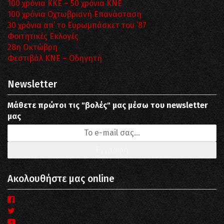
100 χρόνια ΚΚΕ – 50 χρόνια ΚΝΕ
100 χρόνια Οχτωβριανή Επανάσταση
30 χρόνια απ’ το Ευρωμπάσκετ του ΄87
Φοιτητικές Εκλογές
28η Οκτώβρη
Φεστιβάλ ΚΝΕ – Οδηγητή
Newsletter
Μάθετε πρώτοι τις "βολές" μας μέσω του newsletter
μας
Ακολουθήστε μας online