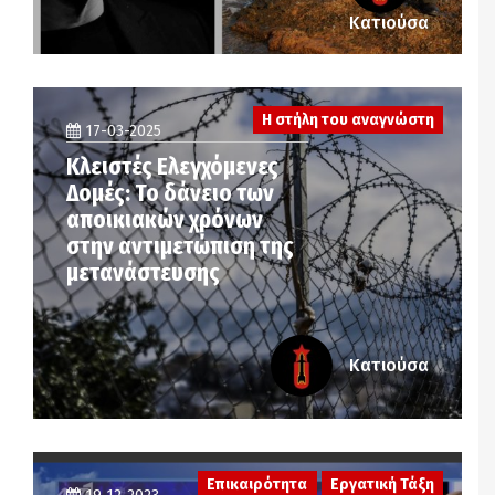
Κατιούσα
Η στήλη του αναγνώστη
17-03-2025
Κλειστές Ελεγχόμενες
Δομές: Το δάνειο των
αποικιακών χρόνων
στην αντιμετώπιση της
μετανάστευσης
Κατιούσα
Επικαιρότητα
Εργατική Τάξη