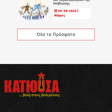
Επιβίωσης
06-08-2026 |
Μώμος
Όλα τα Πρόσφατα
... βολή στους βολεμένους