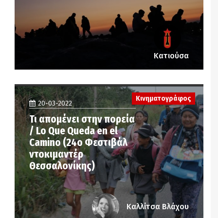
Κατιούσα
Κινηματογράφος
20-03-2022
Τι απομένει στην πορεία
/ Lo Que Queda en el
Camino (24ο Φεστιβάλ
ντοκιμαντέρ
Θεσσαλονίκης)
Καλλίτσα Βλάχου