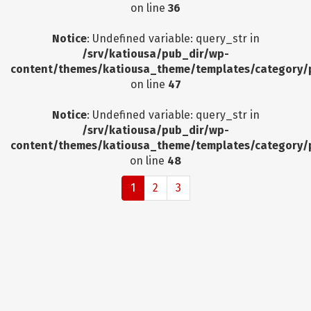
on line
36
Notice
: Undefined variable: query_str in
/srv/katiousa/pub_dir/wp-
content/themes/katiousa_theme/templates/category/
on line
47
Notice
: Undefined variable: query_str in
/srv/katiousa/pub_dir/wp-
content/themes/katiousa_theme/templates/category/
on line
48
1
2
3