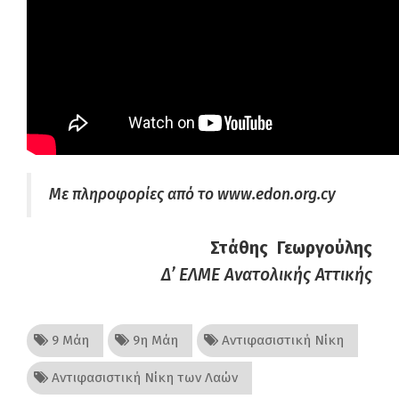
Με πληροφορίες από το www.edon.org.cy
Στάθης Γεωργούλης
Δ’ ΕΛΜΕ Ανατολικής Αττικής
9 Μάη
9η Μάη
Αντιφασιστική Νίκη
Αντιφασιστική Νίκη των Λαών