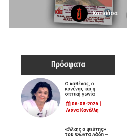
Κατιούσα
Πρόσφατα
Ο καθένας, ο
κανένας και η
οπτική γωνία
06-08-2026 |
Λιάνα Κανέλλη
«Άλκης ο ψεύτης»
του Φώντα Λάδη –