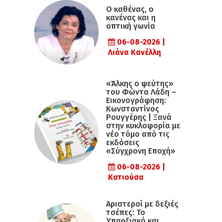
Ο καθένας, ο
κανένας και η
οπτική γωνία
06-08-2026 |
Λιάνα Κανέλλη
«Άλκης ο ψεύτης»
του Φώντα Λάδη –
Εικονογράφηση:
Κωνσταντίνος
Ρουγγέρης | Ξανά
στην κυκλοφορία με
νέο τόμο από τις
εκδόσεις
«Σύγχρονη Εποχή»
06-08-2026 |
Κατιούσα
Αριστεροί με δεξιές
τσέπες: Το
Υπαρξιακό και