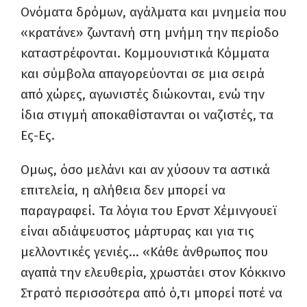
Ονόματα δρόμων, αγάλματα και μνημεία που
«κρατάνε» ζωντανή στη μνήμη την περίοδο
καταστρέφονται. Κομμουνιστικά Κόμματα
και σύμβολα απαγορεύονται σε μια σειρά
από χώρες, αγωνιστές διώκονται, ενώ την
ίδια στιγμή αποκαθίστανται οι ναζιστές, τα
Ες-Ες.
Ομως, όσο μελάνι και αν χύσουν τα αστικά
επιτελεία, η αλήθεια δεν μπορεί να
παραγραφεί. Τα λόγια του Ερνστ Χέμινγουεϊ
είναι αδιάψευστος μάρτυρας και για τις
μελλοντικές γενιές… «Κάθε άνθρωπος που
αγαπά την ελευθερία, χρωστάει στον Κόκκινο
Στρατό περισσότερα από ό,τι μπορεί ποτέ να