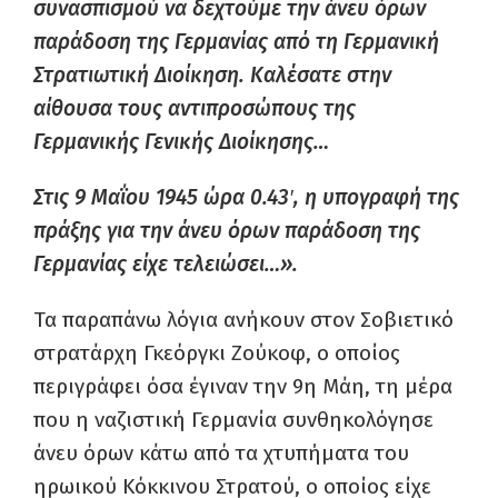
συνασπισμού να δεχτούμε την άνευ όρων
παράδοση της Γερμανίας από τη Γερμανική
Στρατιωτική Διοίκηση. Καλέσατε στην
αίθουσα τους αντιπροσώπους της
Γερμανικής Γενικής Διοίκησης…
Στις 9 Μαΐου 1945 ώρα 0.43′, η υπογραφή της
πράξης για την άνευ όρων παράδοση της
Γερμανίας είχε τελειώσει…».
Τα παραπάνω λόγια ανήκουν στον Σοβιετικό
στρατάρχη Γκεόργκι Ζούκοφ, ο οποίος
περιγράφει όσα έγιναν την 9η Μάη, τη μέρα
που η ναζιστική Γερμανία συνθηκολόγησε
άνευ όρων κάτω από τα χτυπήματα του
ηρωικού Κόκκινου Στρατού, ο οποίος είχε