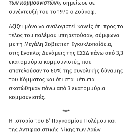
των κομμουνιστών»,
σημείωσε σε
συνέντευξή του το 1970 ο Ζούκοφ.
Αξίζει μόνο να αναλογιστεί κανείς ότι προς το
τέλος του πολέμου υπηρετούσαν, σύμφωνα
με τη Μεγάλη Σοβιετική Εγκυκλοπαίδεια,
στις Ενοπλες Δυνάμεις της ΕΣΣΔ πάνω από 3,3
εκατομμύρια κομμουνιστές, που
αποτελούσαν το 60% της συνολικής δύναμης
του Κόμματος και ότι στα μέτωπα
σκοτώθηκαν πάνω από 3 εκατομμύρια
κομμουνιστές.
***
Η ιστορία του Β’ Παγκοσμίου Πολέμου και
της Αντιφασιστικής Νίκης των Λαών