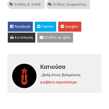
Στάθης Δ' ΕΛΜΕ
Στάθης Γεωργούλης
Facebook
Twitter
Google+
Εκτύπωση
Στείλτε σε φίλο
Κατιούσα
...βολή στους βολεμένους
Διαβάστε περισσότερα