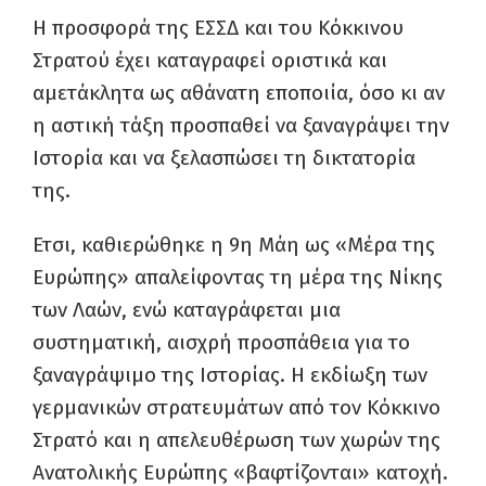
Η προσφορά της ΕΣΣΔ και του Κόκκινου
Στρατού έχει καταγραφεί οριστικά και
αμετάκλητα ως αθάνατη εποποιία, όσο κι αν
η αστική τάξη προσπαθεί να ξαναγράψει την
Ιστορία και να ξελασπώσει τη δικτατορία
της.
Ετσι, καθιερώθηκε η 9η Μάη ως «Μέρα της
Ευρώπης» απαλείφοντας τη μέρα της Νίκης
των Λαών, ενώ καταγράφεται μια
συστηματική, αισχρή προσπάθεια για το
ξαναγράψιμο της Ιστορίας. Η εκδίωξη των
γερμανικών στρατευμάτων από τον Κόκκινο
Στρατό και η απελευθέρωση των χωρών της
Ανατολικής Ευρώπης «βαφτίζονται» κατοχή.