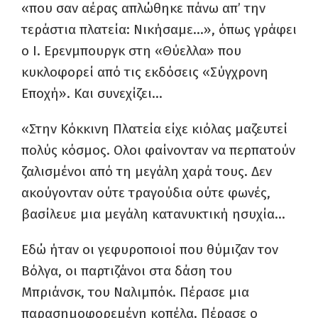
«που σαν αέρας απλώθηκε πάνω απ’ την
τεράστια πλατεία: Νικήσαμε…», όπως γράφει
ο Ι. Ερενμπουργκ στη «Θύελλα» που
κυκλοφορεί από τις εκδόσεις «Σύγχρονη
Εποχή». Και συνεχίζει…
«Στην Κόκκινη Πλατεία είχε κιόλας μαζευτεί
πολύς κόσμος. Ολοι φαίνονταν να περπατούν
ζαλισμένοι από τη μεγάλη χαρά τους. Δεν
ακούγονταν ούτε τραγούδια ούτε φωνές,
βασίλευε μια μεγάλη κατανυκτική ησυχία…
Εδώ ήταν οι γεφυροποιοί που θύμιζαν τον
Βόλγα, οι παρτιζάνοι στα δάση του
Μπριάνσκ, του Ναλιμπόκ. Πέρασε μια
παρασημοφορεμένη κοπέλα. Πέρασε ο