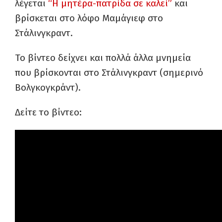
λέγεται
“Η μητέρα-πατρίδα σε καλεί”
και
βρίσκεται στο λόφο Μαμάγιεφ στο
Στάλινγκραντ.
Το βίντεο δείχνει και πολλά άλλα μνημεία
που βρίσκονται στο Στάλινγκραντ (σημερινό
Βολγκογκράντ).
Δείτε το βίντεο: