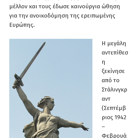
μέλλον και τους έδωσε καινούργια ώθηση
για την ανοικοδόμηση της ερειπωμένης
Ευρώπης.
Η μεγάλη
αντεπίθεσ
η
ξεκίνησε
από το
Στάλινγκρ
αντ
(Σεπτέμβ
ριος 1942
–
Φεβρουά