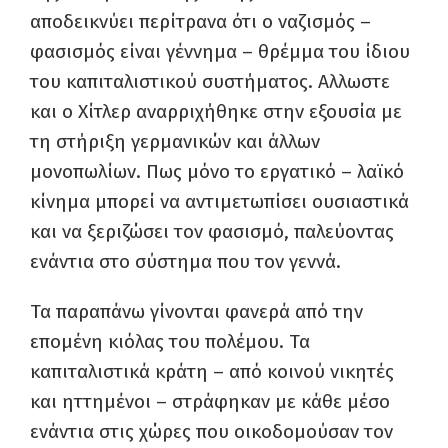
αποδεικνύει περίτρανα ότι ο ναζισμός –
φασισμός είναι γέννημα – θρέμμα του ίδιου
του καπιταλιστικού συστήματος. Αλλωστε
και ο Χίτλερ αναρριχήθηκε στην εξουσία με
τη στήριξη γερμανικών και άλλων
μονοπωλίων. Πως μόνο το εργατικό – λαϊκό
κίνημα μπορεί να αντιμετωπίσει ουσιαστικά
και να ξεριζώσει τον φασισμό, παλεύοντας
ενάντια στο σύστημα που τον γεννά.
Τα παραπάνω γίνονται φανερά από την
επομένη κιόλας του πολέμου. Τα
καπιταλιστικά κράτη – από κοινού νικητές
και ηττημένοι – στράφηκαν με κάθε μέσο
ενάντια στις χώρες που οικοδομούσαν τον