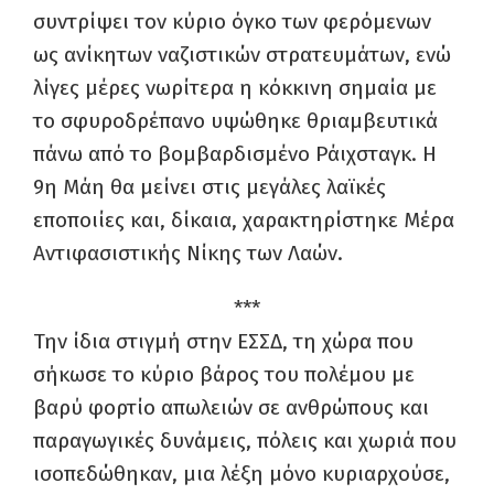
συντρίψει τον κύριο όγκο των φερόμενων
ως ανίκητων ναζιστικών στρατευμάτων, ενώ
λίγες μέρες νωρίτερα η κόκκινη σημαία με
το σφυροδρέπανο υψώθηκε θριαμβευτικά
πάνω από το βομβαρδισμένο Ράιχσταγκ. Η
9η Μάη θα μείνει στις μεγάλες λαϊκές
εποποιίες και, δίκαια, χαρακτηρίστηκε Μέρα
Αντιφασιστικής Νίκης των Λαών.
***
Την ίδια στιγμή στην ΕΣΣΔ, τη χώρα που
σήκωσε το κύριο βάρος του πολέμου με
βαρύ φορτίο απωλειών σε ανθρώπους και
παραγωγικές δυνάμεις, πόλεις και χωριά που
ισοπεδώθηκαν, μια λέξη μόνο κυριαρχούσε,