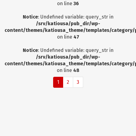
on line
36
Notice
: Undefined variable: query_str in
/srv/katiousa/pub_dir/wp-
content/themes/katiousa_theme/templates/category/
on line
47
Notice
: Undefined variable: query_str in
/srv/katiousa/pub_dir/wp-
content/themes/katiousa_theme/templates/category/
on line
48
1
2
3