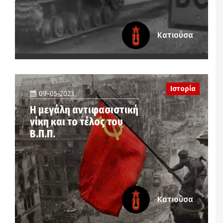
Κατιούσα
Ιστορία
09-05-2023
Η μεγάλη αντιφασιστική
νίκη και το τέλος του
Β.Π.Π.
Κατιούσα