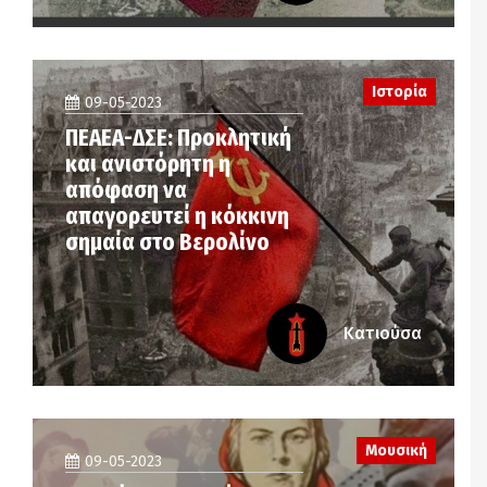
Ιστορία
09-05-2023
ΠΕΑΕΑ-ΔΣΕ: Προκλητική
και ανιστόρητη η
απόφαση να
απαγορευτεί η κόκκινη
σημαία στο Βερολίνο
Κατιούσα
Μουσική
09-05-2023