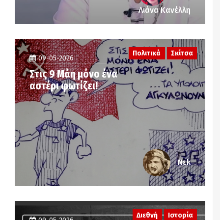
Λιάνα Κανέλλη
Πολιτικά
Σκίτσα
09-05-2026
Στις 9 Μάη μόνο ένα
αστέρι φωτίζει!
Νεk
Διεθνή
Ιστορία