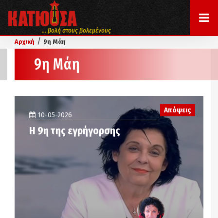
... βολή στους βολεμένους
/
Αρχική
9η Μάη
9η Μάη
Απόψεις
10-05-2026
Η 9η της εγρήγορσης