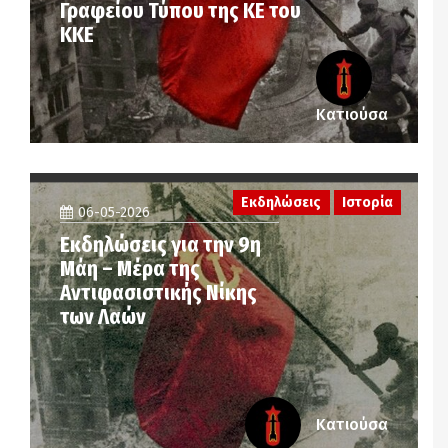
Γραφείου Τύπου της ΚΕ του
ΚΚΕ
Κατιούσα
Εκδηλώσεις
Ιστορία
06-05-2026
Εκδηλώσεις για την 9η
Μάη – Μέρα της
Αντιφασιστικής Νίκης
των Λαών
Κατιούσα