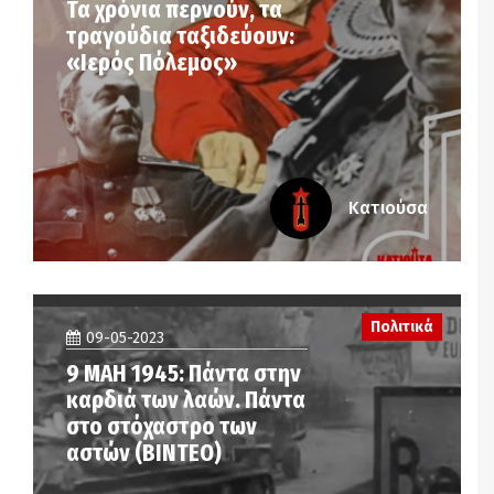
Τα χρόνια περνούν, τα
τραγούδια ταξιδεύουν:
«Ιερός Πόλεμος»
Κατιούσα
Πολιτικά
09-05-2023
9 ΜΑΗ 1945: Πάντα στην
καρδιά των λαών. Πάντα
στο στόχαστρο των
αστών (ΒΙΝΤΕΟ)