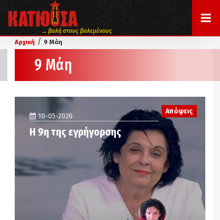
... βολή στους βολεμένους
/
Αρχική
9 Μάη
9 Μάη
Απόψεις
10-05-2026
Η 9η της εγρήγορσης