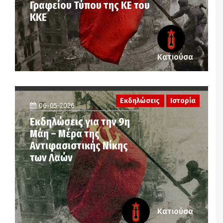
Γραφείου Τύπου της ΚΕ του
ΚΚΕ
Κατιούσα
Εκδηλώσεις
Ιστορία
06-05-2026
Εκδηλώσεις για την 9η
Μάη – Μέρα της
Αντιφασιστικής Νίκης
των Λαών
Κατιούσα