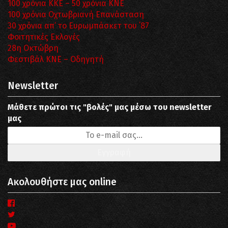
100 χρόνια ΚΚΕ – 50 χρόνια ΚΝΕ
100 χρόνια Οχτωβριανή Επανάσταση
30 χρόνια απ’ το Ευρωμπάσκετ του ΄87
Φοιτητικές Εκλογές
28η Οκτώβρη
Φεστιβάλ ΚΝΕ – Οδηγητή
Newsletter
Μάθετε πρώτοι τις "βολές" μας μέσω του newsletter
μας
Ακολουθήστε μας online