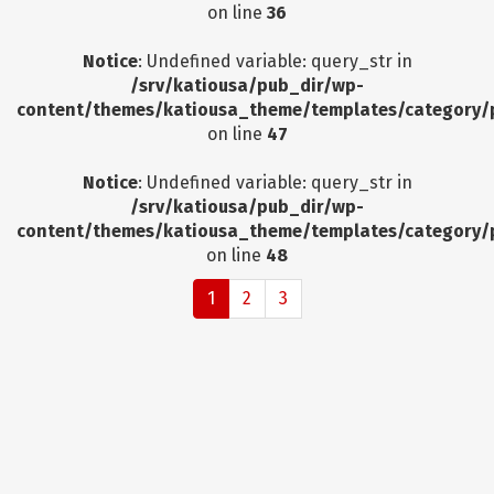
on line
36
Notice
: Undefined variable: query_str in
/srv/katiousa/pub_dir/wp-
content/themes/katiousa_theme/templates/category/
on line
47
Notice
: Undefined variable: query_str in
/srv/katiousa/pub_dir/wp-
content/themes/katiousa_theme/templates/category/
on line
48
1
2
3