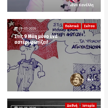
Λιάνα Κανέλλη
Πολιτικά
Σκίτσα
09-05-2026
Στις 9 Μάη μόνο ένα
αστέρι φωτίζει!
Νεk
Διεθνή
Ιστορία