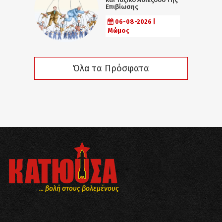
Επιβίωσης
06-08-2026 |
Μώμος
Όλα τα Πρόσφατα
... βολή στους βολεμένους