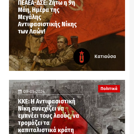
ΠΕΑΕΑ-ΔΣΕ: Ζήτω η 9η
Μάη, Ημέρα της
Μεγάλης
Αντιφασιστικής Νίκης
των Λαών!
Κατιούσα
Πολιτικά
09-05-2024
ΚΚΕ: Η Αντιφασιστική
Νίκη συνεχίζει να
εμπνέει τους λαούς, να
τρομάζει τα
καπιταλιστικά κράτη