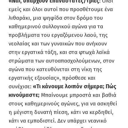
«Ναι, υπάρχουν επαναστάτες/τριες:
Ολοι
εμείς και όλοι αυτοί που προσθέτουμε ένα
λιθαράκι, μια ψηφίδα στον δρόμο του
καθημερινού συλλογικού αγώνα για τα
προβλήματα του εργαζόμενου λαού, της
νεολαίας και των γυναικών που ανήκουν
στην εργατικά τάξη, και στα φτωχά λαϊκά
στρώματα των αυτοαπασχολούμενων, στον
αγώνα που κατευθύνεται στη νίκη της
εργατικής εξουσίας», πρόσθεσε και
συνέχισε:
«Τι κάνουμε λοιπόν σήμερα; Πώς
κινούμαστε;
Μπαίνουμε μπροστά και βαθιά
στους καθημερινούς αγώνες, για να ασκηθεί
η μέγιστη δυνατή πίεση, κάτι να κερδηθεί,
κάτι να εμποδιστεί. Δεν υπάρχει νεανικό