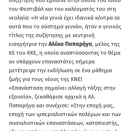
συζήτηση που έμπαινε στην ουσία του ίδιου
του Φεστιβάλ και του καλέσματός του στη
νεολαία: «Η νέα γενιά έχει ιδανικά κόντρα σε
αυτά που το σύστημα γεννά», ήταν ο γενικός
τίτλος της συζήτησης με κεντρική
εισηγήτρια την
Αλέκα Παπαρήγα
, μέλος της
ΚΕ του ΚΚΕ, η οποία αναπτύσσοντας το θέμα
αν υπάρχουν επαναστάτες σήμερα
μετέτρεψε την εκδήλωση σε ένα μάθημα
ζωής για τους νέους της ΚΝΕ!
«Επανάσταση σημαίνει αλλαγή τάξης στην
εξουσία», ξεκαθάρισε αρχικά η Αλ.
Παπαρήγα και συνέχισε: «Στην εποχή μας,
εποχή των ιμπεριαλιστικών πολέμων και των
σοσιαλιστικών επαναστάσεων, καταπιεστής,