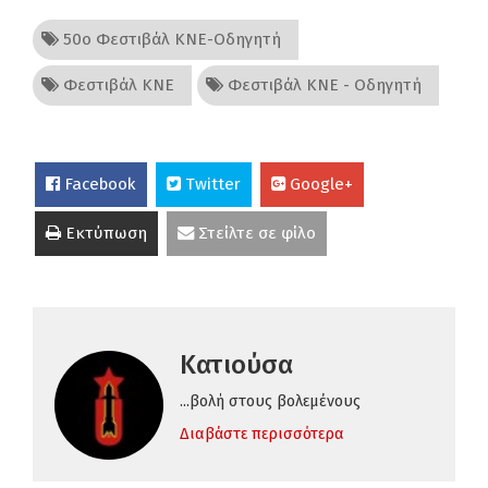
50ο Φεστιβάλ ΚΝΕ-Οδηγητή
Φεστιβάλ ΚΝΕ
Φεστιβάλ ΚΝΕ - Οδηγητή
Facebook
Twitter
Google+
Εκτύπωση
Στείλτε σε φίλο
Κατιούσα
...βολή στους βολεμένους
Διαβάστε περισσότερα