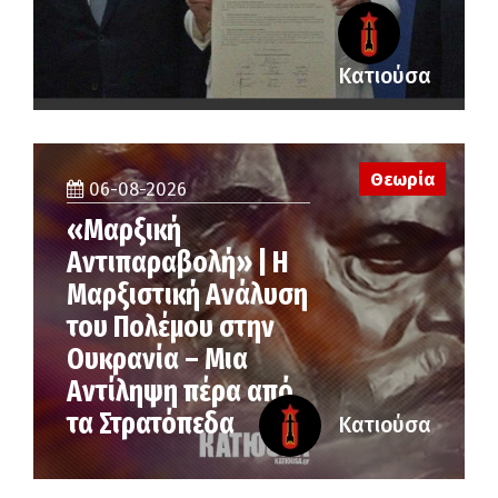
Κατιούσα
Θεωρία
06-08-2026
«Μαρξική
Αντιπαραβολή» | Η
Μαρξιστική Ανάλυση
του Πολέμου στην
Ουκρανία – Μια
Αντίληψη πέρα από
τα Στρατόπεδα
Κατιούσα