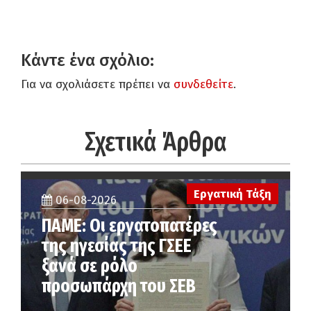
Κάντε ένα σχόλιο:
Για να σχολιάσετε πρέπει να
συνδεθείτε
.
Σχετικά Άρθρα
Εργατική Τάξη
06-08-2026
ΠΑΜΕ: Οι εργατοπατέρες
της ηγεσίας της ΓΣΕΕ
ξανά σε ρόλο
προσωπάρχη του ΣΕΒ