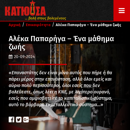
... βολή στους βολεμένους
/
/
Αρχική
Επικαιρότητα
Αλέκα Παπαρήγα – Ένα μάθημα ζωής
Αλέκα Παπαρήγα – Ένα μάθημα
ζωής
20-09-2024
«Επαναστάτης δεν είναι μόνο αυτός που πήρε ή θα
πάρει μέρος στην επανάσταση, αλλά όλοι εμείς και
αύριο πολύ περισσότεροι, όλοι εσείς που δεν
βολεύεστε, όπως λέει η ΚΝΕ, με λιγότερο ουρανό,
εσείς που αμφισβητείτε το καπιταλιστικό σύστημα,
αυτό το βάρβαρο εκμεταλλευτικό σύστημα…»