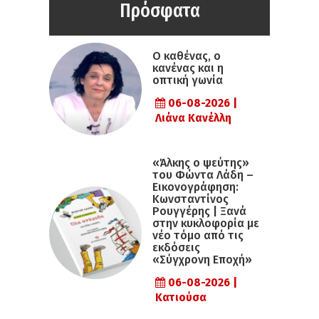
Πρόσφατα
Ο καθένας, ο
κανένας και η
οπτική γωνία
06-08-2026 |
Λιάνα Κανέλλη
«Άλκης ο ψεύτης»
του Φώντα Λάδη –
Εικονογράφηση:
Κωνσταντίνος
Ρουγγέρης | Ξανά
στην κυκλοφορία με
νέο τόμο από τις
εκδόσεις
«Σύγχρονη Εποχή»
06-08-2026 |
Κατιούσα