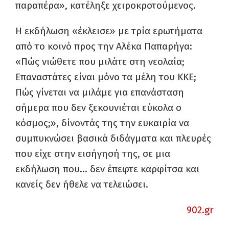
παραπέρα», κατέληξε χειροκροτούμενος.
Η εκδήλωση «έκλεισε» με τρία ερωτήματα
από το κοινό προς την Αλέκα Παπαρήγα:
«Πώς νιώθετε που μιλάτε στη νεολαία;
Επαναστάτες είναι μόνο τα μέλη του ΚΚΕ;
Πώς γίνεται να μιλάμε για επανάσταση
σήμερα που δεν ξεκουνιέται εύκολα ο
κόσμος;», δίνοντάς της την ευκαιρία να
συμπυκνώσει βασικά διδάγματα και πλευρές
που είχε στην εισήγησή της, σε μια
εκδήλωση που… δεν έπεφτε καρφίτσα και
κανείς δεν ήθελε να τελειώσει.
902.gr