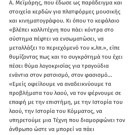
Α. Μεϊμάρης, που έδωσε ως παράδειγμα και
στοιχεία κερδών για πλατφόρμες μουσικής
και κινηματογράφου. Κι όπου το κεφάλαιο
«βλέπει καλλιτέχνη που πάει κόντρα στο
σύστημα πέφτει να ενσωματώσει, να
μεταλλάξει το περιεχόμενό του κ.λπ.», είπε
θυμίζοντας πως και το συγκρότημά του έχει
πέσει θύμα λογοκρισίας για τραγούδια
ενάντια στον ρατσισμό, στον φασισμό…
«Εμείς οφείλουμε να αναδεικνύουμε τα
προβλήματα του λαού, να τον φέρνουμε σε
επαφή με την επιστήμη, με την Ιστορία του
λαού, την Ιστορία του Κόμματος, να
υπηρετούμε μια Τέχνη που διαμορφώνει τον
άνθρωπο ώστε να μπορεί να πάει