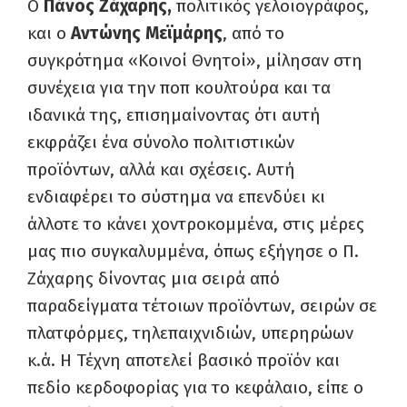
Ο
Πάνος Ζάχαρης,
πολιτικός γελοιογράφος,
και ο
Αντώνης Μεϊμάρης
, από το
συγκρότημα «Κοινοί Θνητοί», μίλησαν στη
συνέχεια για την ποπ κουλτούρα και τα
ιδανικά της, επισημαίνοντας ότι αυτή
εκφράζει ένα σύνολο πολιτιστικών
προϊόντων, αλλά και σχέσεις. Αυτή
ενδιαφέρει το σύστημα να επενδύει κι
άλλοτε το κάνει χοντροκομμένα, στις μέρες
μας πιο συγκαλυμμένα, όπως εξήγησε ο Π.
Ζάχαρης δίνοντας μια σειρά από
παραδείγματα τέτοιων προϊόντων, σειρών σε
πλατφόρμες, τηλεπαιχνιδιών, υπερηρώων
κ.ά. Η Τέχνη αποτελεί βασικό προϊόν και
πεδίο κερδοφορίας για το κεφάλαιο, είπε ο