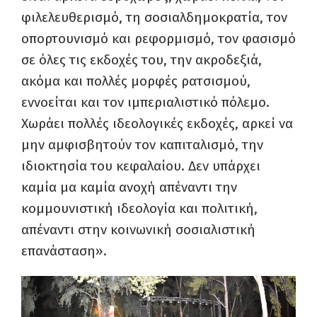
φιλελευθερισμό, τη σοσιαλδημοκρατία, τον
οπορτουνισμό και ρεφορμισμό, τον φασισμό
σε όλες τις εκδοχές του, την ακροδεξιά,
ακόμα και πολλές μορφές ρατσισμού,
εννοείται και τον ιμπεριαλιστικό πόλεμο.
Χωράει πολλές ιδεολογικές εκδοχές, αρκεί να
μην αμφισβητούν τον καπιταλισμό, την
ιδιοκτησία του κεφαλαίου. Δεν υπάρχει
καμία μα καμία ανοχή απέναντι την
κομμουνιστική ιδεολογία και πολιτική,
απέναντι στην κοινωνική σοσιαλιστική
επανάσταση».