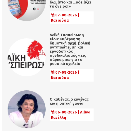
δωμάτιο και …αδειάζει
το όνειρο!»
07-08-2026 |
Κατιούσα
Λαϊκή Συσπείρωση
Χίου: Κυβέρνηση,
δημοτική αρχή, βολική
αντιπολίτευση και
εργοδοτικός
συνδικαλισμός «εις
σάρκα μια» για το
μουσικό σχολείο
07-08-2026 |
Κατιούσα
Ο καθένας, ο κανένας
και η οπτική γωνία
06-08-2026 | Λιάνα
Κανέλλη