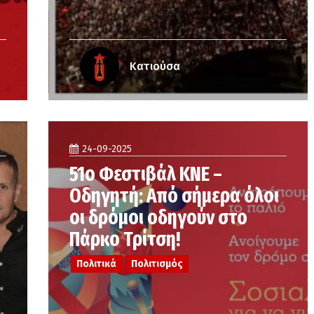
Κατιούσα
24-09-2025
51ο Φεστιβάλ ΚΝΕ –
Οδηγητή: Από σήμερα όλοι
οι δρόμοι οδηγούν στο
Πάρκο Τρίτση!
Πολιτικά
Πολιτισμός