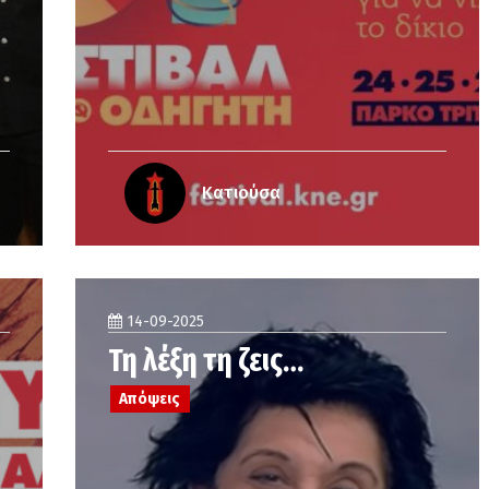
Κατιούσα
14-09-2025
Τη λέξη τη ζεις…
Απόψεις