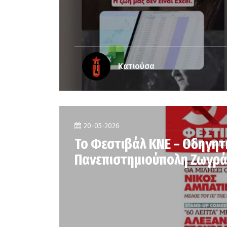
Κατιούσα
20-05-2026
Το Φεστιβάλ ΚΝΕ – Οδηγητ
Πανεπιστημιούπολη Ζωγράφ