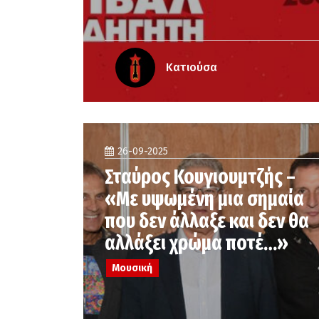
Κατιούσα
26-09-2025
Σταύρος Κουγιουμτζής –
«Με υψωμένη μια σημαία
που δεν άλλαξε και δεν θα
αλλάξει χρώμα ποτέ…»
Μουσική