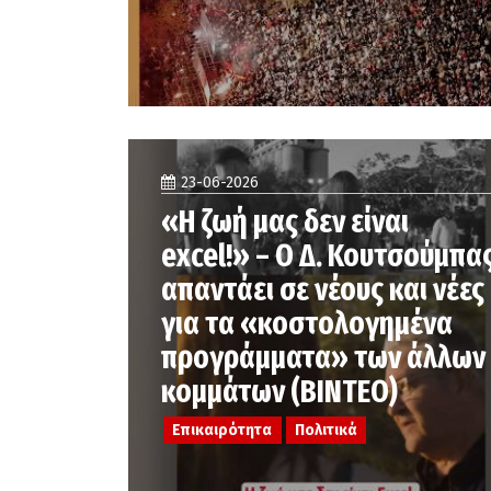
23-06-2026
«Η ζωή μας δεν είναι
excel!» – Ο Δ. Κουτσούμπα
απαντάει σε νέους και νέες
για τα «κοστολογημένα
προγράμματα» των άλλων
κομμάτων (ΒΙΝΤΕΟ)
Επικαιρότητα
Πολιτικά