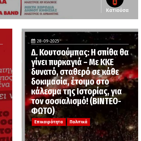
Κατιούσα
28-09-2025
Δ. Κουτσούμπας: Η σπίθα θα
γίνει πυρκαγιά – Με ΚΚΕ
δυνατό, σταθερό σε κάθε
δοκιμασία, έτοιμο στο
κάλεσμα της Ιστορίας, για
τον σοσιαλισμό! (ΒΙΝΤΕΟ-
ΦΩΤΟ)
Επικαιρότητα
Πολιτικά