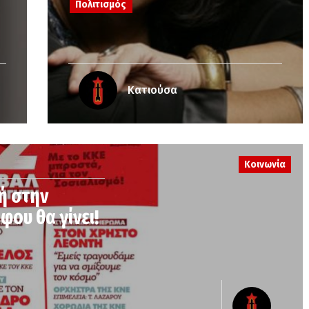
Πολιτισμός
Κατιούσα
Κοινωνία
ή στην
ου θα γίνει!