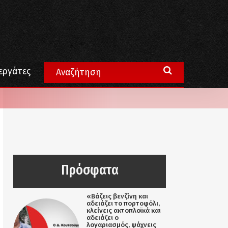
εργάτες
Πρόσφατα
«Βάζεις βενζίνη και
αδειάζει το πορτοφόλι,
κλείνεις ακτοπλοϊκά και
αδειάζει ο
λογαριασμός, ψάχνεις