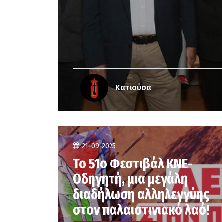
Κατιούσα
21-09-2025
Το 51ο Φεστιβάλ ΚΝΕ-
Οδηγητή, μια μεγάλη
διαδήλωση αλληλεγγύης
στον παλαιστινιακό λαό!