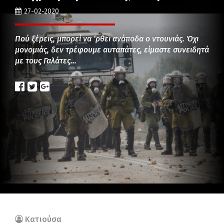
27-02-2020
Πού ξέρεις, μπορεί να ‘ρθει ανάποδα ο ντουνιάς. Όχι
μονομιάς, δεν τρέφουμε αυταπάτες, είμαστε συνειδητά
με τους Γαλάτες…
Κατιούσα