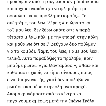
προκύψουν από τη συγκεκριμένη διαδικασία
και άρχισε αναπάντεχα να φλερτάρει με
σοσιαλιστικούς προβληματισμούς… Τα
συζητάμε, του λέω “ξέρεις 4 η ώρα το και
το”, μου λέει δεν ξέρω οπότε στις 4 παρά
τέταρτο μιλάω πάλι με την επαφή στην πόλη
και μαθαίνω ότι σε 5’ φεύγουν δύο πούλμαν
για το κομβόι.
Πάμε
, του λέω; Πάμε μου λέει,
τελικά. Αυτό παραδόξως το πρόλαβα, πριν
μπούμε ρωτάω «για Μανταμάδο;», «Ναι» και
καθόμαστε χωρίς να είμαι σίγουρος ποιος
είναι διοργανωτής, γιατί δεν πρόλαβα να
ρωτήσω και μέσα στην όλη αναταραχή.
Απομακρυνόμαστε από το κέντρο και
πηγαίνουμε αμέσως μετά την Επάνω Σκάλα