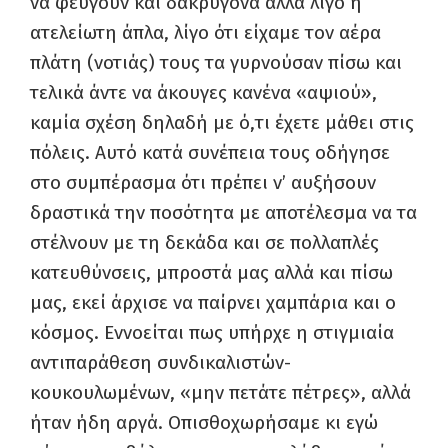
να φεύγουν και δακρυγόνα αλλά λίγο η
ατελείωτη άπλα, λίγο ότι είχαμε τον αέρα
πλάτη (νοτιάς) τους τα γυρνούσαν πίσω και
τελικά άντε να άκουγες κανένα «αψιού»,
καμία σχέση δηλαδή με ό,τι έχετε μάθει στις
πόλεις. Αυτό κατά συνέπεια τους οδήγησε
στο συμπέρασμα ότι πρέπει ν’ αυξήσουν
δραστικά την ποσότητα με αποτέλεσμα να τα
στέλνουν με τη δεκάδα και σε πολλαπλές
κατευθύνσεις, μπροστά μας αλλά και πίσω
μας, εκεί άρχισε να παίρνει χαμπάρια και ο
κόσμος. Εννοείται πως υπήρχε η στιγμιαία
αντιπαράθεση συνδικαλιστών-
κουκουλωμένων, «μην πετάτε πέτρες», αλλά
ήταν ήδη αργά. Οπισθοχωρήσαμε κι εγώ