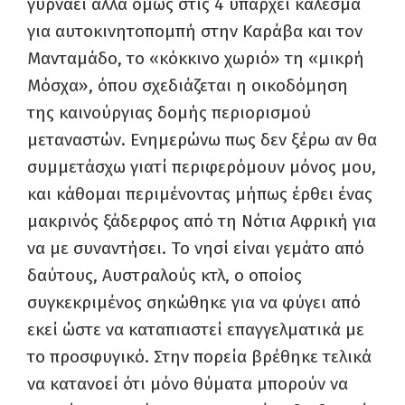
γυρνάει αλλά όμως στις 4 υπάρχει κάλεσμα
για αυτοκινητοπομπή στην Καράβα και τον
Μανταμάδο, το «κόκκινο χωριό» τη «μικρή
Μόσχα», όπου σχεδιάζεται η οικοδόμηση
της καινούργιας δομής περιορισμού
μεταναστών. Ενημερώνω πως δεν ξέρω αν θα
συμμετάσχω γιατί περιφερόμουν μόνος μου,
και κάθομαι περιμένοντας μήπως έρθει ένας
μακρινός ξάδερφος από τη Νότια Αφρική για
να με συναντήσει. Το νησί είναι γεμάτο από
δαύτους, Αυστραλούς κτλ, ο οποίος
συγκεκριμένος σηκώθηκε για να φύγει από
εκεί ώστε να καταπιαστεί επαγγελματικά με
το προσφυγικό. Στην πορεία βρέθηκε τελικά
να κατανοεί ότι μόνο θύματα μπορούν να