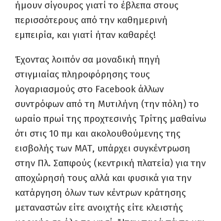
ήμουν σίγουρος γιατί το έβλεπα στους
περισσότερους από την καθημερινή
εμπειρία, και γιατί ήταν καθαρές!
Έχοντας λοιπόν σα μοναδική πηγή
στιγμιαίας πληροφόρησης τους
λογαριασμούς στο Facebook άλλων
συντρόφων από τη Μυτιλήνη (την πόλη) το
ωραίο πρωί της προχτεσινής Τρίτης μαθαίνω
ότι στις 10 πμ και ακολουθούμενης της
εισβολής των ΜΑΤ, υπάρχει συγκέντρωση
στην Πλ. Σαπφούς (κεντρική πλατεία) για την
αποχώρησή τους αλλά και φυσικά για την
κατάργηση όλων των κέντρων κράτησης
μεταναστών είτε ανοιχτής είτε κλειστής