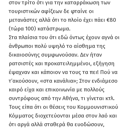
στον τρίτο ότι για την καταρράκωση των
τουριστικών αφίξεων δε φταίνε οι
μετανάστες αλλά ότι το πλοίο έχει πάει €80
(τώρα 100) κατάστρωμα.
Στα πλαίσια του ότι εδώ όντως έχουν αγνά οι
άνθρωποι πολύ υψηλό το αίσθημα της
δικαιοσύνης συμφωνούσαν. Δεν ήταν
ρατσιστές και προκατειλημμένοι, εξήγηση
έψαχναν και κάποιον να τους τα πει! Πού να
τ’ακούσουν, «στα κανάλια»; Στον ενδιάμεσο
καιρό είχα και επικοινωνία με πολλούς
συντρόφους από την Αθήνα, τι γίνεται κτλ.
Τους είπα ότι οι θέσεις του Κομμουνιστικού
Κόμματος διοχετεύονται μέσα στον λαό και
ότι αργά αλλά σταθερά θα ευοδώσουν,