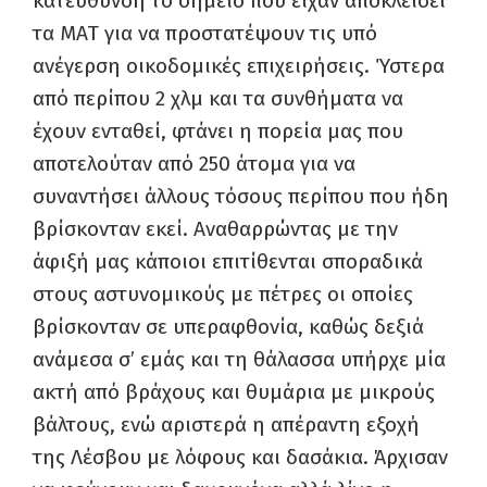
κατεύθυνση το σημείο που είχαν αποκλείσει
τα ΜΑΤ για να προστατέψουν τις υπό
ανέγερση οικοδομικές επιχειρήσεις. Ύστερα
από περίπου 2 χλμ και τα συνθήματα να
έχουν ενταθεί, φτάνει η πορεία μας που
αποτελούταν από 250 άτομα για να
συναντήσει άλλους τόσους περίπου που ήδη
βρίσκονταν εκεί. Αναθαρρώντας με την
άφιξή μας κάποιοι επιτίθενται σποραδικά
στους αστυνομικούς με πέτρες οι οποίες
βρίσκονταν σε υπεραφθονία, καθώς δεξιά
ανάμεσα σ’ εμάς και τη θάλασσα υπήρχε μία
ακτή από βράχους και θυμάρια με μικρούς
βάλτους, ενώ αριστερά η απέραντη εξοχή
της Λέσβου με λόφους και δασάκια. Άρχισαν