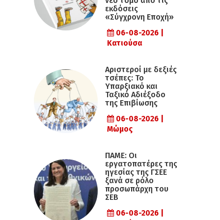
νέο τόμο από τις
εκδόσεις
«Σύγχρονη Εποχή»
06-08-2026 |
Κατιούσα
Αριστεροί με δεξιές
τσέπες: Το
Υπαρξιακό και
Ταξικό Αδιέξοδο
της Επιβίωσης
06-08-2026 |
Μώμος
ΠΑΜΕ: Οι
εργατοπατέρες της
ηγεσίας της ΓΣΕΕ
ξανά σε ρόλο
προσωπάρχη του
ΣΕΒ
06-08-2026 |