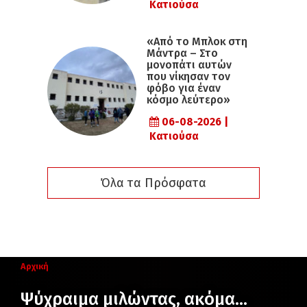
Κατιούσα
«Από το Μπλοκ στη
Μάντρα – Στο
μονοπάτι αυτών
που νίκησαν τον
φόβο για έναν
κόσμο λεύτερο»
06-08-2026 |
Κατιούσα
Όλα τα Πρόσφατα
Αρχική
Ψύχραιμα μιλώντας, ακόμα…