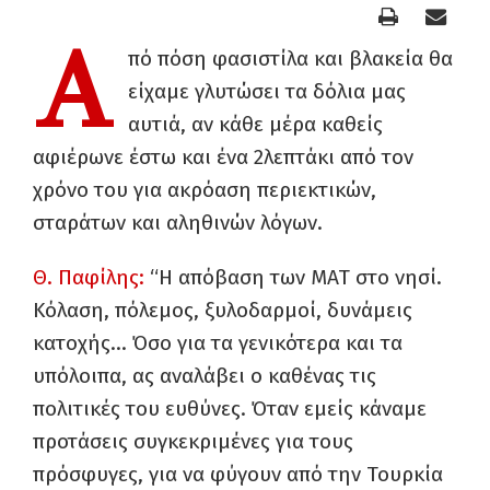
Α
πό πόση φασιστίλα και βλακεία θα
είχαμε γλυτώσει τα δόλια μας
αυτιά, αν κάθε μέρα καθείς
αφιέρωνε έστω και ένα 2λεπτάκι από τον
χρόνο του για ακρόαση περιεκτικών,
σταράτων και αληθινών λόγων.
Θ. Παφίλης:
“Η απόβαση των ΜΑΤ στο νησί.
Κόλαση, πόλεμος, ξυλοδαρμοί, δυνάμεις
κατοχής… Όσο για τα γενικότερα και τα
υπόλοιπα, ας αναλάβει ο καθένας τις
πολιτικές του ευθύνες. Όταν εμείς κάναμε
προτάσεις συγκεκριμένες για τους
πρόσφυγες, για να φύγουν από την Τουρκία