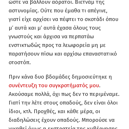
ώστε να βάλλουν αόρατοι. Βιετνάμ της
αστυνομίας. Ούτε που έμαθα τι απέγινε,
γιατί είχε αρχίσει να πέφτει το σκοτάδι όπου
μ’ αυτά και μ’ αυτά έχασα όλους τους
γνωστούς και άρχισα να περπατάω
ενστικτωδώς προς τα λεωφορεία μη με
παρατήσουν πίσω και αρχίσω επαναστατικό
οτοστόπ.
Πριν κάνα δυο βδομάδες δημοσιεύτηκε η
συνέντευξη του συγκροτήματός μου
.
Ακούσαμε πολλά, όχι πως δεν το περιμέναμε.
Γιατί την λέτε στους οπαδούς, δεν είναι όλοι
ίδιοι, κτλ. Προχθές, και κάθε μέρα, οι
διαδηλώσεις έχουν οπαδούς. Μπορούσε να
νικηθεί όμως η εκστρατεία της κυβέρνησης