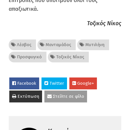
επιτροπές που υποτιμούν όλοι τους
απαξιωτικά.
Τοξικός Νίκος
Λέσβος
Μανταμάδος
Μυτιλήνη
Προσφυγικό
Τοξικός Νίκος
Facebook
Twitter
Google+
Εκτύπωση
Στείλτε σε φίλο