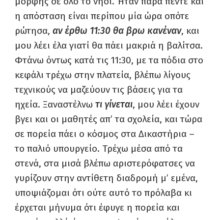
μορφής σε όλο το νησί. Ήταν παρά πέντε και
η απόσταση είναι περίπου μία ώρα οπότε
ρώτησα,
αν έρθω 11:30 θα βρω κανέναν
, και
μου λέει έλα γιατί θα πάει μακριά η βαλίτσα.
Φτάνω όντως κατά τις 11:30, με τα πόδια στο
κεφάλι τρέχω στην πλατεία, βλέπω λίγους
τεχνικούς να μαζεύουν τις βάσεις για τα
ηχεία. Ξαναστέλνω
τι γίνεται
, μου λέει έχουν
βγει και οι μαθητές απ’ τα σχολεία, και τώρα
σε πορεία πάει ο κόσμος στα Δικαστήρια –
το παλιό υπουργείο. Τρέχω μέσα από τα
στενά, στα μισά βλέπω αριστερόφατσες να
γυρίζουν στην αντίθετη διαδρομή μ’ εμένα,
υποψιάζομαι ότι ούτε αυτό το πρόλαβα κι
έρχεται μήνυμα ότι έφυγε η πορεία και