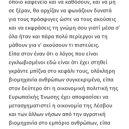
όποιο καφενείο και να καθόσουν, και να μη
σε ξέραν, θα αρχίζαν να φωνάζουν δυνατά
για τους πρόσφυγες ώστε να τους ακούσεις
και να εκφράσεις τη γνώμη σου γιατί μέσα σ’
όλα ήταν και πάρα πολύ περίεργοι να τη
μάθουν για ν’ ακούσουν τι πιστεύεις.
Είπα στον έναν ότι ο λόγος που είναι
εγκλωβισμένοι εδώ είναι ότι έχει στηθεί
γκράντε μπίζνα στο κεφάλι τους, ολόκληρη
βιομηχανία ανθρώπων συγκεκριμένα, είπα
στον δεύτερο ότι η οικονομική πολιτική της
Ευρωπαϊκής Ένωσης έχει αποφασίσει να
μετασχηματιστεί η οικονομία της Λέσβου
και των άλλων νήσων από την αγροτική
βιομηχανία στο εμπόριο ανθρώπων, είπα