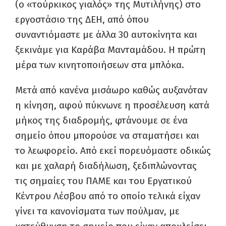
(ο «τούρκικος γιαλός» της Μυτιλήνης) στο
εργοστάσιο της ΔΕΗ, από όπου
συναντιόμαστε με άλλα 30 αυτοκίνητα και
ξεκινάμε για Καράβα Μανταμάδου. Η πρώτη
μέρα των κινητοποιήσεων στα μπλόκα.
Μετά από κανένα μισάωρο καθώς αυξανόταν
η κίνηση, αφού πύκνωνε η προσέλευση κατά
μήκος της διαδρομής, φτάνουμε σε ένα
σημείο όπου μπορούσε να σταματήσει και
το λεωφορείο. Από εκεί πορευόμαστε οδικώς
και με χαλαρή διαδήλωση, ξεδιπλώνοντας
τις σημαίες του ΠΑΜΕ και του Εργατικού
Κέντρου Λέσβου από το οποίο τελικά είχαν
γίνει τα κανονίσματα των πούλμαν, με