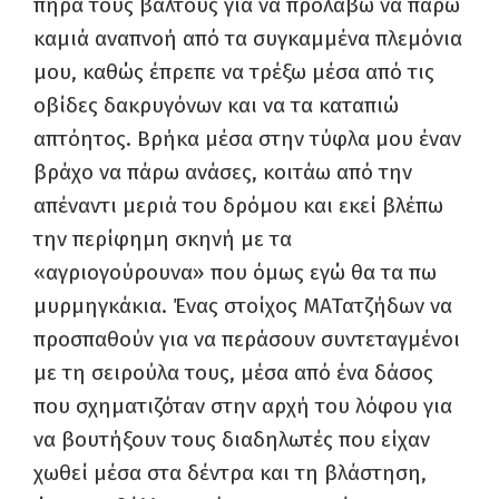
πήρα τους βάλτους για να προλάβω να πάρω
καμιά αναπνοή από τα συγκαμμένα πλεμόνια
μου, καθώς έπρεπε να τρέξω μέσα από τις
οβίδες δακρυγόνων και να τα καταπιώ
απτόητος. Βρήκα μέσα στην τύφλα μου έναν
βράχο να πάρω ανάσες, κοιτάω από την
απέναντι μεριά του δρόμου και εκεί βλέπω
την περίφημη σκηνή με τα
«αγριογούρουνα» που όμως εγώ θα τα πω
μυρμηγκάκια. Ένας στοίχος ΜΑΤατζήδων να
προσπαθούν για να περάσουν συντεταγμένοι
με τη σειρούλα τους, μέσα από ένα δάσος
που σχηματιζόταν στην αρχή του λόφου για
να βουτήξουν τους διαδηλωτές που είχαν
χωθεί μέσα στα δέντρα και τη βλάστηση,