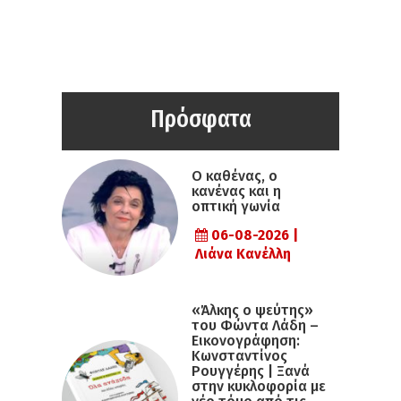
Πρόσφατα
Ο καθένας, ο
κανένας και η
οπτική γωνία
06-08-2026 |
Λιάνα Κανέλλη
«Άλκης ο ψεύτης»
του Φώντα Λάδη –
Εικονογράφηση:
Κωνσταντίνος
Ρουγγέρης | Ξανά
στην κυκλοφορία με