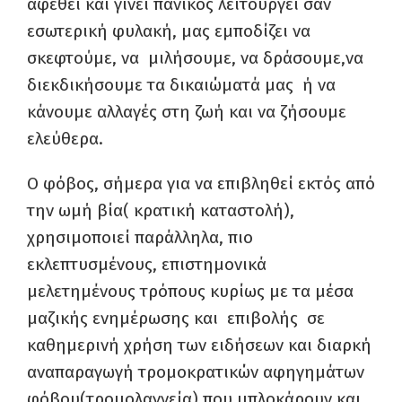
αφεθεί και γίνει πανικός λειτουργεί σαν
εσωτερική φυλακή, μας εμποδίζει να
σκεφτούμε, να μιλήσουμε, να δράσουμε,να
διεκδικήσουμε τα δικαιώματά μας ή να
κάνουμε αλλαγές στη ζωή και να ζήσουμε
ελεύθερα.
Ο φόβος, σήμερα για να επιβληθεί εκτός από
την ωμή βία( κρατική καταστολή),
χρησιμοποιεί παράλληλα, πιο
εκλεπτυσμένους, επιστημονικά
μελετημένους τρόπους κυρίως με τα μέσα
μαζικής ενημέρωσης και επιβολής σε
καθημερινή χρήση των ειδήσεων και διαρκή
αναπαραγωγή τρομοκρατικών αφηγημάτων
φόβου(τρομολαγνεία) που μπλοκάρουν και