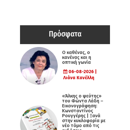
Πρόσφατα
Ο καθένας, ο
κανένας και η
οπτική γωνία
06-08-2026 |
Λιάνα Κανέλλη
«Άλκης ο ψεύτης»
του Φώντα Λάδη –
Εικονογράφηση:
Κωνσταντίνος
Ρουγγέρης | Ξανά
στην κυκλοφορία με
νέο τόμο από τις