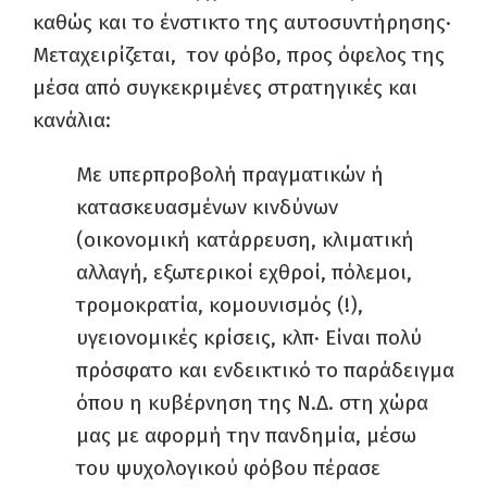
καθώς και το ένστικτο της αυτοσυντήρησης·
Μεταχειρίζεται, τον φόβο, προς όφελος της
μέσα από συγκεκριμένες στρατηγικές και
κανάλια:
Με υπερπροβολή πραγματικών ή
κατασκευασμένων κινδύνων
(οικονομική κατάρρευση, κλιματική
αλλαγή, εξωτερικοί εχθροί, πόλεμοι,
τρομοκρατία, κομουνισμός (!),
υγειονομικές κρίσεις, κλπ· Είναι πολύ
πρόσφατο και ενδεικτικό το παράδειγμα
όπου η κυβέρνηση της Ν.Δ. στη χώρα
μας με αφορμή την πανδημία, μέσω
του ψυχολογικού φόβου πέρασε