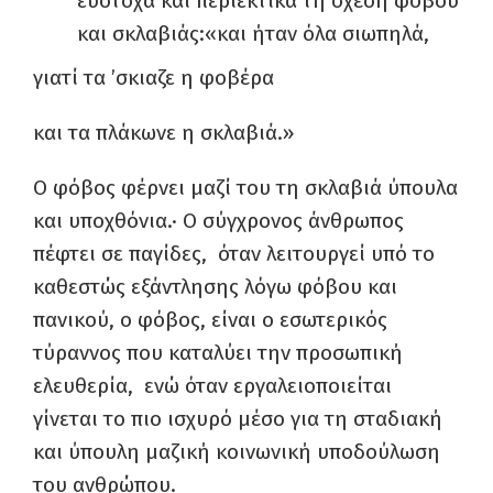
εύστοχα και περιεκτικά τη σχέση φόβου
και σκλαβιάς:«και ήταν όλα σιωπηλά,
γιατί τα ’σκιαζε η φοβέρα
και τα πλάκωνε η σκλαβιά.»
Ο φόβος φέρνει μαζί του τη σκλαβιά ύπουλα
και υποχθόνια.· Ο σύγχρονος άνθρωπος
πέφτει σε παγίδες, όταν λειτουργεί υπό το
καθεστώς εξάντλησης λόγω φόβου και
πανικού, ο φόβος, είναι ο εσωτερικός
τύραννος που καταλύει την προσωπική
ελευθερία, ενώ όταν εργαλειοποιείται
γίνεται το πιο ισχυρό μέσο για τη σταδιακή
και ύπουλη μαζική κοινωνική υποδούλωση
του ανθρώπου.