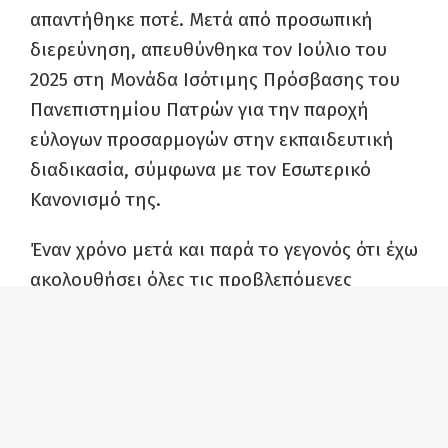
απαντήθηκε ποτέ. Μετά από προσωπική
διερεύνηση, απευθύνθηκα τον Ιούλιο του
2025 στη Μονάδα Ισότιμης Πρόσβασης του
Πανεπιστημίου Πατρών για την παροχή
εύλογων προσαρμογών στην εκπαιδευτική
διαδικασία, σύμφωνα με τον Εσωτερικό
Κανονισμό της.
Έναν χρόνο μετά και παρά το γεγονός ότι έχω
ακολουθήσει όλες τις προβλεπόμενες
διαδικασίες, έχω προσκομίσει όλα τα
απαραίτητα δικαιολογητικά και έχω
απευθυνθεί σε όλες τις αρμόδιες υπηρεσίες,
το ζήτημά μου παραμένει ανεπίλυτο.