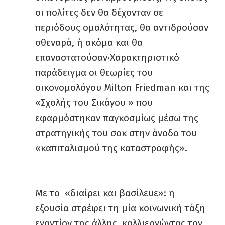
οι πολίτες δεν θα δέχονταν σε
περιόδους ομαλότητας, θα αντιδρούσαν
σθεναρά, ή ακόμα και θα
επαναστατούσαν·Χαρακτηριστικό
παράδειγμα οι θεωρίες του
οικονομολόγου Milton Friedman και της
«Σχολής του Σικάγου » που
εφαρμόστηκαν παγκοσμίως μέσω της
στρατηγικής του σοκ στην άνοδο του
«καπιταλισμού της καταστροφής».
Με το «διαίρει και βασίλευε»: η
εξουσία στρέφει τη μία κοινωνική τάξη
εναντίον της άλλης, καλλιεργώντας τον