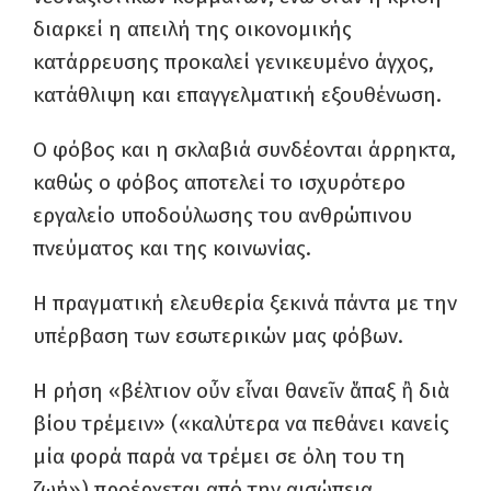
διαρκεί η απειλή της οικονομικής
κατάρρευσης προκαλεί γενικευμένο άγχος,
κατάθλιψη και επαγγελματική εξουθένωση.
Ο φόβος και η σκλαβιά συνδέονται άρρηκτα,
καθώς ο φόβος αποτελεί το ισχυρότερο
εργαλείο υποδούλωσης του ανθρώπινου
πνεύματος και της κοινωνίας.
Η πραγματική ελευθερία ξεκινά πάντα με την
υπέρβαση των εσωτερικών μας φόβων.
Η ρήση «βέλτιον οὖν εἶναι θανεῖν ἅπαξ ἢ διὰ
βίου τρέμειν» («καλύτερα να πεθάνει κανείς
μία φορά παρά να τρέμει σε όλη του τη
ζωή») προέρχεται από την αισώπεια