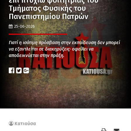
επί πτυχίω φοιτήτριας του
Τμήματος Φυσικής του
Πανεπιστημίου Πατρών
25-06-2026
Γιατί η ισότιμη πρόσβαση στην εκπαίδευση δεν μπορεί
να εξαντλείται σε διακηρύξεις· οφείλει να
αποδεικνύεται στην πράξη.
Κατιούσα