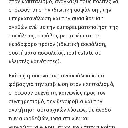
στον καπιταλισμό, αναγκάζει τους πολίτες να
στρέφονται στην ιδιωτική ασφάλιση , την
υπερκατανάλωση και την συσσώρευση
αγαθών ενώ με την εμπορευματοποίηση της
ασφάλειας, ο φόβος μετατρέπεται σε
κερδοφόρο προϊόν (ιδιωτική ασφάλιση,
συστήματα ασφαλείας, real estate σε
κλειστές κοινότητες).
Επίσης η οικονομική ανασφάλεια και ο
φόβος για την επιβίωση στον καπιταλισμό,
στρέφουν συχνά τις κοινωνίες προς τον
συντηρητισμό, την ξενοφοβία και την
αναζήτηση αυταρχικών λύσεων, με άνοδο
των ακροδεξιών, φασιστικών και
νεοναζιστικών κομμάτων, ενώ όταν η κρίση