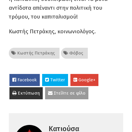
αντίδοτα απέναντι στην πολιτική του
τρόμου, του καπιταλισμού!
Κωστής Πετράκης, κοινωνιολόγος.
Κωστής Πετράκης
Φόβος
Facebook
Twitter
Google+
Εκτύπωση
Στείλτε σε φίλο
Κατιούσα