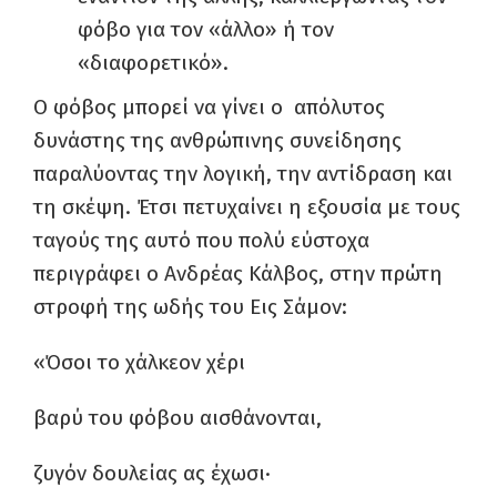
φόβο για τον «άλλο» ή τον
«διαφορετικό».
Ο φόβος μπορεί να γίνει ο απόλυτος
δυνάστης της ανθρώπινης συνείδησης
παραλύοντας την λογική, την αντίδραση και
τη σκέψη. Έτσι πετυχαίνει η εξουσία με τους
ταγούς της αυτό που πολύ εύστοχα
περιγράφει ο Ανδρέας Κάλβος, στην πρώτη
στροφή της ωδής του Εις Σάμον:
«Όσοι το χάλκεον χέρι
βαρύ του φόβου αισθάνονται,
ζυγόν δουλείας ας έχωσι·