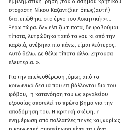
εμβληματική ρήση (του διάσημου κρητικού
στοχαστή Νίκου Καζαντζάκη όπως(αυτή)
διατυπώθηκε στο έργο του Ασκητική·:«…
Ξέρω τώρα. δεν ελπίζω τίποτα, δε φοβούμαι
τίποτα, λυτρώθηκα ταπό το νου κι από την
καρδιά, ανέβηκα πιο πάνω, είμαι λεύτερος.
Αυτό θέλω. Δε θέλω τίποτα άλλο. Ζητούσα
ελευτερία. ».
Για την απελευθέρωση ,όμως από τα
κοινωνικά δεσμά που επιβάλλονται δια του
φόβου, η κατανόηση του ως εργαλείου
εξουσίας αποτελεί το πρώτο βήμα για την
αποδόμηση του. Η κριτική σκέψη, η
ενημέρωση από πολλαπλές πηγές και,κυρίως
η κοινωνική συσπείρωση είναι τα μόνα