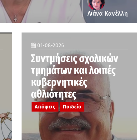
Λιάνα Κανέλλη
01-08-2026
Συντμήσεις σχολικών
τμημάτων και λοιπές
κυβερνητικές
αθλιότητες
Απόψεις
Παιδεία