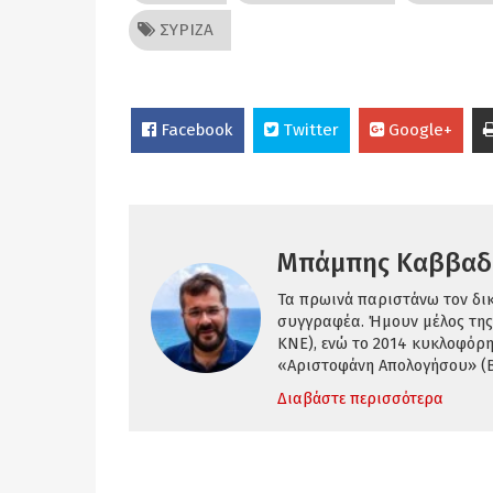
ΣΥΡΙΖΑ
Facebook
Twitter
Google+
Μπάμπης Καββαδ
Τα πρωινά παριστάνω τον δι
συγγραφέα. Ήμουν μέλος της
ΚΝΕ), ενώ το 2014 κυκλοφόρη
«Αριστοφάνη Απολογήσου» (Β΄
Διαβάστε περισσότερα