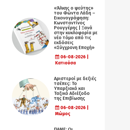
«Άλκης ο ψεύτης»
του Φώντα Λάδη –
Εικονογράφηση:
Κωνσταντίνος
Ρουγγέρης | Ξανά
στην κυκλοφορία με
νέο τόμο από τις
εκδόσεις
«Σύγχρονη Εποχή»
06-08-2026 |
Κατιούσα
Αριστεροί με δεξιές
τσέπες: Το
Υπαρξιακό και
Ταξικό Αδιέξοδο
της Επιβίωσης
06-08-2026 |
Μώμος
ΠΑΜΕ: Οι