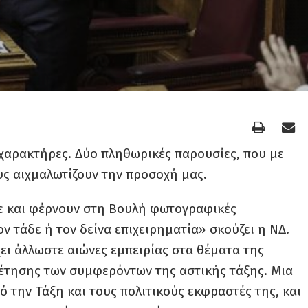
χαρακτήρες. Δύο πληθωρικές παρουσίες, που με
υς αιχμαλωτίζουν την προσοχή μας.
νε και φέρνουν στη Βουλή φωτογραφικές
ον τάδε ή τον δείνα επιχειρηματία» σκούζει η ΝΔ.
ει άλλωστε αιώνες εμπειρίας στα θέματα της
έτησης των συμφερόντων της αστικής τάξης. Μια
ό την Τάξη και τους πολιτικούς εκφραστές της, και