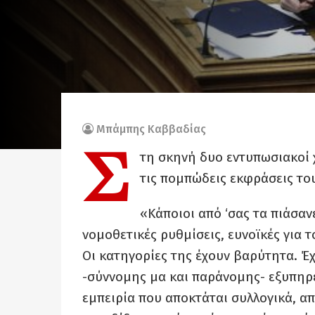
Μπάμπης Καββαδίας
Σ
τη σκηνή δυο εντυπωσιακοί 
τις πομπώδεις εκφράσεις το
«Κάποιοι από ‘σας τα πιάσα
νομοθετικές ρυθμίσεις, ευνοϊκές για τ
Οι κατηγορίες της έχουν βαρύτητα. Έχ
-σύννομης μα και παράνομης- εξυπηρ
εμπειρία που αποκτάται συλλογικά, απ