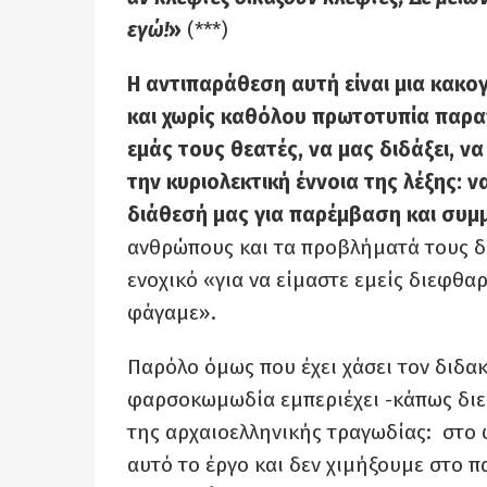
εγώ!
»
(***)
Η αντιπαράθεση αυτή είναι μια κακο
και χωρίς καθόλου πρωτοτυπία παρα
εμάς τους θεατές, να μας διδάξει, ν
την κυριολεκτική έννοια της λέξης: ν
διάθεσή μας για παρέμβαση και συμ
ανθρώπους και τα προβλήματά τους δι
ενοχικό «για να είμαστε εμείς διεφθαρ
φάγαμε».
Παρόλο όμως που έχει χάσει τον διδα
φαρσοκωμωδία εμπεριέχει -κάπως διε
της αρχαιοελληνικής τραγωδίας: στο 
αυτό το έργο και δεν χιμήξουμε στο 