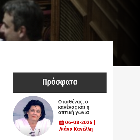
Πρόσφατα
Ο καθένας, ο
κανένας και η
οπτική γωνία
06-08-2026 |
Λιάνα Κανέλλη