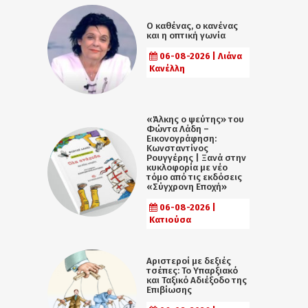
Ο καθένας, ο κανένας
και η οπτική γωνία
06-08-2026 | Λιάνα
Κανέλλη
«Άλκης ο ψεύτης» του
Φώντα Λάδη –
Εικονογράφηση:
Κωνσταντίνος
Ρουγγέρης | Ξανά στην
κυκλοφορία με νέο
τόμο από τις εκδόσεις
«Σύγχρονη Εποχή»
06-08-2026 |
Κατιούσα
Αριστεροί με δεξιές
τσέπες: Το Υπαρξιακό
και Ταξικό Αδιέξοδο της
Επιβίωσης