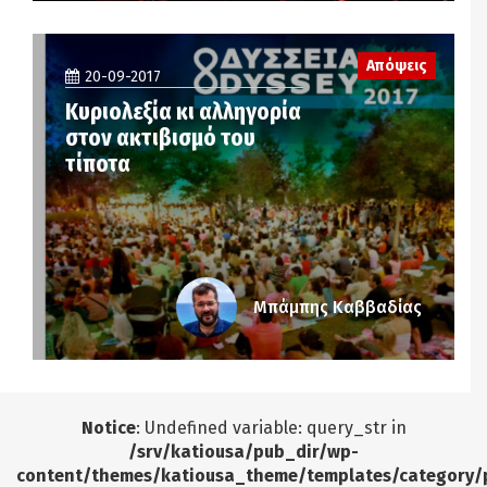
Απόψεις
20-09-2017
Κυριολεξία κι αλληγορία
στον ακτιβισμό του
τίποτα
Μπάμπης Καββαδίας
Notice
: Undefined variable: query_str in
/srv/katiousa/pub_dir/wp-
content/themes/katiousa_theme/templates/category/