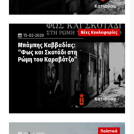
Κατιούσα
Νέες Κυκλοφορίες
15-02-2020
Μπάμπης Καββαδίας:
“Φως και Σκοτάδι στη
Ρώμη του Καραβάτζο”
Κατιούσα
Πολιτικά