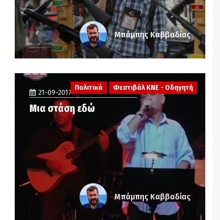
Μπάμπης Καββαδίας
Πολιτικά
Φεστιβάλ ΚΝΕ - Οδηγητή
21-09-2017
Μια στάση εδώ
Μπάμπης Καββαδίας