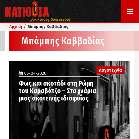
... βολή στους βολεμένους
/
Αρχική
Μπάμπης Καββαδίας
Μπάμπης Καββαδίας
Λογοτεχνία
05-04-2020
Φως και σκοτάδι στη Ρώμη
του Καραβάτζο – Στα χνάρια
μιας σκοτεινής ιδιοφυΐας