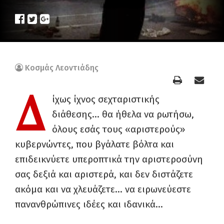
Κοσμάς Λεοντιάδης
Δ
ίχως ίχνος σεχταριστικής
διάθεσης… θα ήθελα να ρωτήσω,
όλους εσάς τους «αριστερούς»
κυβερνώντες, που βγάλατε βόλτα και
επιδεικνύετε υπεροπτικά την αριστεροσύνη
σας δεξιά και αριστερά, και δεν διστάζετε
ακόμα και να χλευάζετε… να ειρωνεύεστε
πανανθρώπινες ιδέες και ιδανικά…