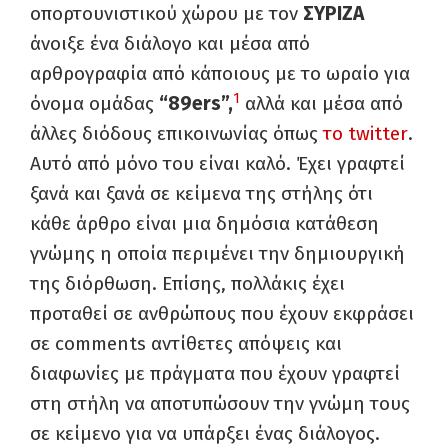
οπορτουνιστικού χώρου με τον
ΣΥΡΙΖΑ
άνοιξε ένα διάλογο και μέσα από
αρθρογραφία από κάποιους με το ωραίο για
1
όνομα ομάδας
“89ers”,
αλλά και μέσα από
άλλες διόδους επικοινωνίας όπως
το
twitter
.
Αυτό από μόνο του είναι καλό. Έχει γραφτεί
ξανά και ξανά σε κείμενα της στήλης ότι
κάθε άρθρο είναι μια δημόσια κατάθεση
γνώμης η οποία περιμένει την δημιουργική
της
διόρθωση.
Επίσης, πολλάκις έχει
προταθεί σε ανθρώπους που έχουν εκφράσει
σε
comments
αντίθετες απόψεις και
διαφωνίες με πράγματα που έχουν γραφτεί
στη στήλη να αποτυπώσουν την γνώμη τους
σε κείμενο για να υπάρξει ένας διάλογος.