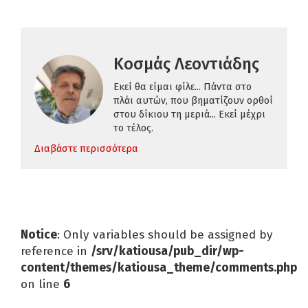
Κοσμάς Λεοντιάδης
Εκεί θα είμαι φίλε... Πάντα στο
πλάι αυτών, που βηματίζουν ορθοί
στου δίκιου τη μεριά... Εκεί μέχρι
το τέλος.
Διαβάστε περισσότερα
Notice
: Only variables should be assigned by
reference in
/srv/katiousa/pub_dir/wp-
content/themes/katiousa_theme/comments.php
on line
6