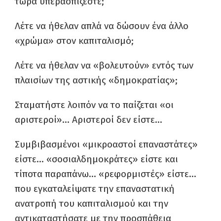
τώρα υπερασπίζεστε;
Λέτε να ήθελαν απλά να δώσουν ένα άλλο
«χρώμα» στον καπιταλισμό;
Λέτε να ήθελαν να «βολευτούν» εντός των
πλαισίων της αστικής «δημοκρατίας»;
Σταματήστε λοιπόν να το παίζεται «οι
αριστεροί»… Αριστεροί δεν είστε…
Συμβιβασμένοι «μικροαστοί επαναστάτες»
είστε… «σοσιαλδημοκράτες» είστε και
τίποτα παραπάνω… «ρεφορμιστές» είστε…
που εγκαταλείψατε την επαναστατική
ανατροπή του καπιταλισμού και την
αντικαταστήσατε με την προσπάθεια