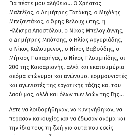
Για πέστε μου αλήθεια… Ο Χρήστος
Μαλτέζος, ο Δημήτρης Τατάκης, ο Μιχάλης
Mπεζαντάκος, ο Άρης Βελουχιώτης, η
Ηλέκτρα Αποστόλου, ο Νίκος Μπελογιάννης,
ο Δημήτρης Μπάτσης, ο Ηλίας Αργυριάδης,
ο Νίκος Καλούμενος, ο Νίκος Βαβούδης, ο
Μήτσος Παπαρήγας, ο Νίκος Πλουμπίδης, οι
200 της Καισαριανής, αλλά και εκατομμύρια
ακόμα επώνυμοι και ανώνυμοι κομμουνιστές
και αγωνιστές της εργατικής τάξης και του
λαού μας, αλλά και όλων των λαών της Γης…
Λέτε να λοιδορήθηκαν, να κυνηγήθηκαν, να
πέρασαν κακουχίες και να έδωσαν ακόμα και
την ίδια τους τη ζωή για αυτά που εσείς