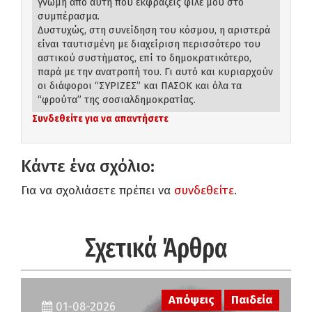
γνώμη από αυτή που εκφράζεις φίλε μου στο
συμπέρασμα.
Δυστυχώς, στη συνείδηση του κόσμου, η αριστερά
είναι ταυτισμένη με διαχείριση περισσότερο του
αστικού συστήματος, επί το δημοκρατικότερο,
παρά με την ανατροπή του. Γι αυτό και κυριαρχούν
οι διάφοροι “ΣΥΡΙΖΕΣ” και ΠΑΣΟΚ και όλα τα
“φρούτα” της σοσιαλδημοκρατίας.
Συνδεθείτε για να απαντήσετε
Κάντε ένα σχόλιο:
Για να σχολιάσετε πρέπει να
συνδεθείτε
.
Σχετικά Άρθρα
Απόψεις
Παιδεία
01-08-2026