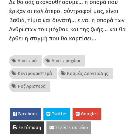
Δε θα σας ακολουθήσουμε… η σπορά που
έριξαν οι παλιότεροι σύντροφοί μας, είναι
βαθιά, τίμια και δυνατή… είναι η σπορά των
Ανθρώπων του μόχθου και της ζωής… και θα
έρθει η στιγμή που θα καρπίσει…
Αριστερά
Αριστεροχώρι
Κεντροαριστερά
Κοσμάς Λεοντιάδης
Ροζ Αριστερά
Facebook
Twitter
Google+
Εκτύπωση
Στείλτε σε φίλο