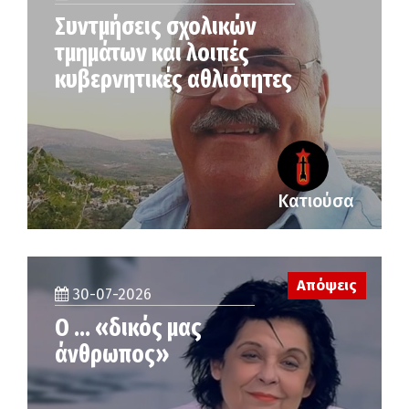
Συντμήσεις σχολικών
τμημάτων και λοιπές
κυβερνητικές αθλιότητες
Κατιούσα
Απόψεις
30-07-2026
Ο … «δικός μας
άνθρωπος»