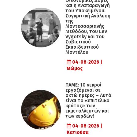
Οικονομικές Δομές
και η Αναπαραγωγή
του Υποκειμένου:
Συγκριτική Ανάλυση
της
Μοντεσσοριανής
Μεθόδου, του Lev
Vygotsky και του
Σοβιετικού
Εκπαιδευτικού
Μοντέλου
04-08-2026 |
Μώμος
ΠΑΜΕ: 10 νεκροί
εργαζόμενοι σε
οκτώ ημέρες – Αυτό
είναι το «επιτελικό
κράτος» των
εκμεταλλευτών και
των κερδών!
04-08-2026 |
Κατιούσα