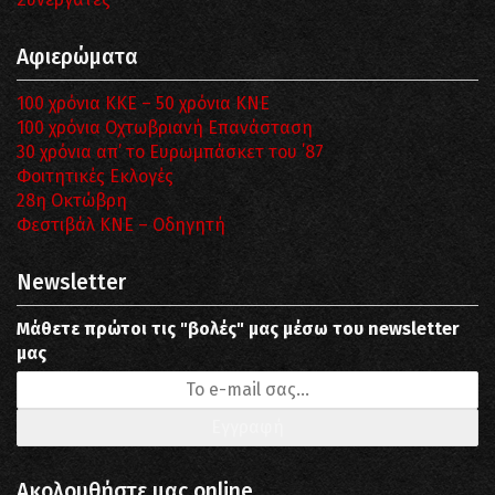
Αφιερώματα
100 χρόνια ΚΚΕ – 50 χρόνια ΚΝΕ
100 χρόνια Οχτωβριανή Επανάσταση
30 χρόνια απ’ το Ευρωμπάσκετ του ΄87
Φοιτητικές Εκλογές
28η Οκτώβρη
Φεστιβάλ ΚΝΕ – Οδηγητή
Newsletter
Μάθετε πρώτοι τις "βολές" μας μέσω του newsletter
μας
Ακολουθήστε μας online