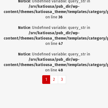
Notice
: Undefined variable: query_str in
/srv/katiousa/pub_dir/wp-
content/themes/katiousa_theme/templates/category/
on line
36
Notice
: Undefined variable: query_str in
/srv/katiousa/pub_dir/wp-
content/themes/katiousa_theme/templates/category/
on line
47
Notice
: Undefined variable: query_str in
/srv/katiousa/pub_dir/wp-
content/themes/katiousa_theme/templates/category/
on line
48
1
2
3