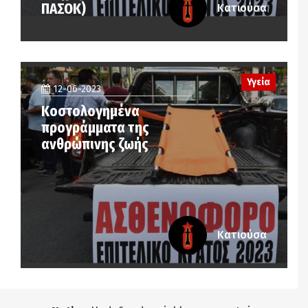
ΠΑΣΟΚ)
Κατιούσα
Υγεία
12-06-2023
Κοστολογημένα
προγράμματα της
ανθρώπινης ζωής
Κατιούσα