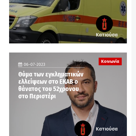
Κατιούσα
Κοινωνία
06-07-2023
Θύμα των εγκληματικών
ελλείψεων στο ΕΚΑΒ ο
θάνατος του 52χρονου
στο Περιστέρι
Κατιούσα