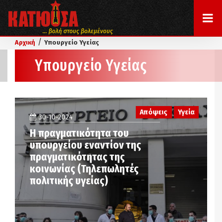
... βολή στους βολεμένους
/
Αρχική
Υπουργείο Υγείας
Υπουργείο Υγείας
Απόψεις
Υγεία
30-10-2024
Η πραγματικότητα του
υπουργείου εναντίον της
πραγματικότητας της
κοινωνίας (Τηλεπωλητές
πολιτικής υγείας)