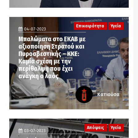
Επικαιρότητα
Υγεία
04-07-2023
Μπαλώματα στο ΕΚΑΒ με
αξιοποίηση Στρατού και
Πυροσβεστικής – ΚΚΕ:
Καμία σχέση με την
περίθαλψη που έχει
ανάγκη ο λαός
Κατιούσα
Απόψεις
Υγεία
03-07-2023