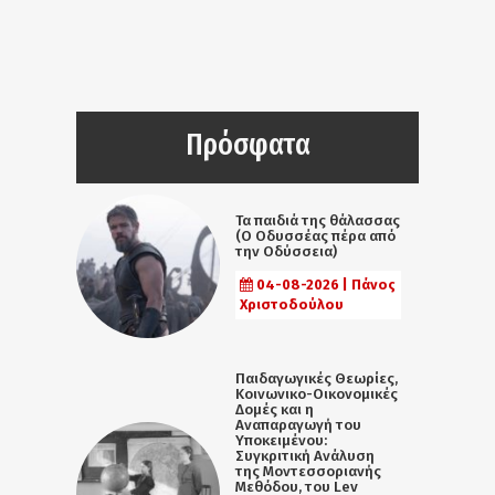
Πρόσφατα
Τα παιδιά της θάλασσας
(Ο Οδυσσέας πέρα από
την Οδύσσεια)
04-08-2026 | Πάνος
Χριστοδούλου
Παιδαγωγικές Θεωρίες,
Κοινωνικο-Οικονομικές
Δομές και η
Αναπαραγωγή του
Υποκειμένου:
Συγκριτική Ανάλυση
της Μοντεσσοριανής
Μεθόδου, του Lev