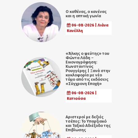
Ο καθένας, ο κανένας
και η οπτική γωνία
06-08-2026 | Λιάνα
Κανέλλη
«Άλκης ο ψεύτης» του
Φώντα Λάδη –
Εικονογράφηση:
Κωνσταντίνος
Ρουγγέρης | Ξανά στην
κυκλοφορία με νέο
τόμο από τις εκδόσεις
«Σύγχρονη Εποχή»
06-08-2026 |
Κατιούσα
Αριστεροί με δεξιές
τσέπες: Το Υπαρξιακό
και Ταξικό Αδιέξοδο της
Επιβίωσης