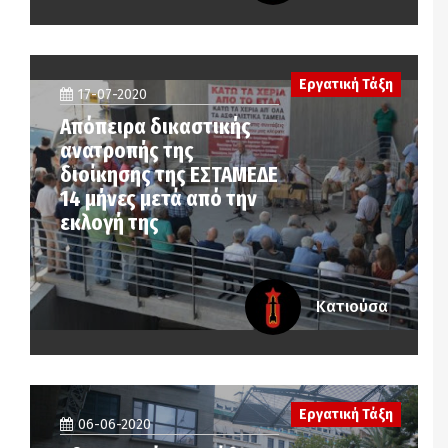
Εργατική Τάξη
17-07-2020
Απόπειρα δικαστικής
ανατροπής της
διοίκησης της ΕΣΤΑΜΕΔΕ
14 μήνες μετά από την
εκλογή της
Κατιούσα
Εργατική Τάξη
06-06-2020