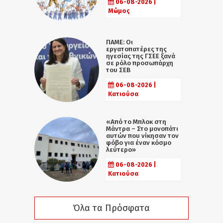
06-08-2026 |
Μώμος
ΠΑΜΕ: Οι
εργατοπατέρες της
ηγεσίας της ΓΣΕΕ ξανά
σε ρόλο προσωπάρχη
του ΣΕΒ
06-08-2026 |
Κατιούσα
«Από το Μπλοκ στη
Μάντρα – Στο μονοπάτι
αυτών που νίκησαν τον
φόβο για έναν κόσμο
λεύτερο»
06-08-2026 |
Κατιούσα
Όλα τα Πρόσφατα