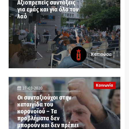
Αξιοπρεπείς συντάξεις
για εμάς και για όλο τον
λαό
Κατιούσα
Κοινωνία
27-03-2020
Οι συνταξιούχοι στην
καταιγίδα του
κορονοϊού – Τα
προβλήματα δεν
μπορούν και δεν πρέπει