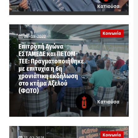
Κατιούσα
Κοινωνία
28-09-2022
Επιτροπή Αγώνα
ΕΣΤΑΜΕΔΕ και ΠΕΤΟΜ-
ΤΕΕ: Πραγματοποιήθηκε
με επιτυχία η 6η
χρονιάτικη εκδήλωση
στο κτήμα Αξελού
(ΦΩΤΟ)
Κατιούσα
Κοινωνία