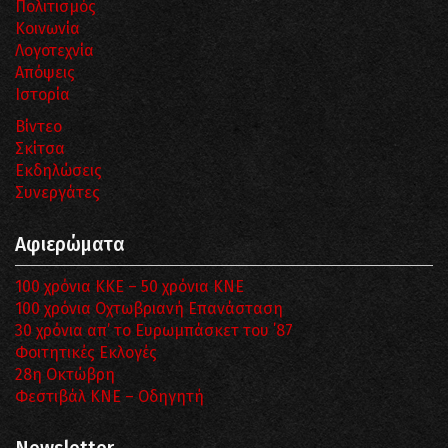
Πολιτισμός
Κοινωνία
Λογοτεχνία
Απόψεις
Ιστορία
Βίντεο
Σκίτσα
Εκδηλώσεις
Συνεργάτες
Αφιερώματα
100 χρόνια ΚΚΕ – 50 χρόνια ΚΝΕ
100 χρόνια Οχτωβριανή Επανάσταση
30 χρόνια απ’ το Ευρωμπάσκετ του ΄87
Φοιτητικές Εκλογές
28η Οκτώβρη
Φεστιβάλ ΚΝΕ – Οδηγητή