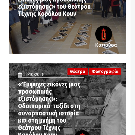
εξιστόρησης» του Θεάτρου
Τέχνης Καρόλου Κουν
Κατιούσα
Θέατρο
Φωτογραφία
23-10-2021
«Έμψυχες εικόνες μιας
προσωπικής
εξιστόρησης»:
Οδοιπορικό-ταξίδι στη
συναρπαστική ιστορία
και στη μνήμη του
Θεάτρου Τέχνης
Καρόλου Κουν