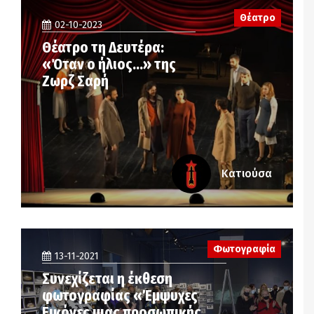
Θέατρο
02-10-2023
Θέατρο τη Δευτέρα:
«Όταν ο ήλιος…» της
Ζωρζ Σαρή
Κατιούσα
Φωτογραφία
13-11-2021
Συνεχίζεται η έκθεση
φωτογραφίας «Έμψυχες
Εικόνες μιας προσωπικής