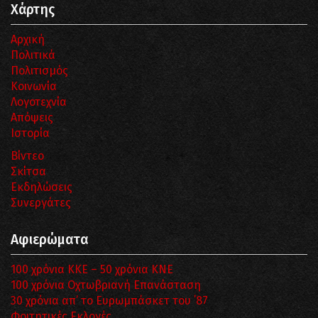
Χάρτης
Αρχική
Πολιτικά
Πολιτισμός
Κοινωνία
Λογοτεχνία
Απόψεις
Ιστορία
Βίντεο
Σκίτσα
Εκδηλώσεις
Συνεργάτες
Αφιερώματα
100 χρόνια ΚΚΕ – 50 χρόνια ΚΝΕ
100 χρόνια Οχτωβριανή Επανάσταση
30 χρόνια απ’ το Ευρωμπάσκετ του ΄87
Φοιτητικές Εκλογές