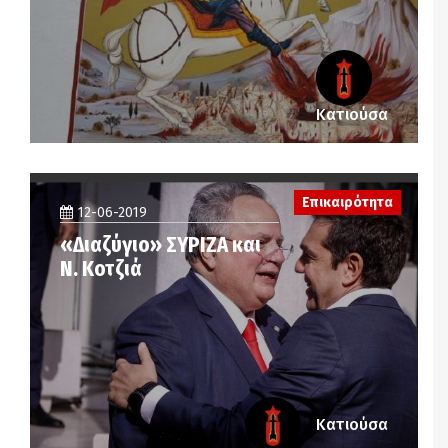
Κατιούσα
Επικαιρότητα
12-06-2019
«Διαζύγιο» ΣΥΡΙΖΑ και
Ν. Κοτζιά
Κατιούσα