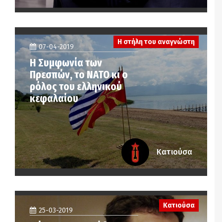
Η στήλη του αναγνώστη
07-04-2019
Η Συμφωνία των
Πρεσπών, το ΝΑΤΟ κι ο
ρόλος του ελληνικού
κεφαλαίου
Κατιούσα
Κατιούσα
25-03-2019