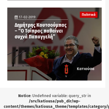
Πολιτικά
17-02-2019
Δημήτρης Κουτσούμπας
– “Ο Τσίπρας παθαίνει
συχνά Παπαγγελή”
Κατιούσα
Notice
: Undefined variable: query_str in
/srv/katiousa/pub_dir/wp-
content/themes/katiousa_theme/templates/category/