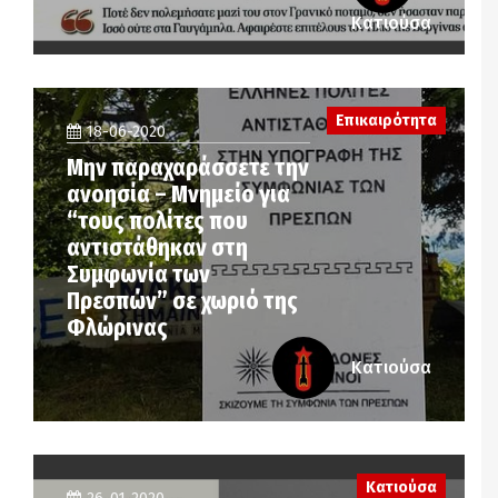
Κατιούσα
Επικαιρότητα
18-06-2020
Μην παραχαράσσετε την
ανοησία – Μνημείο για
“τους πολίτες που
αντιστάθηκαν στη
Συμφωνία των
Πρεσπών” σε χωριό της
Φλώρινας
Κατιούσα
Κατιούσα