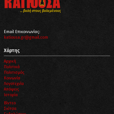
... βολή στους βολεμένους
Email Επικοινωνίας:
katiousa.gr@gmail.com
Χάρτης
Αρχική
Πολιτικά
Πολιτισμός
Κοινωνία
Λογοτεχνία
Απόψεις
Ιστορία
Βίντεο
Σκίτσα