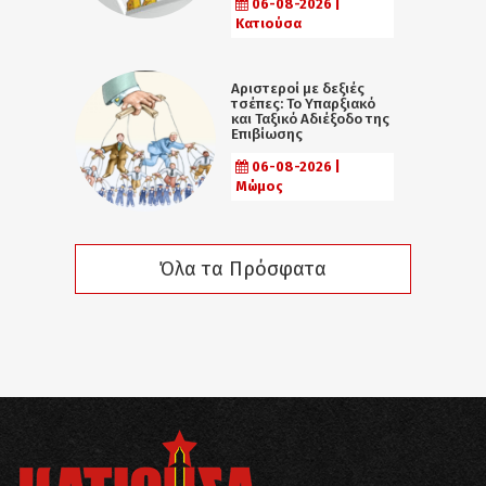
06-08-2026 |
Κατιούσα
Αριστεροί με δεξιές
τσέπες: Το Υπαρξιακό
και Ταξικό Αδιέξοδο της
Επιβίωσης
06-08-2026 |
Μώμος
Όλα τα Πρόσφατα