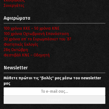
Εκδηλώσεις
Συνεργάτες
Αφιερώματα
100 χρόνια ΚΚΕ – 50 χρόνια ΚΝΕ
100 χρόνια Οχτωβριανή Επανάσταση
30 χρόνια απ’ το Ευρωμπάσκετ του ΄87
Φοιτητικές Εκλογές
28η Οκτώβρη
Φεστιβάλ ΚΝΕ – Οδηγητή
Newsletter
Μάθετε πρώτοι τις "βολές" μας μέσω του newsletter
μας