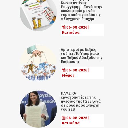
Κωνσταντίνος
Ρουγγέρης | Ξανά στην
κυκλοφορία με νέο
τόμο από τις εκδόσεις
«Σύγχρονη Εποχή»
06-08-2026 |
Κατιούσα
Αριστεροί με δεξιές
τσέπες: Το Υπαρξιακό
και Ταξικό Αδιέξοδο της
Επιβίωσης
06-08-2026 |
Μώμος
ΠΑΜΕ: Οι
εργατοπατέρες της
ηγεσίας της ΓΣΕΕ ξανά
σε ρόλο προσωπάρχη
του ΣΕΒ
06-08-2026 |
Κατιούσα