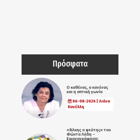
Πρόσφατα
Ο καθένας, ο κανένας
και η οπτική γωνία
06-08-2026 | Λιάνα
Κανέλλη
«Άλκης ο ψεύτης» του
Φώντα Λάδη –
Εικονογράφηση: