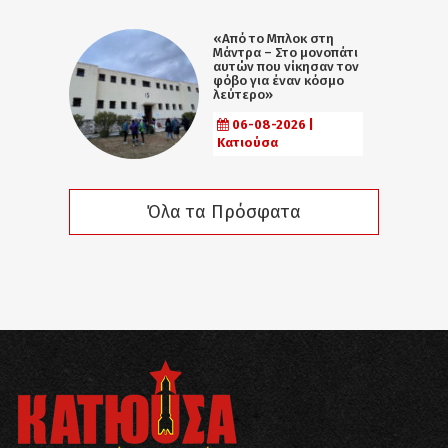
«Από το Μπλοκ στη
Μάντρα – Στο μονοπάτι
αυτών που νίκησαν τον
φόβο για έναν κόσμο
λεύτερο»
06-08-2026 |
Κατιούσα
Όλα τα Πρόσφατα