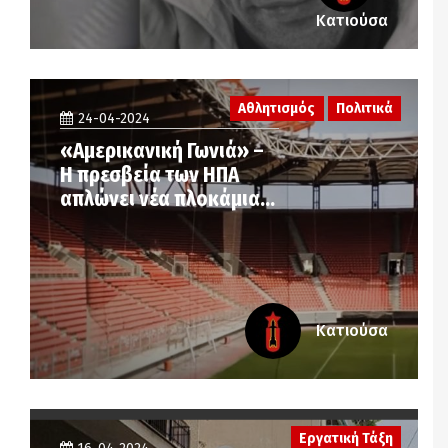
Κατιούσα
Αθλητισμός
Πολιτικά
24-04-2024
«Αμερικανική Γωνιά» –
Η πρεσβεία των ΗΠΑ
απλώνει νέα πλοκάμια…
Κατιούσα
Εργατική Τάξη