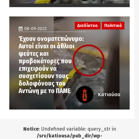
Διαδίκτυο
Πολιτικά
08-09-2023
Έχουν ονοματεπώνυμο:
Αυτοί είναι οι άθλιοι
ψεύτες και
προβοκάτορες που
επιχειρούν να
συσχετίσουν τους
δολοφόνους του
Αντώνη με το ΠΑΜΕ
Κατιούσα
Notice
: Undefined variable: query_str in
/srv/katiousa/pub_dir/wp-