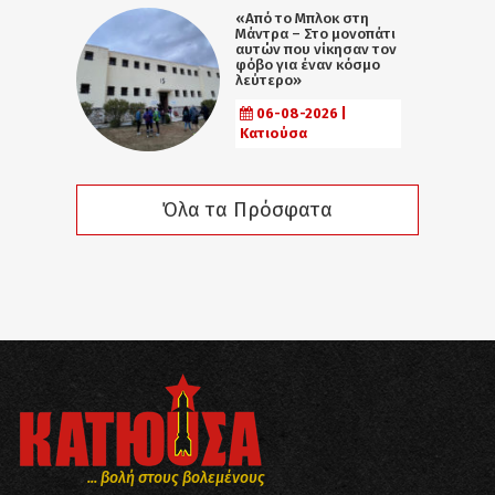
«Από το Μπλοκ στη
Μάντρα – Στο μονοπάτι
αυτών που νίκησαν τον
φόβο για έναν κόσμο
λεύτερο»
06-08-2026 |
Κατιούσα
Όλα τα Πρόσφατα
... βολή στους βολεμένους