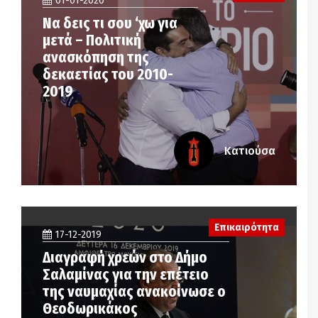
01-01-2020
Να δεις τι σου ‘χω για
μετά – Πολιτική
ανασκόπηση της
δεκαετίας του 2010-
2019
Κατιούσα
Επικαιρότητα
17-12-2019
Διαγραφή χρεών στο Δήμο
Σαλαμίνας για την επέτειο
της ναυμαχίας ανακοίνωσε ο
Θεοδωρικάκος