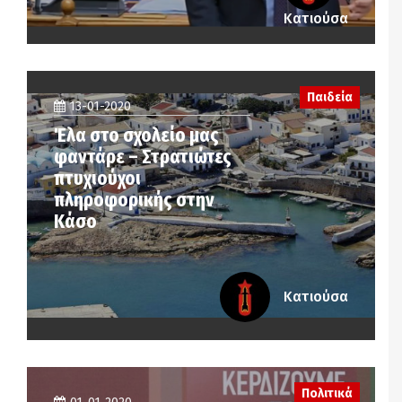
Κατιούσα
Παιδεία
13-01-2020
Έλα στο σχολείο μας
φαντάρε – Στρατιώτες
πτυχιούχοι
πληροφορικής στην
Κάσο
Κατιούσα
Πολιτικά