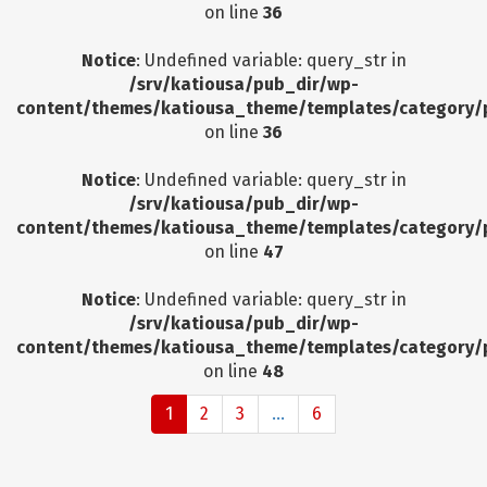
on line
36
Notice
: Undefined variable: query_str in
/srv/katiousa/pub_dir/wp-
content/themes/katiousa_theme/templates/category/
on line
36
Notice
: Undefined variable: query_str in
/srv/katiousa/pub_dir/wp-
content/themes/katiousa_theme/templates/category/
on line
47
Notice
: Undefined variable: query_str in
/srv/katiousa/pub_dir/wp-
content/themes/katiousa_theme/templates/category/
on line
48
1
2
3
...
6