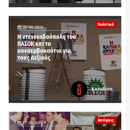
Πολιτικά
30-06-2019
Η ντενεκεδούπολη του
ΠΑΣΟΚ και τα
κονσερβοκούτια για
τους Δεξιούς
Κατιούσα
Απόψεις
22-04-2019