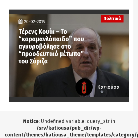
Πολιτικά
20-02-2019
Τέρενς Κουίκ – Το
“καραμανλόπαιδο” που
αγκυροβόλησε στο
“προοδευτικό μέτωπο”
του Σύριζα
Κατιούσα
Notice
: Undefined variable: query_str in
/srv/katiousa/pub_dir/wp-
content/themes/katiousa_theme/templates/category/