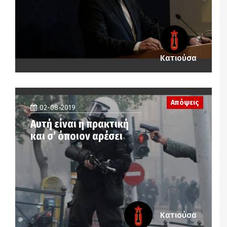
Κατιούσα
Απόψεις
02-08-2019
Αυτή είναι η πρακτική
και σ’ όποιον αρέσει
Κατιούσα