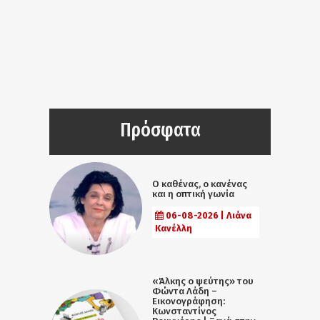
Πρόσφατα
Ο καθένας, ο κανένας
και η οπτική γωνία
06-08-2026 | Λιάνα
Κανέλλη
«Άλκης ο ψεύτης» του
Φώντα Λάδη –
Εικονογράφηση:
Κωνσταντίνος