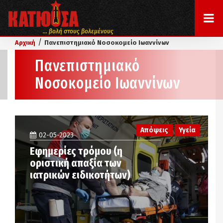
... βολή στους βολεμένους
/
Αρχική
Πανεπιστημιακό Νοσοκομείο Ιωαννίνων
Πανεπιστημιακό
Νοσοκομείο Ιωαννίνων
Απόψεις
Υγεία
02-05-2023
Εφημερίες τρόμου (η
οριστική απαξία των
ιατρικών ειδικοτήτων)