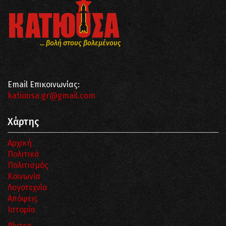
... βολή στους βολεμένους
Email Επικοινωνίας:
katiousa.gr@gmail.com
Χάρτης
Αρχική
Πολιτικά
Πολιτισμός
Κοινωνία
Λογοτεχνία
Απόψεις
Ιστορία
Βίντεο