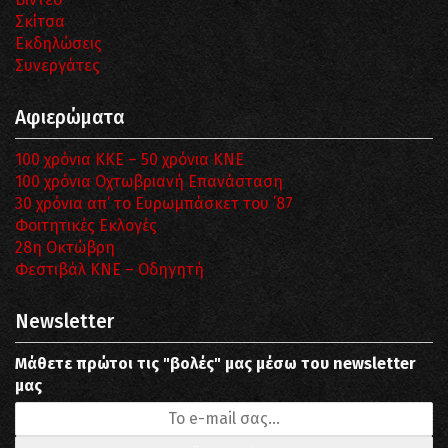
Σκίτσα
Εκδηλώσεις
Συνεργάτες
Αφιερώματα
100 χρόνια ΚΚΕ – 50 χρόνια ΚΝΕ
100 χρόνια Οχτωβριανή Επανάσταση
30 χρόνια απ’ το Ευρωμπάσκετ του ΄87
Φοιτητικές Εκλογές
28η Οκτώβρη
Φεστιβάλ ΚΝΕ – Οδηγητή
Newsletter
Μάθετε πρώτοι τις "βολές" μας μέσω του newsletter
μας