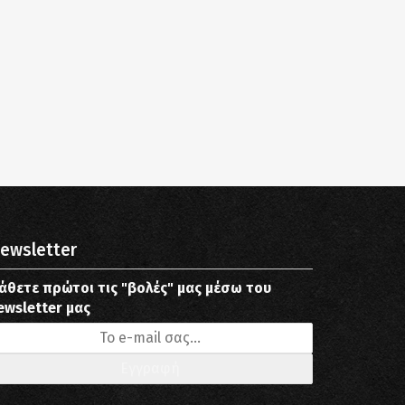
ewsletter
άθετε πρώτοι τις "βολές" μας μέσω του
ewsletter μας