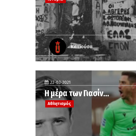
Κατιούσα
22-03-2021
Η μέρα των Γιασίν…
Αθλητισμός