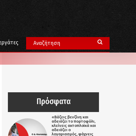
εργάτες
Πρόσφατα
«Βάζεις βενζίνη και
αδειάζει το πορτοφόλι,
κλείνεις ακτοπλοϊκά και
αδειάζει ο
λογαριασμός, ψάχνεις