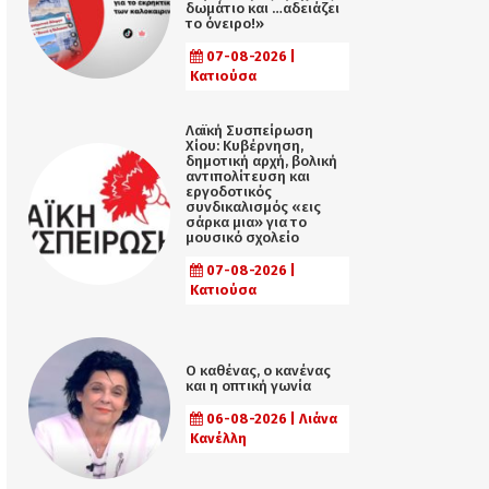
δωμάτιο και …αδειάζει
το όνειρο!»
07-08-2026 |
Κατιούσα
Λαϊκή Συσπείρωση
Χίου: Κυβέρνηση,
δημοτική αρχή, βολική
αντιπολίτευση και
εργοδοτικός
συνδικαλισμός «εις
σάρκα μια» για το
μουσικό σχολείο
07-08-2026 |
Κατιούσα
Ο καθένας, ο κανένας
και η οπτική γωνία
06-08-2026 | Λιάνα
Κανέλλη