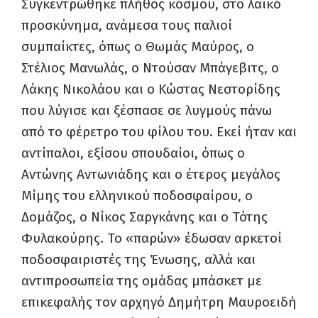
Συγκεντρώθηκε πλήθος κόσμου, στο λαϊκό
προσκύνημα, ανάμεσα τους παλιοί
συμπαίκτες, όπως ο Θωμάς Μαύρος, ο
Στέλιος Μανωλάς, ο Ντούσαν Μπάγεβιτς, o
Λάκης Νικολάου και ο Κώστας Νεστορίδης
που λύγισε και ξέσπασε σε λυγμούς πάνω
από το φέρετρο του φίλου του. Εκεί ήταν και
αντίπαλοι, εξίσου σπουδαίοι, όπως ο
Αντώνης Αντωνιάδης και ο έτερος μεγάλος
Μίμης του ελληνικού ποδοσφαίρου, ο
Δομάζος, ο Νίκος Σαργκάνης και ο Τότης
Φυλακούρης. Το «παρών» έδωσαν αρκετοί
ποδοσφαιριστές της Ένωσης, αλλά και
αντιπροσωπεία της ομάδας μπάσκετ με
επικεφαλής τον αρχηγό Δημήτρη Μαυροειδή