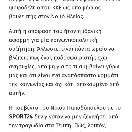
ψηφοδέλτιο του ΚΚΕ ως υποψήφιος
βουλευτής στον Νομό Ηλείας.
Αυτή η απόφασή του ήταν η ιδανική
αφορμή για μία κοινωνικοπολιτική
συζήτηση. Άλλωστε, είναι πάντα ωραίο να
βλέπεις πως ένας ποδοσφαιριστής έχει
ανησυχίες, άποψη για το τι συμβαίνει γύρω
μας και ότι είναι ένα αναπόσπαστο κομμάτι
της κοινωνίας και όχι κάτι αποκομμένο από
αυτήν.
Η κουβέντα του Νίκου Παπαδόπουλου με το
SPORT24
δεν γινόταν να μην ξεκινήσει από
την τραγωδία στα Τέμπη. Πώς, λοιπόν,