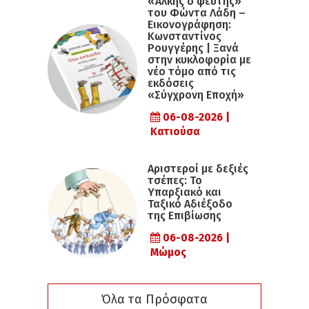
«Άλκης ο ψεύτης»
του Φώντα Λάδη –
Εικονογράφηση:
Κωνσταντίνος
Ρουγγέρης | Ξανά
στην κυκλοφορία με
νέο τόμο από τις
εκδόσεις
«Σύγχρονη Εποχή»
06-08-2026 |
Κατιούσα
Αριστεροί με δεξιές
τσέπες: Το
Υπαρξιακό και
Ταξικό Αδιέξοδο
της Επιβίωσης
06-08-2026 |
Μώμος
Όλα τα Πρόσφατα