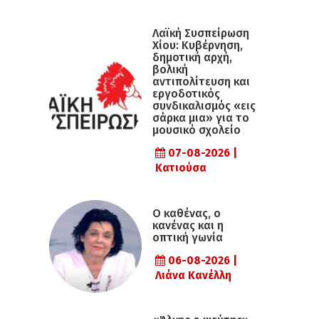
Λαϊκή Συσπείρωση
Χίου: Κυβέρνηση,
δημοτική αρχή,
βολική
αντιπολίτευση και
εργοδοτικός
συνδικαλισμός «εις
σάρκα μια» για το
μουσικό σχολείο
07-08-2026 |
Κατιούσα
Ο καθένας, ο
κανένας και η
οπτική γωνία
06-08-2026 |
Λιάνα Κανέλλη