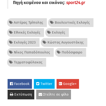
Πηγή κειμένου και εικόνας:
sport24.gr
Αστέρας Τρίπολης
Βουλευτικές Εκλογές
Εθνικές Εκλογές
Εκλογές
Εκλογές 2023
Κώστας Αυγουστάκης
Νίκος Παπαδόπουλος
Ποδόσφαιρο
Τερματοφύλακας
Facebook
Twitter
Google+
Εκτύπωση
Στείλτε σε φίλο