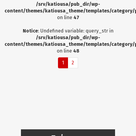
/srv/katiousa/pub_dir/wp-
content/themes/katiousa_theme/templates/category/
on line
47
Notice
: Undefined variable: query_str in
/srv/katiousa/pub_dir/wp-
content/themes/katiousa_theme/templates/category/
on line
48
1
2