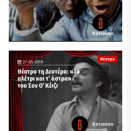
Κατιούσα
Θέατρο
27-05-2019
Θέατρο τη Δευτέρα: «Το
αλέτρι και τ’ άστρα»
του Σον Ο’ Κέιζι
Κατιούσα