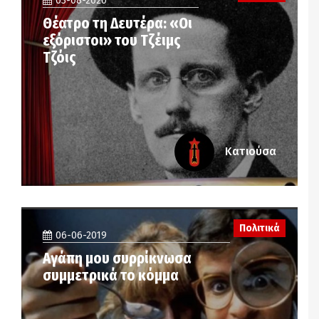
03-08-2020
Θέατρο τη Δευτέρα: «Οι
εξόριστοι» του Τζέιμς
Τζόις
Κατιούσα
Πολιτικά
06-06-2019
Αγάπη μου συρρίκνωσα
συμμετρικά το κόμμα