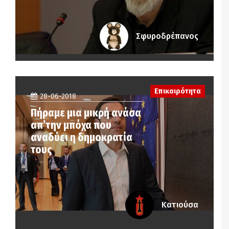
Σφυροδρέπανος
Επικαιρότητα
28-06-2018
Πήραμε μια μικρή ανάσα
απ’την μπόχα που
αναδύει η δημοκρατία
τους
Κατιούσα