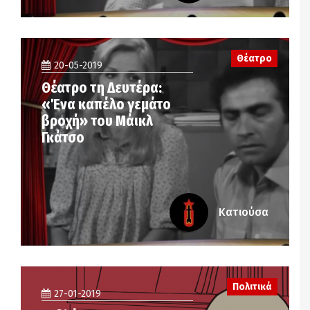
Θέατρο
20-05-2019
Θέατρο τη Δευτέρα:
«Ένα καπέλο γεμάτο
βροχή» του Μάικλ
Γκάτσο
Κατιούσα
Πολιτικά
27-01-2019