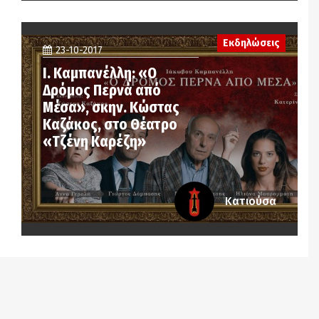
Εκδηλώσεις
23-10-2017
Ι. Καμπανέλλη: «Ο
Δρόμος Περνά από
Μέσα», σκην. Κώστας
Καζάκος, στο Θέατρο
«Τζένη Καρέζη»
Κατιούσα