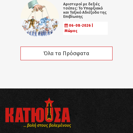
Αριστεροί με δεξιές
τσέπες: Το Υπαρξιακό
και Ταξικό Αδιέξοδο της
Επιβίωσης
06-08-2026 |
Μώμος
Όλα τα Πρόσφατα
... βολή στους βολεμένους