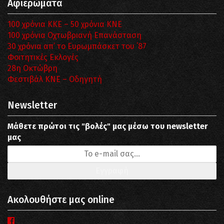
Αφιερώματα
100 χρόνια ΚΚΕ – 50 χρόνια ΚΝΕ
100 χρόνια Οχτωβριανή Επανάσταση
30 χρόνια απ’ το Ευρωμπάσκετ του ΄87
Φοιτητικές Εκλογές
28η Οκτώβρη
Φεστιβάλ ΚΝΕ – Οδηγητή
Newsletter
Μάθετε πρώτοι τις "βολές" μας μέσω του newsletter
μας
Ακολουθήστε μας online