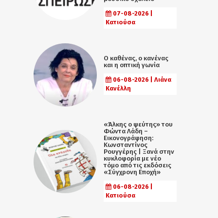
07-08-2026 |
Κατιούσα
Ο καθένας, ο κανένας
και η οπτική γωνία
06-08-2026 | Λιάνα
Κανέλλη
«Άλκης ο ψεύτης» του
Φώντα Λάδη –
Εικονογράφηση:
Κωνσταντίνος
Ρουγγέρης | Ξανά στην
κυκλοφορία με νέο
τόμο από τις εκδόσεις
«Σύγχρονη Εποχή»
06-08-2026 |
Κατιούσα