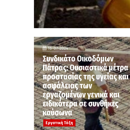
16-07-2024
Συνδικάτο Οικοδόμων
Πάτρας: Ουσιαστικά μέτρα
προστασίας της υγείας και
ασφάλειας των
εργαζομένων γενικά και
ειδικότερα σε συνθήκες
καύσωνα
Εργατική Τάξη