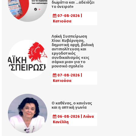
δωμάτιο και …αδειάζει
το όνειρο!»
07-08-2026 |
Κατιούσα
Λαϊκή Συσπείρωση
Χίου: Κυβέρνηση,
δημοτική αρχή, βολική
αντιπολίτευση και
εργοδοτικός
συνδικαλισμός «εις
σάρκα μια» για το
μουσικό σχολείο
07-08-2026 |
Κατιούσα
Ο καθένας, ο κανένας
και η οπτική γωνία
06-08-2026 | Λιάνα
Κανέλλη