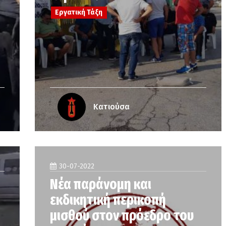
Εργατική Τάξη
Κατιούσα
30-07-2022
Νέα παράνομη και
εκδικητική περικοπή
μισθού στον πρόεδρο του