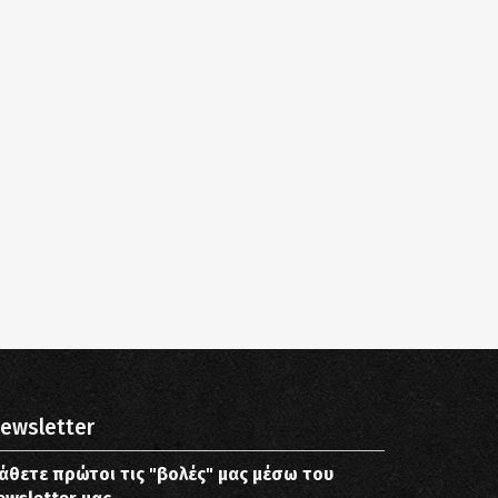
ewsletter
άθετε πρώτοι τις "βολές" μας μέσω του