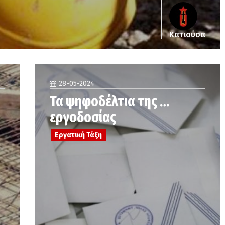
Κατιούσα
28-05-2024
Τα ψηφοδέλτια της …
εργοδοσίας
Εργατική Τάξη