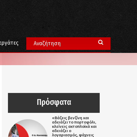
εργάτες
Πρόσφατα
«Βάζεις βενζίνη και
αδειάζει το πορτοφόλι,
κλείνεις ακτοπλοϊκά και
αδειάζει ο
λογαριασμός, ψάχνεις