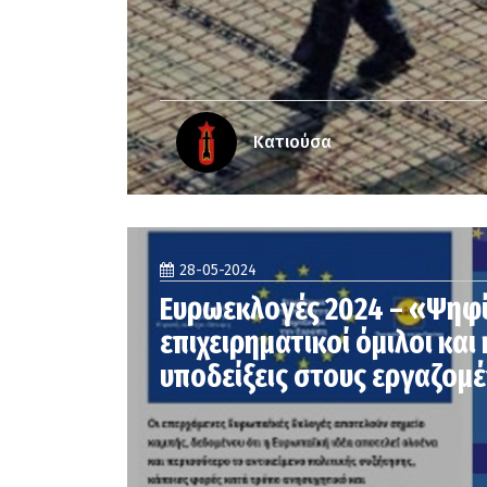
Κατιούσα
28-05-2024
Ευρωεκλογές 2024 – «Ψηφί
επιχειρηματικοί όμιλοι και
υποδείξεις στους εργαζομέ